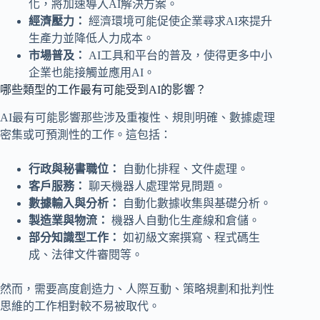
化，將加速導入AI解決方案。
經濟壓力：
經濟環境可能促使企業尋求AI來提升
生產力並降低人力成本。
市場普及：
AI工具和平台的普及，使得更多中小
企業也能接觸並應用AI。
哪些類型的工作最有可能受到AI的影響？
AI最有可能影響那些涉及重複性、規則明確、數據處理
密集或可預測性的工作。這包括：
行政與秘書職位：
自動化排程、文件處理。
客戶服務：
聊天機器人處理常見問題。
數據輸入與分析：
自動化數據收集與基礎分析。
製造業與物流：
機器人自動化生產線和倉儲。
部分知識型工作：
如初級文案撰寫、程式碼生
成、法律文件審閱等。
然而，需要高度創造力、人際互動、策略規劃和批判性
思維的工作相對較不易被取代。