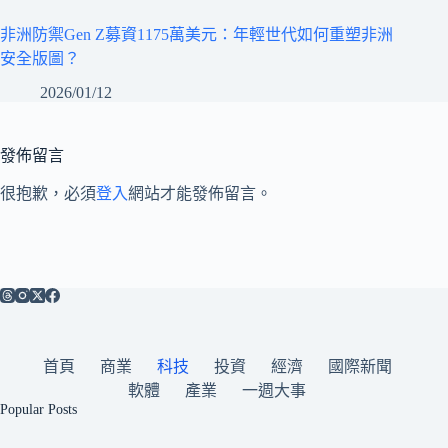
非洲防禦Gen Z募資1175萬美元：年輕世代如何重塑非洲
安全版圖？
2026/01/12
發佈留言
很抱歉，必須
登入
網站才能發佈留言。
首頁
商業
科技
投資
經濟
國際新聞
軟體
產業
一週大事
Popular Posts