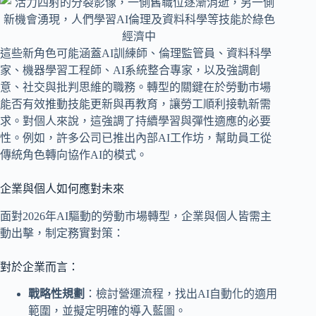
這些新角色可能涵蓋AI訓練師、倫理監管員、資料科學
家、機器學習工程師、AI系統整合專家，以及強調創
意、社交與批判思維的職務。轉型的關鍵在於勞動市場
能否有效推動技能更新與再教育，讓勞工順利接軌新需
求。對個人來說，這強調了持續學習與彈性適應的必要
性。例如，許多公司已推出內部AI工作坊，幫助員工從
傳統角色轉向協作AI的模式。
企業與個人如何應對未來
面對2026年AI驅動的勞動市場轉型，企業與個人皆需主
動出擊，制定務實對策：
對於企業而言：
戰略性規劃
：檢討營運流程，找出AI自動化的適用
範圍，並擬定明確的導入藍圖。