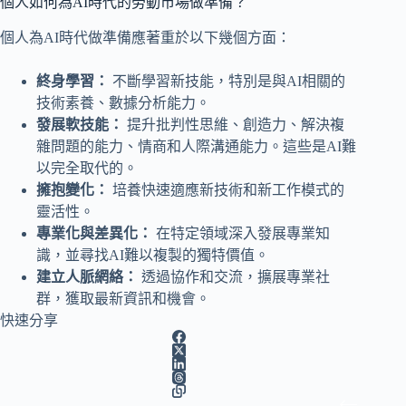
個人如何為AI時代的勞動市場做準備？
個人為AI時代做準備應著重於以下幾個方面：
終身學習：
不斷學習新技能，特別是與AI相關的
技術素養、數據分析能力。
發展軟技能：
提升批判性思維、創造力、解決複
雜問題的能力、情商和人際溝通能力。這些是AI難
以完全取代的。
擁抱變化：
培養快速適應新技術和新工作模式的
靈活性。
專業化與差異化：
在特定領域深入發展專業知
識，並尋找AI難以複製的獨特價值。
建立人脈網絡：
透過協作和交流，擴展專業社
群，獲取最新資訊和機會。
快速分享