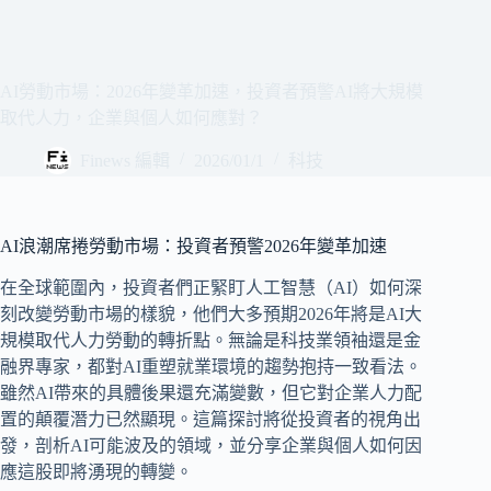
AI勞動市場：2026年變革加速，投資者預警AI將大規模
取代人力，企業與個人如何應對？
Finews 編輯
2026/01/1
科技
AI浪潮席捲勞動市場：投資者預警2026年變革加速
在全球範圍內，投資者們正緊盯人工智慧（AI）如何深
刻改變勞動市場的樣貌，他們大多預期2026年將是AI大
規模取代人力勞動的轉折點。無論是科技業領袖還是金
融界專家，都對AI重塑就業環境的趨勢抱持一致看法。
雖然AI帶來的具體後果還充滿變數，但它對企業人力配
置的顛覆潛力已然顯現。這篇探討將從投資者的視角出
發，剖析AI可能波及的領域，並分享企業與個人如何因
應這股即將湧現的轉變。