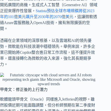
開拓廣闊的商機。生成式人工智慧（Generative AI）領域
正迎來爆炸性發展，
Statista預估全球市場規模將從2023
年的101億美元飆升至2030年的2070億美元
，這讓微軟透
過Azure雲服務融入OpenAI技術，擁有無限擴張的空
間。
憑藉在企業領域的深厚根基，以及雲端和AI的領先優
勢，微軟能在科技浪潮中穩穩領先。舉例來說，許多企
業已開始將Copilot整合進日常工作流程，這不僅提升效
率，還直接轉化為微軟的收入來源，強化其長期競爭
力。
甲骨文：修正後的上行潛力
軟體龍頭甲骨文（Oracle）同樣進入Jefferies的視野。雖
然股價近期可能面臨調整，但分析師預期在第二季度財