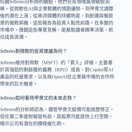
綜觀Jefferies分析師的觀點，他們在各領域展現敏銳洞
察。從微軟在AI與企業軟體的領跑優勢，到甲骨文調整
後的潛在上漲；從串流媒體的持續熱度，到航運與餐飲
業的復甦契機，這些報告為投資人點亮前路。在多變的
市場中，借鏡這些專業見解，能幫助讀者精準決策，抓
住成長浪潮。
Jefferies對微軟的投資建議為何？
Jefferies維持對微軟（MSFT）的「買入」評級，主要基
於其強勁的剩餘履約義務（RPO）成長、對Copilot等AI
產品的旺盛需求，以及與OpenAI在企業級市場的合作所
帶來的巨大機會。
Jefferies如何看待甲骨文的未來走勢？
Jefferies的分析師認為，儘管甲骨文股價可能經歷修正，
但在第二季度財報發布前，其股票可能提供上行空間，
暗示公司有潛在的積極催化劑。