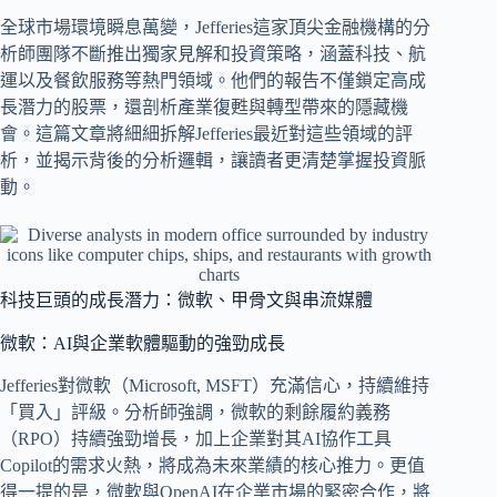
全球市場環境瞬息萬變，Jefferies這家頂尖金融機構的分
析師團隊不斷推出獨家見解和投資策略，涵蓋科技、航
運以及餐飲服務等熱門領域。他們的報告不僅鎖定高成
長潛力的股票，還剖析產業復甦與轉型帶來的隱藏機
會。這篇文章將細細拆解Jefferies最近對這些領域的評
析，並揭示背後的分析邏輯，讓讀者更清楚掌握投資脈
動。
科技巨頭的成長潛力：微軟、甲骨文與串流媒體
微軟：AI與企業軟體驅動的強勁成長
Jefferies對微軟（Microsoft, MSFT）充滿信心，持續維持
「買入」評級。分析師強調，微軟的剩餘履約義務
（RPO）持續強勁增長，加上企業對其AI協作工具
Copilot的需求火熱，將成為未來業績的核心推力。更值
得一提的是，微軟與OpenAI在企業市場的緊密合作，將