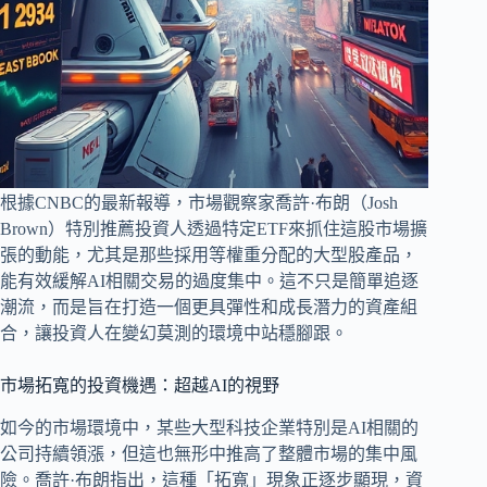
根據CNBC的最新報導，市場觀察家喬許·布朗（Josh
Brown）特別推薦投資人透過特定ETF來抓住這股市場擴
張的動能，尤其是那些採用等權重分配的大型股產品，
能有效緩解AI相關交易的過度集中。這不只是簡單追逐
潮流，而是旨在打造一個更具彈性和成長潛力的資產組
合，讓投資人在變幻莫測的環境中站穩腳跟。
市場拓寬的投資機遇：超越AI的視野
如今的市場環境中，某些大型科技企業特別是AI相關的
公司持續領漲，但這也無形中推高了整體市場的集中風
險。喬許·布朗指出，這種「拓寬」現象正逐步顯現，資