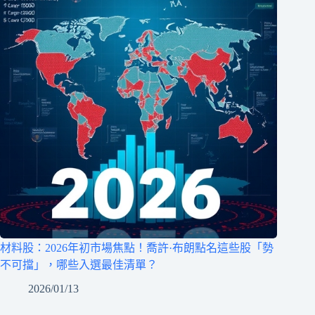
材料股：2026年初市場焦點！喬許·布朗點名這些股「勢
不可擋」，哪些入選最佳清單？
2026/01/13