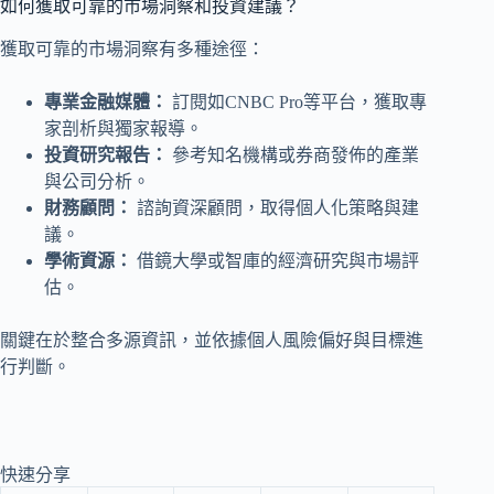
如何獲取可靠的市場洞察和投資建議？
獲取可靠的市場洞察有多種途徑：
專業金融媒體：
訂閱如CNBC Pro等平台，獲取專
家剖析與獨家報導。
投資研究報告：
參考知名機構或券商發佈的產業
與公司分析。
財務顧問：
諮詢資深顧問，取得個人化策略與建
議。
學術資源：
借鏡大學或智庫的經濟研究與市場評
估。
關鍵在於整合多源資訊，並依據個人風險偏好與目標進
行判斷。
快速分享