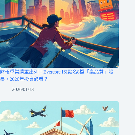
財報季常勝軍出列！Evercore ISI點名8檔「高品質」股
票，2026年投資必看？
2026/01/13