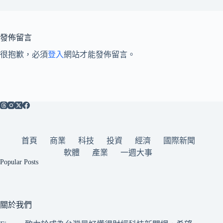
發佈留言
很抱歉，必須
登入
網站才能發佈留言。
首頁
商業
科技
投資
經濟
國際新聞
軟體
產業
一週大事
Popular Posts
關於我們