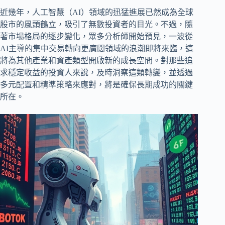
近幾年，人工智慧（AI）領域的迅猛進展已然成為全球
股市的風頭鶴立，吸引了無數投資者的目光。不過，隨
著市場格局的逐步變化，眾多分析師開始預見，一波從
AI主導的集中交易轉向更廣闊領域的浪潮即將來臨，這
將為其他產業和資產類型開啟新的成長空間。對那些追
求穩定收益的投資人來說，及時洞察這類轉變，並透過
多元配置和精準策略來應對，將是確保長期成功的關鍵
所在。