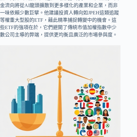
金流向將從AI龍頭擴散到更多樣化的產業和企業，而非
一味依賴少數巨擘。他建議投資人轉向如JPEH這類追蹤
等權重大型股的ETF，藉此精準捕捉轉變中的機會。這
些ETF的強項在於，它們避開了傳統市值加權指數中少
數公司主導的弊端，提供更均衡且廣泛的市場參與度。