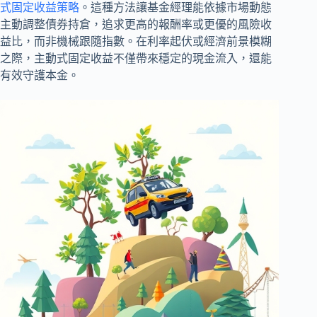
式固定收益策略
。這種方法讓基金經理能依據市場動態
主動調整債券持倉，追求更高的報酬率或更優的風險收
益比，而非機械跟隨指數。在利率起伏或經濟前景模糊
之際，主動式固定收益不僅帶來穩定的現金流入，還能
有效守護本金。