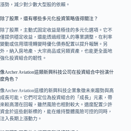
漲勢，減少對少數大型股的依賴。
除了股票，還有哪些多元化投資策略值得關注？
除了股票，主動式固定收益是極佳的多元化選項。它不
僅提供穩定收益，還能透過經理人的專業調整，在利率
變動或信用環境轉變時優化債券配置以提升報酬。另
外，納入房地產、大宗商品或另類資產，也能更全面地
強化投資組合的韌性。
像Archer Aviation這類新興科技公司在投資組合中扮演什
麼角色？
像Archer Aviation這樣的新興科技企業象徵未來趨勢與高
成長可能。它們可定位為投資組合的「成長」元素，帶
來較高潛在回報，雖然風險也相對較大。適度配置少許
資金於這些創新標的，能在維持整體風險可控的同時，
注入長期上漲動力。