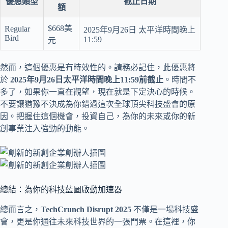
優惠類型
截止日期
額
$668美
Regular
2025年9月26日 太平洋時間晚上
Bird
11:59
元
然而，這個優惠是有時效性的。請務必記住，此優惠將
於
2025年9月26日太平洋時間晚上11:59前截止
。時間不
多了，如果你一直在觀望，現在就是下定決心的時候。
不要讓猶豫不決成為你錯過這次全球頂尖科技盛會的原
因。把握住這個機會，投資自己，為你的未來或你的新
創事業注入強勁的動能。
總結：為你的科技藍圖啟動加速器
總而言之，
TechCrunch Disrupt 2025
不僅是一場科技盛
會，更是你通往未來科技世界的一張門票。在這裡，你