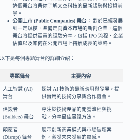
這個舞台將帶你了解太空科技的最新趨勢與投資前
景。
公開上市 (Public Companies) 舞台：
對於已經發展
到一定規模，準備走向
資本市場
的新創企業，這個
舞台將提供寶貴的經驗分享，包括 IPO 流程、企業
估值以及如何在公開市場上持續成長的策略。
以下是每個專題舞台的詳細介紹：
專題舞台
主要內容
人工智慧 (AI)
探討 AI 技術的最新應用與發展，提
舞台
供實用的技術分享與合作機會。
建設者
專注於技術產品的開發流程與挑
(Builders) 舞台
戰，分享最佳實踐方法。
顛覆者
展示創新商業模式與市場破壞案
(Disrupt) 舞台
例，激發未來發展的靈感。