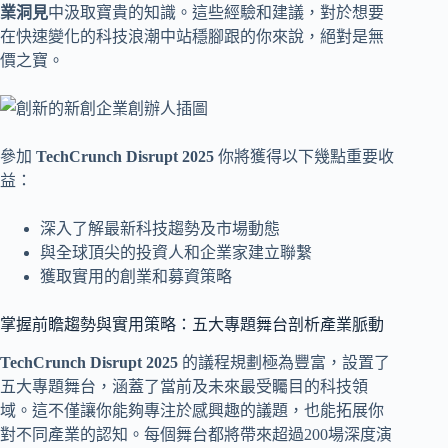
業洞見
中汲取寶貴的知識。這些經驗和建議，對於想要
在快速變化的科技浪潮中站穩腳跟的你來說，絕對是無
價之寶。
參加
TechCrunch Disrupt 2025
你將獲得以下幾點重要收
益：
深入了解最新科技趨勢及市場動態
與全球頂尖的投資人和企業家建立聯繫
獲取實用的創業和募資策略
掌握前瞻趨勢與實用策略：五大專題舞台剖析產業脈動
TechCrunch Disrupt 2025
的議程規劃極為豐富，設置了
五大專題舞台，涵蓋了當前及未來最受矚目的科技領
域。這不僅讓你能夠專注於感興趣的議題，也能拓展你
對不同產業的認知。每個舞台都將帶來超過200場深度演