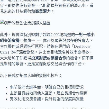
金。即便你沒有參賽，也能從這些參賽者的演示中，看
見未來的科技趨勢和
商業潛力
。
此外，峰會還特別規劃了超過2,000場精選的
一對一或小
組交流會議
。想像一下，你可以預先與潛在的投資人、
合作夥伴或導師進行匹配，然後在專門的「Deal Flow
Cafe」進行深度對談。這比盲目地遞名片效率高得多，
大大增加了你獲得
投資對接
或
業務合作
的機會。這不僅
是單純的聚會，更是實際促成交易與合作的平台。
以下是成功拓展人脈的幾個小技巧：
事前做好會議準備，明確自己的目標與需求
主動且真誠地與他人互動，建立長期合作關係
有效利用交流會議，提升對話的深度與質量