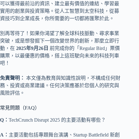
可以獲得最前沿的資訊、建立最有價值的連結、學習最
實用的創業與投資策略。從人工智慧到太空科技，從募
資技巧到企業成長，你所需要的一切都將匯聚於此。
別再等待了！如果你渴望了解全球科技脈動、尋求事業
突破，或是想發掘下一個改變世界的創新，那麼立即行
動，在
2025年9月26日
前完成你的「Regular Bird」票價
購票，以最優惠的價格，搭上這班駛向未來的科技列車
吧！
免責聲明：
本文僅為教育與知識性說明，不構成任何財
務、投資或商業建議。任何決策應基於您個人的研究與
風險評估。
常見問題（FAQ）
Q：
TechCrunch Disrupt 2025 的主要活動有哪些？
A：
主要活動包括專題舞台演講、Startup Battlefield 新創