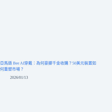
亞馬遜 Bee AI穿戴：為何豪擲千金收購？50美元裝置如
何重塑市場？
2026/01/13