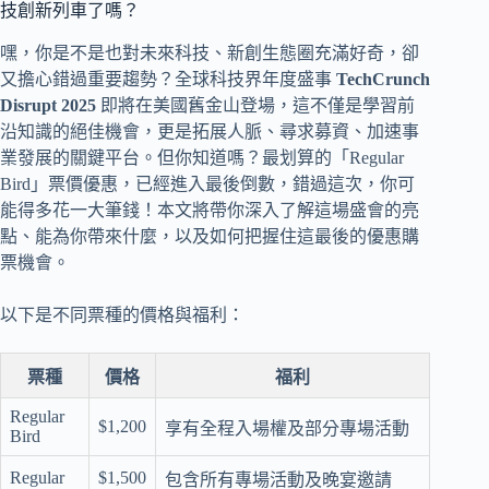
技創新列車了嗎？
嘿，你是不是也對未來科技、新創生態圈充滿好奇，卻
又擔心錯過重要趨勢？全球科技界年度盛事
TechCrunch
Disrupt 2025
即將在美國舊金山登場，這不僅是學習前
沿知識的絕佳機會，更是拓展人脈、尋求募資、加速事
業發展的關鍵平台。但你知道嗎？最划算的「Regular
Bird」票價優惠，已經進入最後倒數，錯過這次，你可
能得多花一大筆錢！本文將帶你深入了解這場盛會的亮
點、能為你帶來什麼，以及如何把握住這最後的優惠購
票機會。
以下是不同票種的價格與福利：
票種
價格
福利
Regular
$1,200
享有全程入場權及部分專場活動
Bird
Regular
$1,500
包含所有專場活動及晚宴邀請