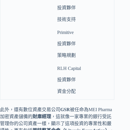
投資夥伴
技術支持
Primitive
投資夥伴
策略規劃
RLH Capital
投資夥伴
資金分配
此外，還有數位資產交易公司
GSR
被任命為MEI Pharma
加密資產儲備的
財庫經理
，這就像一家專業的銀行受託
管理你的公司資產一樣，顯示了這項投資的專業性和嚴