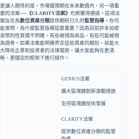
更讓人期待的是，市場還預期在未來數週內，另一項重
要的法案──
《CLARITY法案》
也將獲得通過。這項法
案旨在為
數位資產分類
提供期盼已久的
監管指導
。你可
能會問，為什麼監管指導這麼重要？因為目前許多加密
貨幣的性質還不明確，有些被視為商品，有些可能被視
為證券。如果法案能明確界定這些資產的類別，就能大
大降低企業和投資者的法律風險，讓大家能夠在更清
晰、更穩定的框架下進行操作。
GENIUS法案
擴大區塊鏈創新激勵措施
支持區塊鏈技術發展
CLARITY法案
提供數位資產分類的監管
指導