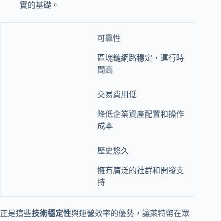
實的基礎。
可靠性
區塊鏈網路穩定，運行時
間高
交易費用低
降低企業資產配置和操作
成本
歷史悠久
擁有廣泛的社群和開發支
持
正是這些
技術穩定性
與運營效率的優勢，讓萊特幣在眾