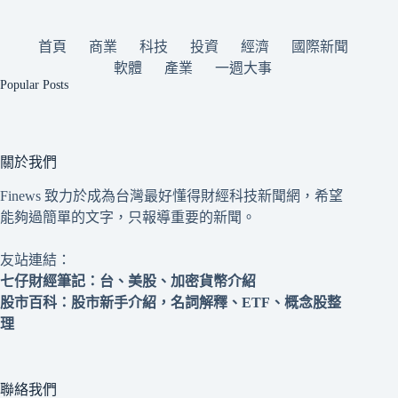
首頁
商業
科技
投資
經濟
國際新聞
軟體
產業
一週大事
Popular Posts
關於我們
Finews 致力於成為台灣最好懂得財經科技新聞網，希望
能夠過簡單的文字，只報導重要的新聞。
友站連結：
七仔財經筆記
：台、美股、加密貨幣介紹
股市百科
：股市新手介紹，名詞解釋、ETF、概念股整
理
聯絡我們