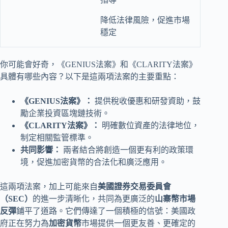
降低法律風險，促進市場
穩定
你可能會好奇，《GENIUS法案》和《CLARITY法案》
具體有哪些內容？以下是這兩項法案的主要重點：
《GENIUS法案》：
提供稅收優惠和研發資助，鼓
勵企業投資區塊鏈技術。
《CLARITY法案》：
明確數位資產的法律地位，
制定相關監管標準。
共同影響：
兩者結合將創造一個更有利的政策環
境，促進加密貨幣的合法化和廣泛應用。
這兩項法案，加上可能來自
美國證券交易委員會
（SEC）
的進一步清晰化，共同為更廣泛的
山寨幣市場
反彈
鋪平了道路。它們傳達了一個積極的信號：美國政
府正在努力為
加密貨幣
市場提供一個更友善、更確定的