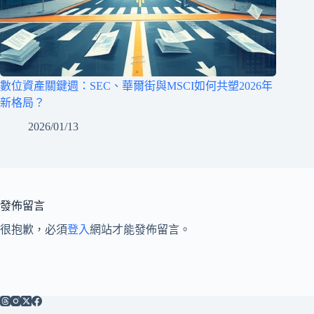
數位資產關鍵週：SEC、華爾街與MSCI如何共塑2026年
新格局？
2026/01/13
發佈留言
很抱歉，必須
登入
網站才能發佈留言。