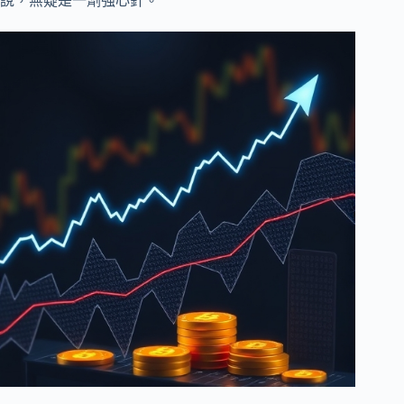
說，無疑是一劑強心針。