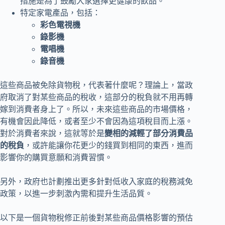
措施是為了鼓勵大家選擇更健康的飲品。
特定家電產品，包括：
彩色電視機
錄影機
電唱機
錄音機
這些商品被免除貨物稅，代表著什麼呢？理論上，當政
府取消了對某些商品的稅收，這部分的稅負就不用再轉
嫁到消費者身上了。所以，未來這些商品的市場價格，
有機會因此降低，或者至少不會因為這項稅目而上漲。
對於消費者來說，這就等於是
變相的減輕了部分消費品
的稅負
，或許能讓你花更少的錢買到相同的東西，進而
影響你的購買意願和消費習慣。
另外，政府也計劃推出更多針對低收入家庭的稅務減免
政策，以進一步刺激內需和提升生活品質。
以下是一個貨物稅修正前後對某些商品價格影響的預估