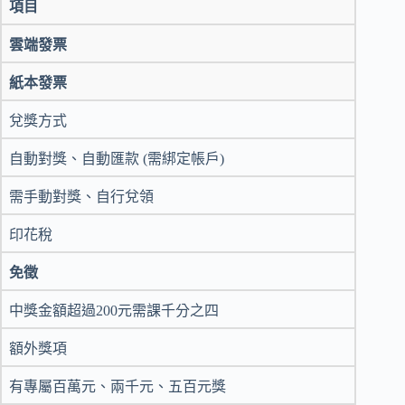
項目
雲端發票
紙本發票
兌獎方式
自動對獎、自動匯款 (需綁定帳戶)
需手動對獎、自行兌領
印花稅
免徵
中獎金額超過200元需課千分之四
額外獎項
有專屬百萬元、兩千元、五百元獎