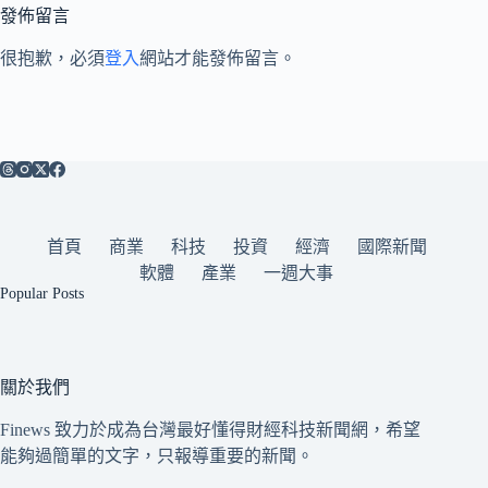
發佈留言
很抱歉，必須
登入
網站才能發佈留言。
首頁
商業
科技
投資
經濟
國際新聞
軟體
產業
一週大事
Popular Posts
關於我們
Finews 致力於成為台灣最好懂得財經科技新聞網，希望
能夠過簡單的文字，只報導重要的新聞。