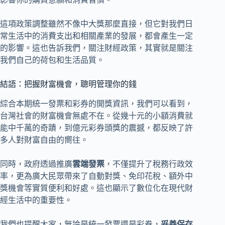
這項政策調整雖然不像中大獎那麼直接，但它對我們日
常生活中的消費支出和相關產業的發展，都會產生一定
的影響。這也告訴我們，關注財經政策，其實就是關注
我們自己的荷包和生活品質。
結語：把握財富機會，聰明管理你的錢
綜合本期統一發票和彩券的開獎資訊，我們可以看到，
台灣社會的財富機會無處不在。從幾十元的小額消費就
能中千萬的奇蹟，到億元彩券頭獎的震撼，都反映了許
多人對財富自由的嚮往。
同時，政府透過推廣
雲端發票
，不僅提升了稅務行政效
率，更為廣大民眾帶來了自動對獎、免印花稅、額外中
獎機會等實質便利和好處。這也顯示了數位化在現代財
經生活中的重要性。
我們也提醒大家，無論是統一發票還是彩券，
妥善保存