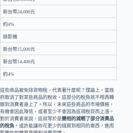
新台幣24,000元
約4%
錄影機
新台幣15,000元
新台幣14,400元
約4%
這些商品被免除貨物稅，代表著什麼呢？理論上，當政
府取消了對某些商品的稅收，這部分的稅負就不用再轉
嫁到消費者身上了。所以，未來這些商品的市場價格，
有機會因此降低，或者至少不會因為這項稅目而上漲。
對於消費者來說，這就等於是
變相的減輕了部分消費品
的稅負
，或許能讓你花更少的錢買到相同的東西，進而
影響你的購買意願和消費習慣。