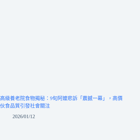
高級養老院食物揭秘：9旬阿嬤悲訴「震撼一幕」，高價
伙食品質引發社會關注
2026/01/12