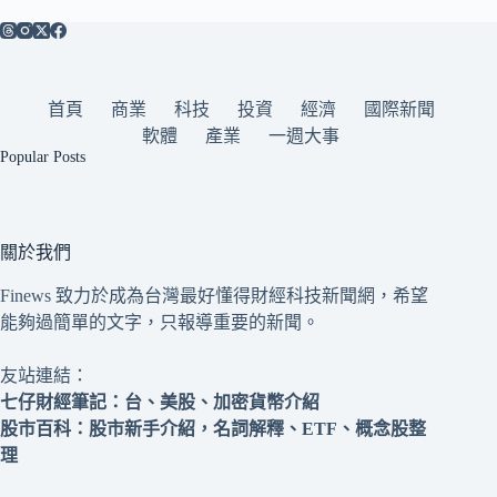
首頁
商業
科技
投資
經濟
國際新聞
軟體
產業
一週大事
Popular Posts
關於我們
Finews 致力於成為台灣最好懂得財經科技新聞網，希望
能夠過簡單的文字，只報導重要的新聞。
友站連結：
七仔財經筆記
：台、美股、加密貨幣介紹
股市百科
：股市新手介紹，名詞解釋、ETF、概念股整
理