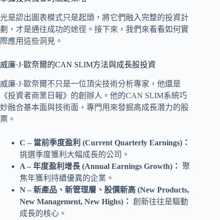
光是認出圖表模式只是起頭，將它們融入完整的投資計
劃，才是通往成功的途徑。接下來，我們來看看如何實
際應用這些洞見。
威廉·J·歐奈爾的CAN SLIM方法與成長股投資
威廉·J·歐奈爾不只是一位頂尖技術分析專家，他還是
《投資者商業日報》的創辦人。他的CAN SLIM系統巧
妙融合基本面與技術面，專門用來發掘高成長潛力的股
票。
C – 當前季度盈利 (Current Quarterly Earnings)：
挑選季度獲利大幅成長的公司。
A – 年度盈利增長 (Annual Earnings Growth)：
聚
焦年獲利持續優異的企業。
N – 新產品、新管理層、股價新高 (New Products,
New Management, New Highs)：
創新往往是驅動
成長的核心。