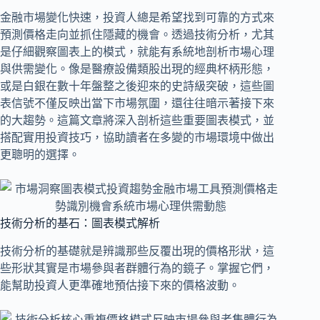
金融市場變化快速，投資人總是希望找到可靠的方式來
預測價格走向並抓住隱藏的機會。透過技術分析，尤其
是仔細觀察圖表上的模式，就能有系統地剖析市場心理
與供需變化。像是醫療設備類股出現的經典杯柄形態，
或是白銀在數十年盤整之後迎來的史詩級突破，這些圖
表信號不僅反映出當下市場氛圍，還往往暗示著接下來
的大趨勢。這篇文章將深入剖析這些重要圖表模式，並
搭配實用投資技巧，協助讀者在多變的市場環境中做出
更聰明的選擇。
技術分析的基石：圖表模式解析
技術分析的基礎就是辨識那些反覆出現的價格形狀，這
些形狀其實是市場參與者群體行為的鏡子。掌握它們，
能幫助投資人更準確地預估接下來的價格波動。