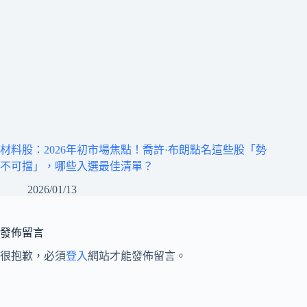
材料股：2026年初市場焦點！喬許·布朗點名這些股「勢
不可擋」，哪些入選最佳清單？
2026/01/13
發佈留言
很抱歉，必須
登入
網站才能發佈留言。