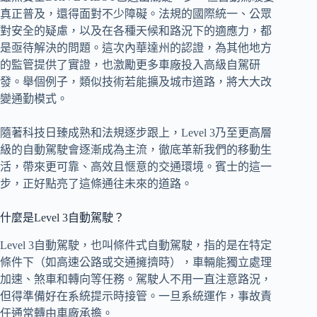
真正普及，還得面對不少障礙。法規的國際統一、公眾
對安全的疑慮，以及在各種天候和路況下的適應力，都
是亟待解決的問題。這次內華達州的認證，為其他地方
的監管提供了實證，也激勵更多車廠投入高級自駕研
發。舉個例子，類似技術若能擴及城市道路，將大大改
變通勤模式。
隨著科技日臻成熟和法規逐步跟上，Level 3乃至更高層
級的自動駕駛會逐漸成為主流，徹底革新我們的移動生
活，帶來更可靠、高效且愜意的交通環境。賓士的這一
步，正好點亮了這條通往未來的道路。
什麼是Level 3自動駕駛？
Level 3自動駕駛，也叫條件式自動駕駛，指的是在特定
條件下（如高速公路或交通擁擠時），車輛能獨立處理
加速、煞車和轉向等任務。駕駛人不用一直注意路況，
但得準備好在系統提示時接管。一旦系統運作，事故責
任通常轉由車廠承擔。