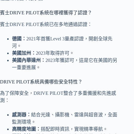
賓士DRIVE PILOT系統在哪裡獲得了認證？
賓士DRIVE PILOT系統已在多地通過認證：
德國：
2021年首獲Level 3量產認證，開創全球先
河。
美國加州：
2023年取得許可。
美國內華達州：
2023年獲認可，這是它在美國的另
一重要進展。
DRIVE PILOT系統具備哪些安全特性？
為了保障安全，DRIVE PILOT整合了多重備援和先進感
測：
感測器：
結合光達、攝影機、雷達與超音波，全面
監測環境。
高精度地圖：
搭配即時資訊，實現精準導航。