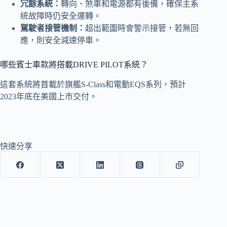
冗餘系統：
轉向、煞車和電源都有後備，確保主系
統故障時仍安全運轉。
駕駛者接管機制：
超出範圍時會警示接管，若無回
應，則安全減速停車。
哪些賓士車款將搭載DRIVE PILOT系統？
這套系統將首載於旗艦S-Class和電動EQS系列，預計
2023年底在美國上市交付。
快速分享