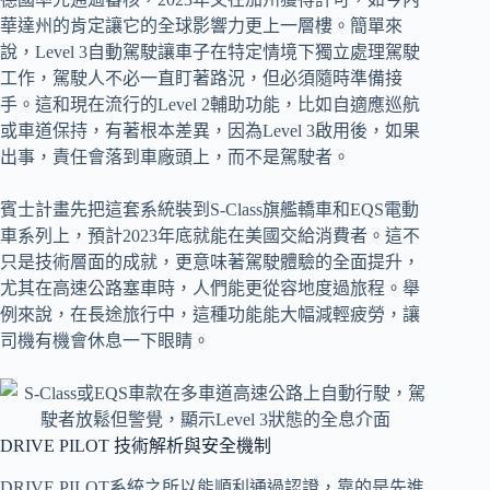
華達州的肯定讓它的全球影響力更上一層樓。簡單來
說，Level 3自動駕駛讓車子在特定情境下獨立處理駕駛
工作，駕駛人不必一直盯著路況，但必須隨時準備接
手。這和現在流行的Level 2輔助功能，比如自適應巡航
或車道保持，有著根本差異，因為Level 3啟用後，如果
出事，責任會落到車廠頭上，而不是駕駛者。
賓士計畫先把這套系統裝到S-Class旗艦轎車和EQS電動
車系列上，預計2023年底就能在美國交給消費者。這不
只是技術層面的成就，更意味著駕駛體驗的全面提升，
尤其在高速公路塞車時，人們能更從容地度過旅程。舉
例來說，在長途旅行中，這種功能能大幅減輕疲勞，讓
司機有機會休息一下眼睛。
DRIVE PILOT 技術解析與安全機制
DRIVE PILOT系統之所以能順利通過認證，靠的是先進