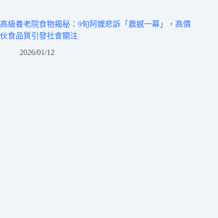
高級養老院食物揭秘：9旬阿嬤悲訴「震撼一幕」，高價
伙食品質引發社會關注
2026/01/12