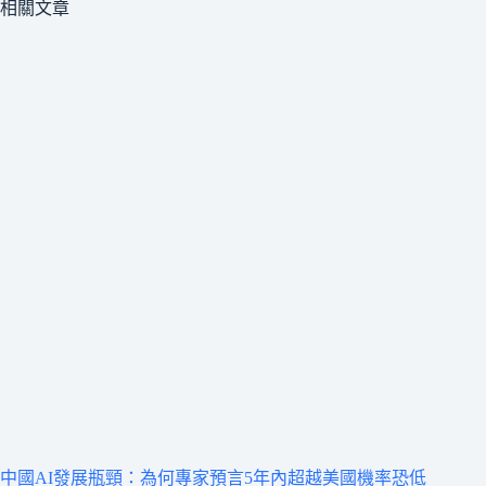
相關文章
中國AI發展瓶頸：為何專家預言5年內超越美國機率恐低