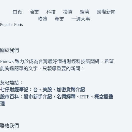
首頁
商業
科技
投資
經濟
國際新聞
軟體
產業
一週大事
Popular Posts
關於我們
Finews 致力於成為台灣最好懂得財經科技新聞網，希望
能夠過簡單的文字，只報導重要的新聞。
友站連結：
七仔財經筆記
：台、美股、加密貨幣介紹
股市百科
：股市新手介紹，名詞解釋、ETF、概念股整
理
聯絡我們