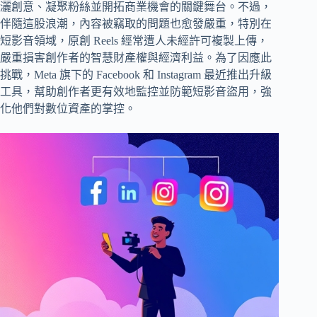
灑創意、凝聚粉絲並開拓商業機會的關鍵舞台。不過，
伴隨這股浪潮，內容被竊取的問題也愈發嚴重，特別在
短影音領域，原創 Reels 經常遭人未經許可複製上傳，
嚴重損害創作者的智慧財產權與經濟利益。為了因應此
挑戰，Meta 旗下的 Facebook 和 Instagram 最近推出升級
工具，幫助創作者更有效地監控並防範短影音盜用，強
化他們對數位資產的掌控。