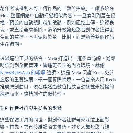
創作者或權利人可上傳作品的「數位指紋」，讓系統在
Meta 整個網絡中自動掃描相似內容。一旦偵測到潛在侵
權，預設的自動規則就能啟動，例如阻擋上傳、追蹤表
現，或直接要求移除。這項升級讓短影音創作者獲得更
全面的監控，不再侷限於單一比對，而是涵蓋整個作品
生命週期。
透過這些工具的結合，Meta 打造出一道多重防線，從即
時偵測到全面管理，營造更公正的內容環境。就像
NewsBytesApp 的報導
強調，這是 Meta 保護 Reels 免於
盜版的重要進展。舉一個實際情境，一位音樂人用 Reels
推廣原創曲目，現在能透過數位指紋自動攔截未授權的
翻唱版本，維持創作的獨特性。
對創作者社群與生態系的影響
這些保護工具的問世，對創作者社群帶來深遠正面影
響。首先，它直接維護商業價值。許多人靠短影音維