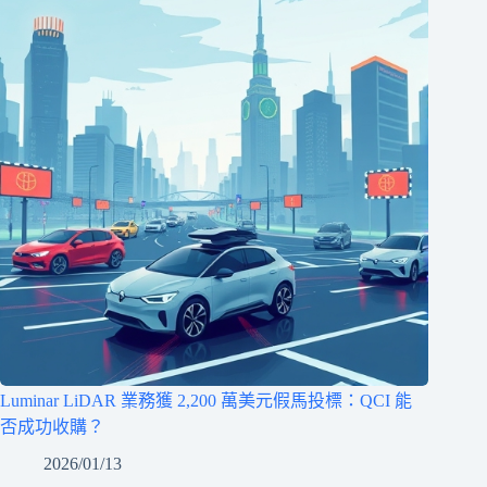
Luminar LiDAR 業務獲 2,200 萬美元假馬投標：QCI 能
否成功收購？
2026/01/13