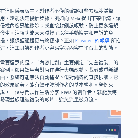
在這個儀表板中，創作者不僅能確認哪些帳號涉嫌盜
用，還能決定後續步驟，例如向 Meta 提出下架申請，讓
侵權內容迅速移除；或直接封鎖該帳號，防止更多違規
發生。這項功能大大減輕了以往手動搜尋和申訴的負
擔，讓保護過程更高效便捷。正如
Engadget 的報導
所描
述，這工具讓創作者更容易掌握內容在平台上的動態。
需要留意的是，「內容比對」主要鎖定「完全複製」的
案例。如果盜用者對原作進行大幅改動、裁剪或重新編
曲，系統可能無法自動捕捉。但對純粹的直接抄襲，它
的效果顯著，能有效守護創作者的基本權利。舉例來
說，一位專門製作生活分享 Reels 的創作者，就能及時
發現並處理被複製的影片，避免流量被分流。