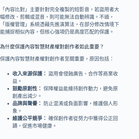
「內容比對」主要針對完全複製的短影音，若盜用者大
幅修改、剪輯或混音，則可能無法自動辨識。不過，
「版權管理」系統憑藉先進演算法，在部分修改情境下
能捕捉相似內容，但核心強項仍是高度匹配的保護。
為什麼保護內容智慧財產權對創作者如此重要？
保護內容智慧財產權對創作者至關重要，原因包括：
收入來源保護：
盜用會侵蝕廣告、合作等商業收
益。
鼓勵原創性：
保障權益能維持創作動力，避免原
創產出減少。
品牌與聲譽：
防止混淆或負面影響，維護個人形
象。
維護公平競爭：
確保創作者從努力中獲得公正回
饋，促進市場健康。