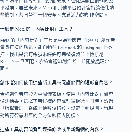
脅。這不僅保障他們的勞動成果，也促進數位創作的公
平發展。展望未來，Meta 和其他平台預計會持續優化這
些機制，共同營造一個安全、充滿活力的創作空間。
什麼是 Meta 的「內容比對」工具？
Meta 的「內容比對」工具是專為短影音（Reels）創作者
量身打造的功能，能自動在 Facebook 和 Instagram 上掃
描，找出是否有帳號未經許可完整複製並上傳原創
Reels。一旦匹配，系統會通知創作者，並開放處理介
面。
創作者如何使用這些新工具來保護他們的短影音內容？
合格創作者可登入專屬儀表板，使用「內容比對」檢查
偵測結果，選擇下架侵權內容或封鎖帳號。同時，透過
「版權管理」系統上傳數位指紋，設定自動規則，實現
對所有智慧財產的全方位監控與防護。
這些工具能否偵測到經過修改或重新編輯的內容？