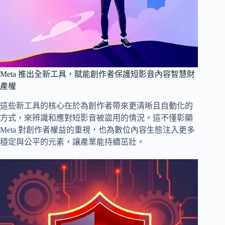
Meta 推出全新工具，賦能創作者保護短影音內容智慧財
產權
這些新工具的核心在於為創作者帶來更清晰且自動化的
方式，來辨識和應對短影音被盜用的情況。這不僅彰顯
Meta 對創作者權益的重視，也為數位內容生態注入更多
穩定與公平的元素，讓產業能持續茁壯。