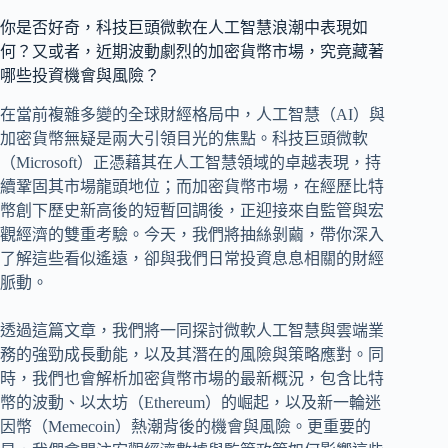
你是否好奇，科技巨頭微軟在人工智慧浪潮中表現如
何？又或者，近期波動劇烈的加密貨幣市場，究竟藏著
哪些投資機會與風險？
在當前複雜多變的全球財經格局中，人工智慧（AI）與
加密貨幣無疑是兩大引領目光的焦點。科技巨頭微軟
（Microsoft）正憑藉其在人工智慧領域的卓越表現，持
續鞏固其市場龍頭地位；而加密貨幣市場，在經歷比特
幣創下歷史新高後的短暫回調後，正迎接來自監管與宏
觀經濟的雙重考驗。今天，我們將抽絲剝繭，帶你深入
了解這些看似遙遠，卻與我們日常投資息息相關的財經
脈動。
透過這篇文章，我們將一同探討微軟人工智慧與雲端業
務的強勁成長動能，以及其潛在的風險與策略應對。同
時，我們也會解析加密貨幣市場的最新概況，包含比特
幣的波動、以太坊（Ethereum）的崛起，以及新一輪迷
因幣（Memecoin）熱潮背後的機會與風險。更重要的