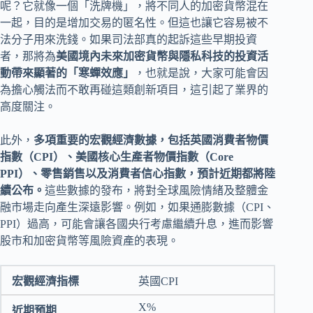
呢？它就像一個「洗牌機」，將不同人的加密貨幣混在
一起，目的是增加交易的匿名性。但這也讓它容易被不
法分子用來洗錢。如果司法部真的起訴這些早期投資
者，那將為
美國境內未來加密貨幣與隱私科技的投資活
動帶來顯著的「寒蟬效應」
，也就是說，大家可能會因
為擔心觸法而不敢再碰這類創新項目，這引起了業界的
高度關注。
此外，
多項重要的宏觀經濟數據，包括英國消費者物價
指數（CPI）、美國核心生產者物價指數（Core
PPI）、零售銷售以及消費者信心指數，預計近期都將陸
續公布。
這些數據的發布，將對全球風險情緒及整體金
融市場走向產生深遠影響。例如，如果通膨數據（CPI、
PPI）過高，可能會讓各國央行考慮繼續升息，進而影響
股市和加密貨幣等風險資產的表現。
英國CPI
X%