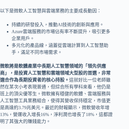
以下是微軟人工智慧與雲端業務的主要成長動因：
持續的研發投入，推動AI技術的創新與應用。
Azure雲端服務的市場佔有率不斷提升，吸引更多
企業用戶。
多元化的產品線，涵蓋從雲端計算到人工智慧助
手，滿足不同市場需求。
微軟將是軟體產業中長期人工智慧領域的「領先供應
商」，是投資人工智慧和雲端領域大型股的首選，非常
適合作為長期投資者的核心持股。
這就好比一位老師雖
然在某次小考表現普通，但綜合所有學科來看，他仍是
班上的頂尖優等生。微軟擁有穩健的軟體、雲端服務與
人工智慧工具業務組合，使得其營收保持穩定，市值更
是高達約3.79兆美元。最近的財報顯示，微軟營收年增
13%，營運收入增長16%，淨利潤也增長了18%，這都證
明了其強大的賺錢能力。