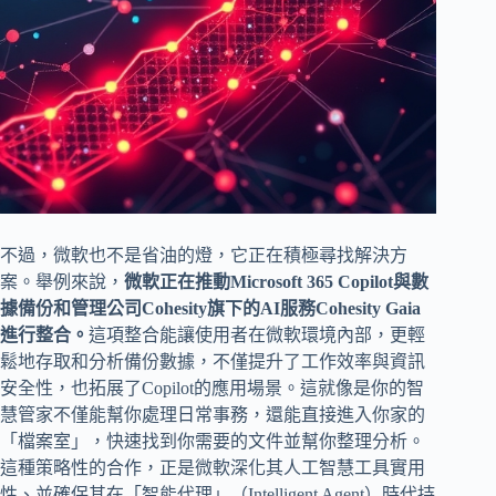
不過，微軟也不是省油的燈，它正在積極尋找解決方
案。舉例來說，
微軟正在推動Microsoft 365 Copilot與數
據備份和管理公司Cohesity旗下的AI服務Cohesity Gaia
進行整合。
這項整合能讓使用者在微軟環境內部，更輕
鬆地存取和分析備份數據，不僅提升了工作效率與資訊
安全性，也拓展了Copilot的應用場景。這就像是你的智
慧管家不僅能幫你處理日常事務，還能直接進入你家的
「檔案室」，快速找到你需要的文件並幫你整理分析。
這種策略性的合作，正是微軟深化其人工智慧工具實用
性、並確保其在「智能代理」（Intelligent Agent）時代持