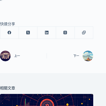
“`
快速分享
上一
下一
相關文章