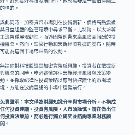
好。對於看好科技發展的你，微軟無疑是一個值得關注
的標的。
與此同時，加密貨幣市場則在技術創新、價格高點震盪
與日益趨嚴的監管環境中尋求平衡。比特幣、以太坊等
主流幣種展現韌性，而迷因幣則帶來高風險高報酬的投
機機會。然而，監管行動和宏觀經濟數據的發布，隨時
可能為這個市場帶來新的波動。
無論你對科技股還是加密貨幣感興趣，投資者在把握新
興機會的同時，務必審慎評估宏觀經濟風險與政策變
動，並採取紀律性投資策略以應對快速變化的市場環
境，方能在波詭雲譎的市場中穩健前行。
免責聲明：本文僅為財經知識分享與市場分析，不構成
任何投資建議。投資有風險，入市須謹慎。請在做出任
何投資決策前，務必進行獨立研究並諮詢專業財務顧
問。