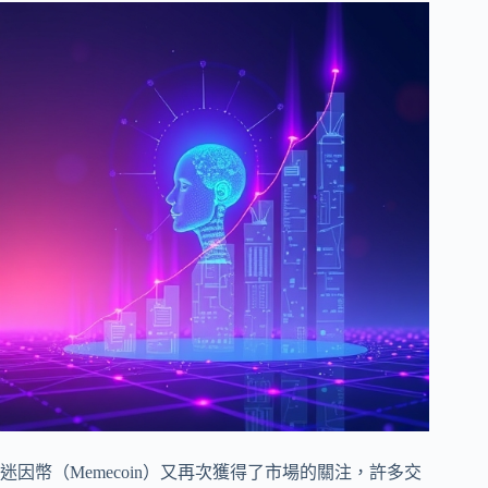
迷因幣（Memecoin）又再次獲得了市場的關注，許多交