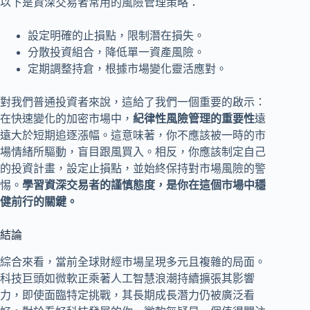
以下是資深交易者常用的風險管理策略：
設定明確的止損點，限制潛在損失。
分散投資組合，降低單一資產風險。
定期調整持倉，根據市場變化靈活應對。
對我們普通投資者來說，這給了我們一個重要的啟示：
在快速變化的加密市場中，
紀律性風險管理的重要性
遠
遠大於短期追逐漲幅。這意味著，你不應該被一時的市
場情緒所驅動，盲目跟風買入。相反，你應該制定自己
的投資計畫，設定止損點，並始終保持對市場風險的警
惕。
學習資深交易者的謹慎態度，是你在這個市場中穩
健前行的關鍵。
結論
綜合來看，當前全球財經市場呈現多元且複雜的局面。
科技巨頭如微軟正乘著人工智慧浪潮持續擴張其影響
力，即使面臨特定挑戰，其長期成長潛力仍被廣泛看