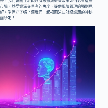
是，我們會關注宏觀經濟數據與監管政策如何影響這些
市場，並從資深交易者的角度，提供風險管理的獨到見
解。準備好了嗎？讓我們一起揭開這些財經議題的神秘
面紗吧！