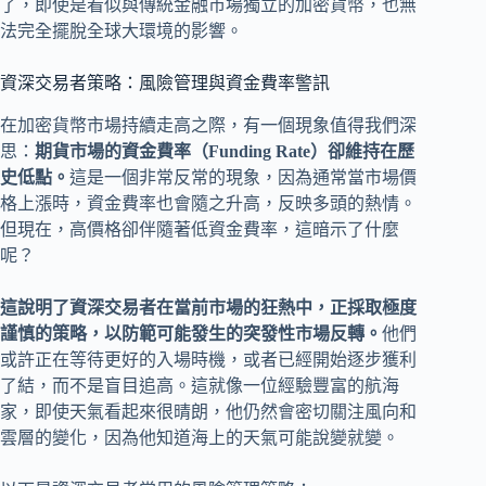
了，即使是看似與傳統金融市場獨立的加密貨幣，也無
法完全擺脫全球大環境的影響。
資深交易者策略：風險管理與資金費率警訊
在加密貨幣市場持續走高之際，有一個現象值得我們深
思：
期貨市場的資金費率（Funding Rate）卻維持在歷
史低點。
這是一個非常反常的現象，因為通常當市場價
格上漲時，資金費率也會隨之升高，反映多頭的熱情。
但現在，高價格卻伴隨著低資金費率，這暗示了什麼
呢？
這說明了資深交易者在當前市場的狂熱中，正採取極度
謹慎的策略，以防範可能發生的突發性市場反轉。
他們
或許正在等待更好的入場時機，或者已經開始逐步獲利
了結，而不是盲目追高。這就像一位經驗豐富的航海
家，即使天氣看起來很晴朗，他仍然會密切關注風向和
雲層的變化，因為他知道海上的天氣可能說變就變。