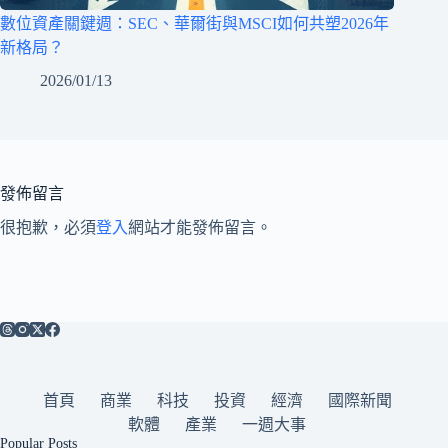
數位資產關鍵週：SEC、華爾街與MSCI如何共塑2026年
新格局？
2026/01/13
發佈留言
很抱歉，必須
登入
網站才能發佈留言。
首頁
商業
科技
投資
經濟
國際新聞
軟體
產業
一週大事
Popular Posts