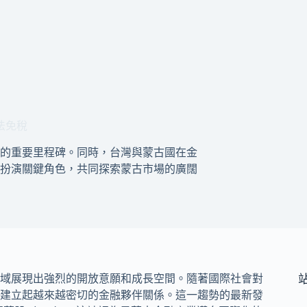
法免稅
的重要里程碑。同時，台灣與蒙古國在金
扮演關鍵角色，共同探索蒙古市場的廣闊
域展現出強烈的開放意願和成長空間。隨著國際社會對
建立起越來越密切的金融夥伴關係。這一趨勢的最新發