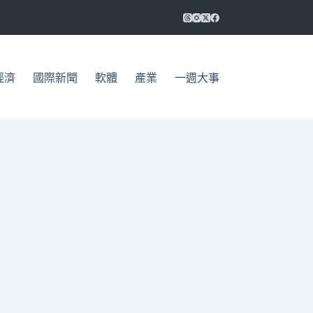
經濟
國際新聞
軟體
產業
一週大事