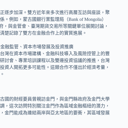
正逐步加深。雙方近年來多次進行高層互訪與座談，聚
，蒙古國銀行業監理局（Bank of Mongolia）
造訪台灣總統府，與金管會、臺灣期貨交易所等關鍵單位展開討論，
清楚記錄了雙方在金融合作上的實質進展。
台灣在資本市場建構、金融科技導入及風險控管上的豐
研討會、專業培訓課程以及雙邊投資協議的推進，台灣
投資人開拓更多可能性。這類合作不僅出於經濟考量，
。
古國的財經要員曾親訪金門，與金門縣政府及金門大學
調，這次訪問特別關注金門作為區域金融樞紐的潛力，
，金門能成為連結兩岸與亞太地區的要衝，其區域發展