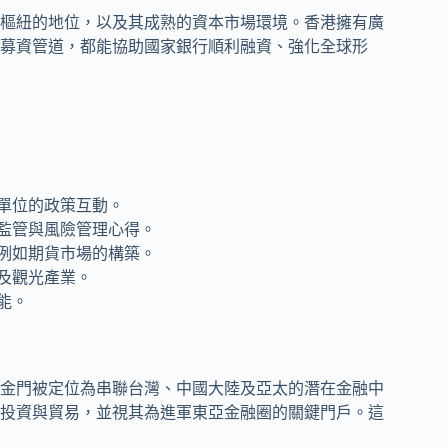
樞紐的地位，以及其成熟的資本市場環境。香港擁有廣
募資管道，都能協助國家銀行順利融資、強化全球形
單位的政策互動。
監管與風險管理心得。
例如期貨市場的構築。
及觀光產業。
能。
金門被定位為串聯台灣、中國大陸及亞太的潛在金融中
投資與貿易，並視其為進軍東亞金融圈的關鍵門戶。這