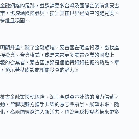
金融網絡的足跡，並邀請更多台灣及國際企業前進蒙古
業，也透過國際參與，提升其在世界經濟中的能見度。
多維且穩固。
明顯升溫。除了金融領域，蒙古國在礦產資源、畜牧產
接投資、合資模式，或是未來更多蒙古企業的國際上
報的從業者，蒙古國無疑是個值得細細挖掘的熱點。舉
，預示著基礎設施相關投資的潛力。
蒙古金融業接軌國際、深化全球資本連結的強力信號。
動，皆體現雙方攜手共榮的意志與前景。展望未來，隨
化，為兩國經濟注入新活力，也為全球投資者帶來更多