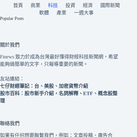
首頁
商業
科技
投資
經濟
國際新聞
軟體
產業
一週大事
Popular Posts
關於我們
Finews 致力於成為台灣最好懂得財經科技新聞網，希望
能夠過簡單的文字，只報導重要的新聞。
友站連結：
七仔財經筆記
：台、美股、加密貨幣介紹
股市百科
：股市新手介紹，名詞解釋、ETF、概念股整
理
聯絡我們
如果有任何想要聯繫我們，例如：文章投稿、廣告合