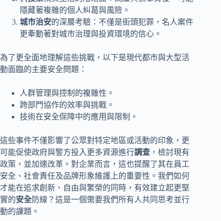
隱藏著複雜的個人糾葛與風險。
城市治安
的深層考驗：不僅是街頭犯罪，名人案件
更牽動著對城市治理與投資環境的信心。
為了更全面地理解這些挑戰，以下是現代都市與大型活
動面臨的主要安全問題：
人群管理與控制的複雜性。
跨部門協作的效率與挑戰。
技術在安全保障中的應用與限制。
這些事件不僅影響了公眾對特定地區或活動的印象，更
可能促使政府與警方投入更多資源進行
調查
，檢討現有
政策，並加速改革。對企業而言，這也提醒了其在員工
安全、社會責任及品牌形象維護上的重要性。我們如何
才能在追求創新、自由與繁榮的同時，有效建立起更堅
實的
安全
防線？這是一個需要我們所有人共同思考並行
動的課題。