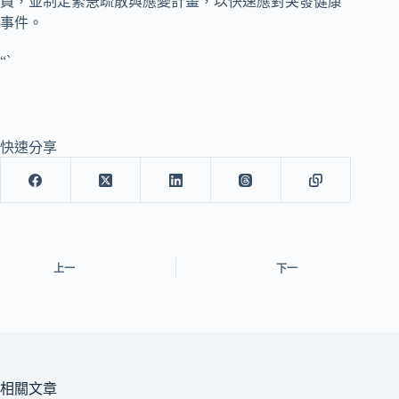
員，並制定緊急疏散與應變計畫，以快速應對突發健康
事件。
“`
快速分享
上一
下一
相關文章