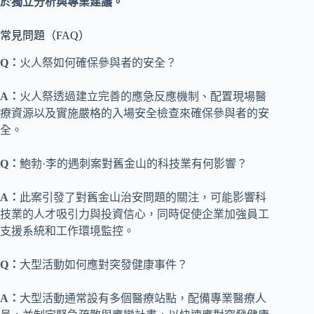
於獨立分析與專業建議。
常見問題（FAQ）
Q：
火人祭如何確保參與者的安全？
A：
火人祭透過建立完善的應急反應機制、配置現場醫
療資源以及實施嚴格的入場安全檢查來確保參與者的安
全。
Q：
鮑勃·李的遇刺案對舊金山的科技業有何影響？
A：
此案引發了對舊金山治安問題的關注，可能影響科
技業的人才吸引力與投資信心，同時促使企業加強員工
支援系統和工作環境監控。
Q：
大型活動如何應對突發健康事件？
A：
大型活動通常設有多個醫療站點，配備專業醫療人