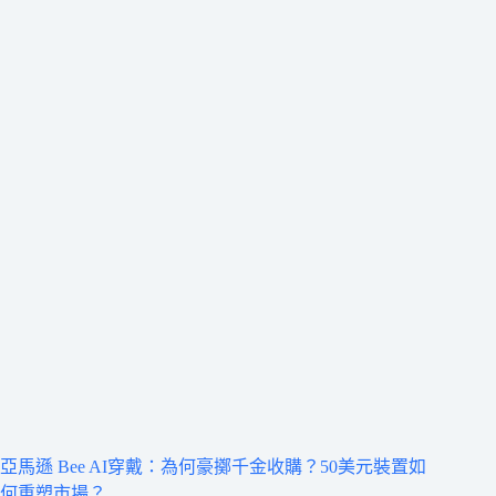
亞馬遜 Bee AI穿戴：為何豪擲千金收購？50美元裝置如
何重塑市場？