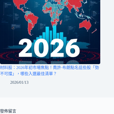
材料股：2026年初市場焦點！喬許·布朗點名這些股「勢
不可擋」，哪些入選最佳清單？
2026/01/13
發佈留言