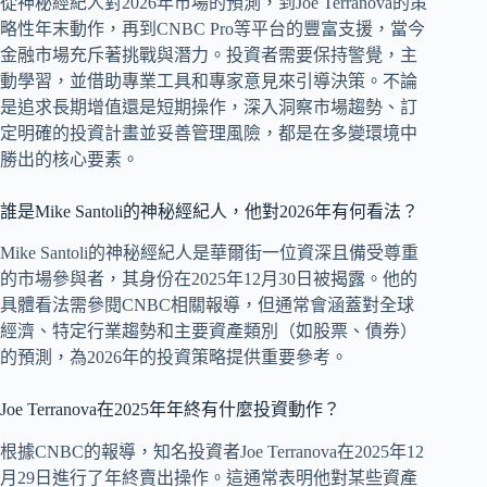
從神秘經紀人對2026年市場的預測，到Joe Terranova的策
略性年末動作，再到CNBC Pro等平台的豐富支援，當今
金融市場充斥著挑戰與潛力。投資者需要保持警覺，主
動學習，並借助專業工具和專家意見來引導決策。不論
是追求長期增值還是短期操作，深入洞察市場趨勢、訂
定明確的投資計畫並妥善管理風險，都是在多變環境中
勝出的核心要素。
誰是Mike Santoli的神秘經紀人，他對2026年有何看法？
Mike Santoli的神秘經紀人是華爾街一位資深且備受尊重
的市場參與者，其身份在2025年12月30日被揭露。他的
具體看法需參閱CNBC相關報導，但通常會涵蓋對全球
經濟、特定行業趨勢和主要資產類別（如股票、債券）
的預測，為2026年的投資策略提供重要參考。
Joe Terranova在2025年年終有什麼投資動作？
根據CNBC的報導，知名投資者Joe Terranova在2025年12
月29日進行了年終賣出操作。這通常表明他對某些資產