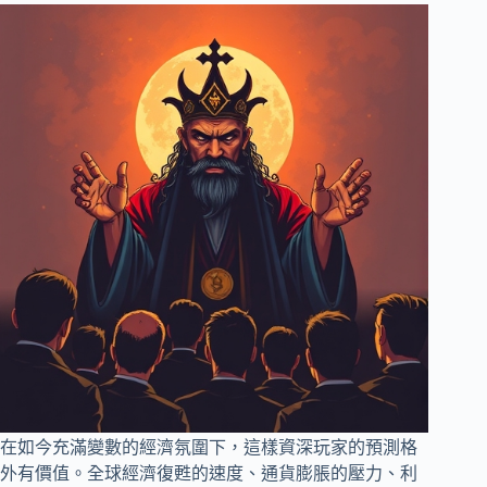
在如今充滿變數的經濟氛圍下，這樣資深玩家的預測格
外有價值。全球經濟復甦的速度、通貨膨脹的壓力、利