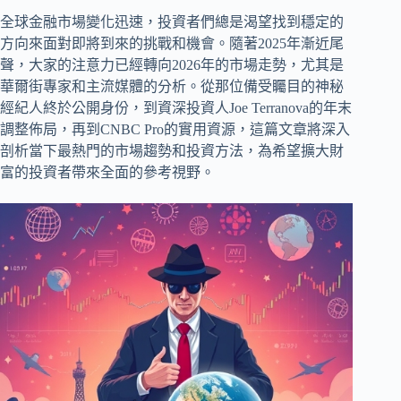
全球金融市場變化迅速，投資者們總是渴望找到穩定的
方向來面對即將到來的挑戰和機會。隨著2025年漸近尾
聲，大家的注意力已經轉向2026年的市場走勢，尤其是
華爾街專家和主流媒體的分析。從那位備受矚目的神秘
經紀人終於公開身份，到資深投資人Joe Terranova的年末
調整佈局，再到CNBC Pro的實用資源，這篇文章將深入
剖析當下最熱門的市場趨勢和投資方法，為希望擴大財
富的投資者帶來全面的參考視野。