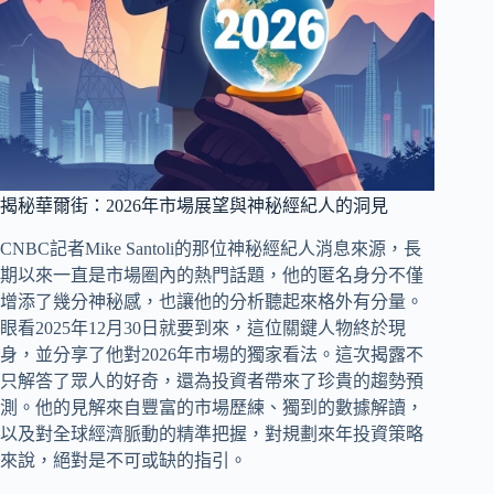
揭秘華爾街：2026年市場展望與神秘經紀人的洞見
CNBC記者Mike Santoli的那位神秘經紀人消息來源，長
期以來一直是市場圈內的熱門話題，他的匿名身分不僅
增添了幾分神秘感，也讓他的分析聽起來格外有分量。
眼看2025年12月30日就要到來，這位關鍵人物終於現
身，並分享了他對2026年市場的獨家看法。這次揭露不
只解答了眾人的好奇，還為投資者帶來了珍貴的趨勢預
測。他的見解來自豐富的市場歷練、獨到的數據解讀，
以及對全球經濟脈動的精準把握，對規劃來年投資策略
來說，絕對是不可或缺的指引。