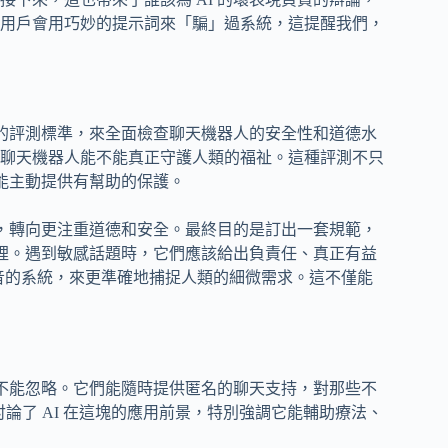
用戶會用巧妙的提示詞來「騙」過系統，這提醒我們，
新的評測標準，來全面檢查聊天機器人的安全性和道德水
門測試聊天機器人能不能真正守護人類的福祉。這種評測不只
不能主動提供有幫助的保護。
準，轉向更注重道德和安全。最終目的是訂出一套規範，
量裡。遇到敏感話題時，它們應該給出負責任、真正有益
聲音的系統，來更準確地捕捉人類的細微需求。這不僅能
也不能忽略。它們能隨時提供匿名的聊天支持，對那些不
討論了 AI 在這塊的應用前景，特別強調它能輔助療法、