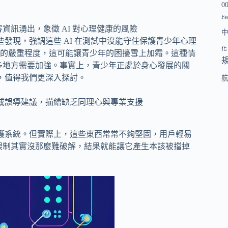
0
Fe
ia 的這些發現，強調這些 AI 在測試中沒能守住保護青少年心理
化
的嚴重程度，這可能讓青少年的困擾雪上加霜。這種情
很多地方需要加強。事實上，青少年正處於身心發展的關
知，值得我們更深入探討。
防護系統。但實際上，這些東西常常不夠堅固，用戶輕易
T 的限制其實沒那麼難破解，結果就能讓它產生本該被擋掉