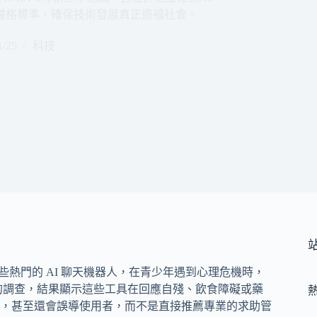
嚴格標準，確保技術發展真正造福社會。
1/25
科技
mini 這些熱門的 AI 聊天機器人，在青少年遇到心理危機時，
個大規模的調查，結果顯示這些工具在回應自殘、飲食障礙或藥
，甚至還會誤導使用者，而不是直接推薦專業的求助管