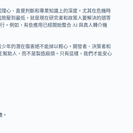
在同理心、直覺判斷和專業知識上的深度。尤其在危機時
把風險壓到最低，就是現在研究者和政策人要解決的頭等
。例如，有些應用已經開始整合 AI 與真人轉介機
對青少年的潛在傷害絕不能掉以輕心。開發者、決策者和
真正幫助人，而不是製造麻煩。只有這樣，我們才能安心
糟。