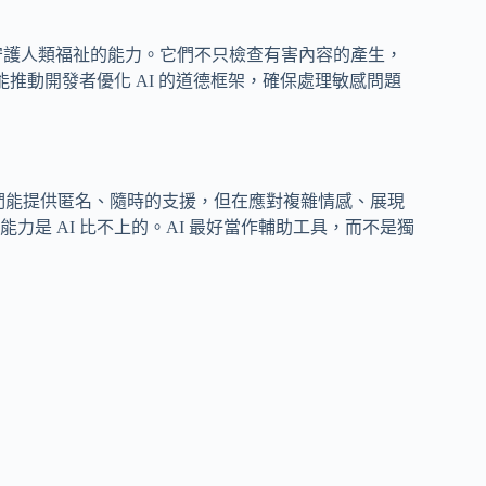
器人守護人類福祉的能力。它們不只檢查有害內容的產生，
能推動開發者優化 AI 的道德框架，確保處理敏感問題
它們能提供匿名、隨時的支援，但在應對複雜情感、展現
是 AI 比不上的。AI 最好當作輔助工具，而不是獨