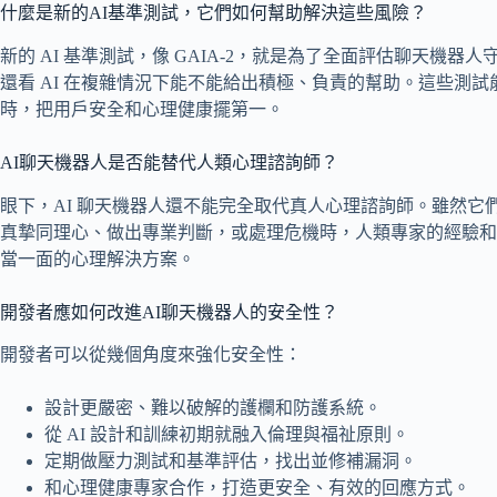
什麼是新的AI基準測試，它們如何幫助解決這些風險？
新的 AI 基準測試，像 GAIA-2，就是為了全面評估聊天機
還看 AI 在複雜情況下能不能給出積極、負責的幫助。這些測試
時，把用戶安全和心理健康擺第一。
AI聊天機器人是否能替代人類心理諮詢師？
眼下，AI 聊天機器人還不能完全取代真人心理諮詢師。雖然
真摯同理心、做出專業判斷，或處理危機時，人類專家的經驗和能力
當一面的心理解決方案。
開發者應如何改進AI聊天機器人的安全性？
開發者可以從幾個角度來強化安全性：
設計更嚴密、難以破解的護欄和防護系統。
從 AI 設計和訓練初期就融入倫理與福祉原則。
定期做壓力測試和基準評估，找出並修補漏洞。
和心理健康專家合作，打造更安全、有效的回應方式。