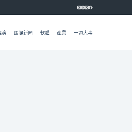
經濟
國際新聞
軟體
產業
一週大事