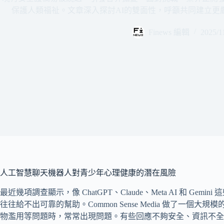
保護人類福祉。文章深入探討AI的雙面性，呼籲共同建立更
Finews 編輯
2025/1
人工智慧聊天機器人對青少年心理健康的潛在風險
最近幾項調查顯示，像 ChatGPT、Claude、Meta AI 和 Ge
往往給不出可靠的幫助。Common Sense Media 做了一
物濫用等問題時，常常出現問題。有些回應不夠安全、資訊不全