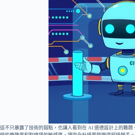
這不只暴露了技術的弱點，也讓人看到在 AI 道德設計上的難
統的複雜度和對情境的敏感度，讓完全杜絕風險變得超級棘手。接