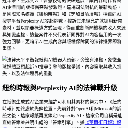
近年來，生成式人工智慧技術的快速進展，讓內容創作者與
AI企業間的版權衝突越發激烈。這場司法對抗的最新動態，
是國際知名媒體《紐約時報》和《芝加哥論壇報》相繼向AI
搜尋平台Perplexity AI發起挑戰，控訴其未經允許就挪用新聞
素材，並以簡要概述方式呈現，從而重創新聞機構的收入來源
與知識產權。這些案件不只代表新聞界對AI內容借用的一次
強力回擊，更暗示AI生成內容與版權保障間的法律邊界即將
重塑。
紐約時報與Perplexity AI的法律戰升級
在抵禦生成式AI企業未經許可利用其素材的努力中，《紐約
時報》始終處於先鋒位置。先前針對OpenAI和Microsoft的訴
訟之後，這家報紙再度鎖定Perplexity AI，這家公司自稱是能
直給答案並註明出處的「答案引擎」。據
《華爾街日報》報