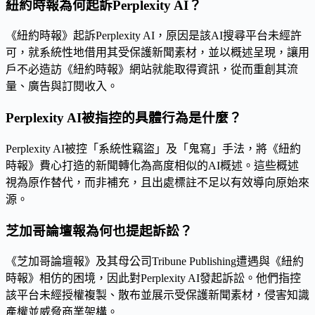
紐約時報為何起訴Perplexity AI？
《紐約時報》起訴Perplexity AI，原因是該AI搜尋平台未經許
可，就系統性地借用其受保護新聞素材，並以概述呈現，讓用
戶不必造訪《紐約時報》網站就能取得資訊，從而重創其流
量、廣告與訂閱收入。
Perplexity AI被指控的具體行為是什麼？
Perplexity AI被控「系統性竊盜」及「鬼寫」手法，將《紐約
時報》費心打造的新聞轉化為高度相似的AI概述。這些概述
視為原作替代，而非補充，且出處標註不足以有效導向原始來
源。
芝加哥論壇報為何也提起訴訟？
《芝加哥論壇報》及其母公司Tribune Publishing遭遇與《紐約
時報》相仿的困境，因此對Perplexity AI發起訴訟。他們指控
該平台未經授權複製、散布並展示受保護新聞素材，侵害知識
產權並威脅商業架構。