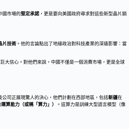
中國市場的
堅定承諾
，更是要向美國政府尋求對這些新型晶片銷
晶片技術
。他的言論點出了地緣政治對科技產業的深遠影響：當
的巨大信心。對他們來說，中國不僅是一個消費市場，更是全球
技公司正展現驚人的決心，他們計劃在西部地區，包括
新疆
在
的
運算能力（或稱「算力」）
。這算力是訓練大型語言模型（像