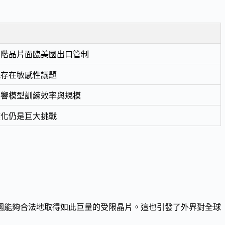
高階晶片面臨美國出口管制
能存在敏感性議題
影響模型訓練效率與規模
模化仍是巨大挑戰
國能夠合法地取得如此巨量的受限晶片。這也引發了外界對全球