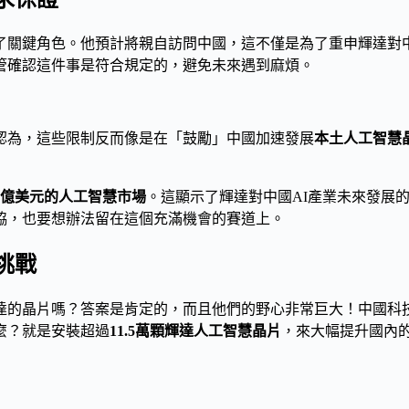
了關鍵角色。他預計將親自訪問中國，這不僅是為了重申輝達對
管確認這件事是符合規定的，避免未來遇到麻煩。
認為，這些限制反而像是在「鼓勵」中國加速發展
本土人工智慧
0億美元的人工智慧市場
。這顯示了輝達對中國AI產業未來發展
協，也要想辦法留在這個充滿機會的賽道上。
挑戰
達的晶片嗎？答案是肯定的，而且他們的野心非常巨大！中國科
麼？就是安裝超過
11.5萬顆輝達人工智慧晶片
，來大幅提升國內