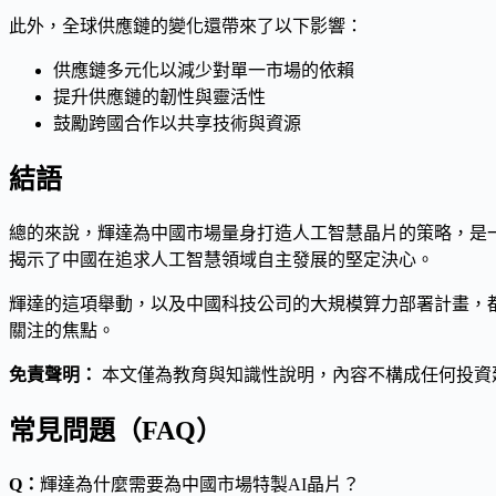
此外，全球供應鏈的變化還帶來了以下影響：
供應鏈多元化以減少對單一市場的依賴
提升供應鏈的韌性與靈活性
鼓勵跨國合作以共享技術與資源
結語
總的來說，輝達為中國市場量身打造人工智慧晶片的策略，是
揭示了中國在追求人工智慧領域自主發展的堅定決心。
輝達的這項舉動，以及中國科技公司的大規模算力部署計畫，
關注的焦點。
免責聲明：
本文僅為教育與知識性說明，內容不構成任何投資
常見問題（FAQ）
Q：
輝達為什麼需要為中國市場特製AI晶片？