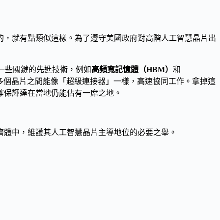
的，就有點類似這樣。為了遵守美國政府對高階人工智慧晶片出
移除一些關鍵的先進技術，例如
高頻寬記憶體（HBM）
和
是讓多個晶片之間能像「超級連接器」一樣，高速協同工作。拿掉這
確保輝達在當地仍能佔有一席之地。
濟體中，維護其人工智慧晶片主導地位的必要之舉。