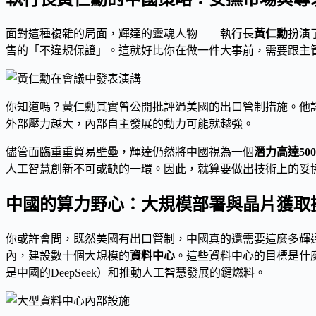
面對這種複雜的局面，輝達的靈魂人物——執行長
黃仁勳
扮演
售的「不違規保證」。這就好比你在做一件大事前，需要跟主
你知道嗎？黃仁勳其實曾公開批評過美國的出口管制措施。他
外部壓力越大，內部自主發展的動力可能就越強。
儘管面臨重重貿易壁壘，輝達仍然將中國視為一個
潛力高達50
人工智慧創新不可或缺的一環。因此，就算要做出技術上的妥
中國的算力野心：大規模部署與晶片獲取
你或許會問，既然美國有出口管制，中國真的還需要這麼多輝
內，建設數十個大規模的
資料中心
。這些資料中心的目標是什
是中國的DeepSeek）和推動人工智慧發展的鍵燃料。