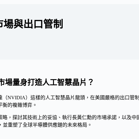
市場與出口管制
市場量身打造人工智慧晶片？
（NVIDIA）這樣的人工智慧晶片龍頭，在美國嚴格的出口管
平衡的複雜博弈。
策略，探討其技術上的妥協、執行長黃仁勳的市場承諾，以及中國
，並重塑了全球半導體供應鏈的未來格局。