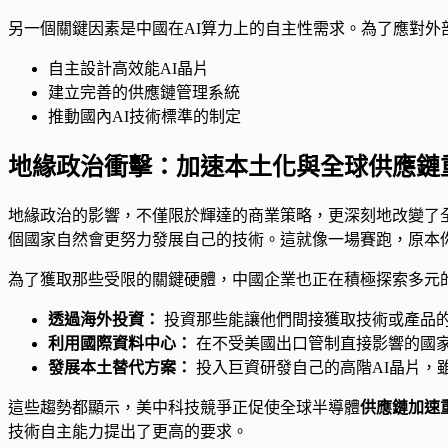
另一個關鍵因素是中國在AI算力上的自主性需求。為了應對
自主設計高效能AI晶片
建立完善的供應鏈管理系統
推動國內AI技術標準的制定
地緣政治衝擊：加速本土化與全球供應鏈
地緣政治的影響，不僅限於輝達的商業策略，更深刻地改變了
個國家自然會更努力發展自己的技術。這就像一場賽跑，原本
為了獲取那些受限的關鍵硬體，中國企業也正在積極探索多元
透過海外投資：
投資那些能讓他們間接獲取技術或產品
利用國際資料中心：
在不受美國出口管制直接影響的國
發展本土替代方案：
投入巨資研發自己的高階AI晶片，
這些趨勢都顯示，美中科技競爭正促使全球半導體
供應鏈加速
技術自主能力提出了更高的要求。