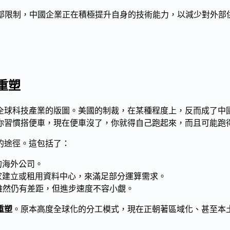
外部限制，中國企業正在積極提升自身的技術能力，以減少對外部
重塑
全球科技產業的版圖。美國的制裁，在某種程度上，反而成了中
你習慣搭便車，現在便車沒了，你就得自己跑起來，而且可能跑
的途徑。這包括了：
的海外公司。
家建立或租用資料中心，來滿足部分運算需求。
雖然仍有差距，但進步速度不容小覷。
重塑
。原本高度全球化的分工模式，現在正朝著區域化、甚至本