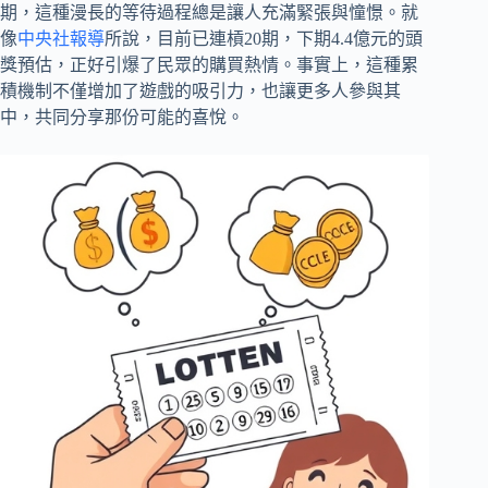
期，這種漫長的等待過程總是讓人充滿緊張與憧憬。就
像
中央社報導
所說，目前已連槓20期，下期4.4億元的頭
獎預估，正好引爆了民眾的購買熱情。事實上，這種累
積機制不僅增加了遊戲的吸引力，也讓更多人參與其
中，共同分享那份可能的喜悅。