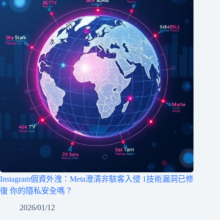
Instagram個資外洩：Meta澄清非駭客入侵 1技術漏洞已修
復 你的隱私安全嗎？
2026/01/12