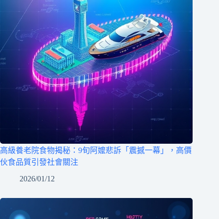
高級養老院食物揭秘：9旬阿嬤悲訴「震撼一幕」，高價
伙食品質引發社會關注
2026/01/12