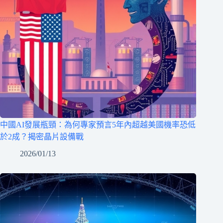
中國AI發展瓶頸：為何專家預言5年內超越美國機率恐低
於2成？揭密晶片設備戰
2026/01/13