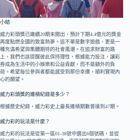
小結
威力彩頭獎已連續20期未開出，預計下期4.4億元的獎金
再度點燃全國的致富熱夢。這不單是數字遊戲，更是一
種充滿希望與集體期待的社會風潮。在追求財富的路
上，我們也該提醒彼此保持理性，根據能力投注，讓彩
券成為生活中的小娛樂和公益貢獻，而不是額外的負
荷。希望每位參與者都能感受到那份幸運，順利實現內
心的願望。
威力彩頭獎的連槓紀錄是多少？
根據歷史紀錄，威力彩史上最長連槓期數曾達到47期。
威力彩的玩法是什麼？
威力彩的玩法是從第一區01-38號中選出6個號碼，並從