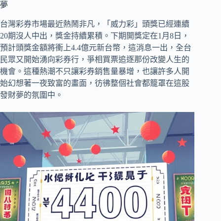
夢
台灣彩券市場最近熱鬧非凡，「威力彩」頭獎已經連續
20期沒人中出，獎金持續累積。下期開獎定在1月8日，
預計頭獎金額將衝上4.4億元新台幣，這消息一出，全台
民眾又開始湧向彩券行，爭相買票追逐那份改變人生的
機會。這種熱潮不只讓彩券銷售量暴增，也讓許多人開
始幻想著一夜致富的畫面，彷彿整個社會都籠罩在這股
發財夢的氛圍中。