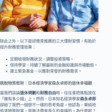
除此之外，以下是邱懷青推薦的三大理財習慣，有助於
提升財務管理效果：
定期檢視財務狀況，調整投資策略。
保持學習，持續了解最新的金融知識與市場動態。
建立緊急基金，以應對突發的財務需求。
跳脫物質框架：日本經濟學家森永卓郎的退休幸福觀
當我們談論
退休規劃
和
財務自由
時，往往會把焦點放在
「擁有多少錢」上。然而，日本知名經濟學家
森永卓郎
卻給了我們一個很不一樣的思考角度。他認為，單純地
追求物質財富，是無法帶來長久的幸福的。為什麼呢？