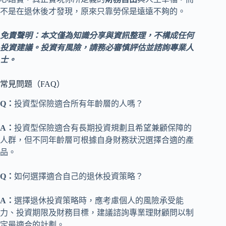
不是在退休後才發現，原來只靠勞保是遠遠不夠的。
免責聲明：本文僅為知識分享與資訊整理，不構成任何
投資建議。投資有風險，請務必審慎評估並諮詢專業人
士。
常見問題（FAQ）
Q：
投資型保險適合所有年齡層的人嗎？
A：
投資型保險適合有長期投資規劃且希望兼顧保障的
人群，但不同年齡層可根據自身財務狀況選擇合適的產
品。
Q：
如何選擇適合自己的退休投資策略？
A：
選擇退休投資策略時，應考慮個人的風險承受能
力、投資期限及財務目標，建議諮詢專業理財顧問以制
定最適合的計劃。