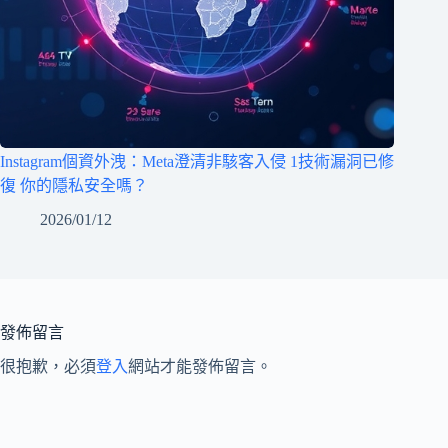
Instagram個資外洩：Meta澄清非駭客入侵 1技術漏洞已修
復 你的隱私安全嗎？
2026/01/12
發佈留言
很抱歉，必須
登入
網站才能發佈留言。