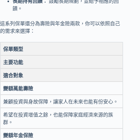
長期持有回饋：
鼓勵長期規劃，並給予相應的回
饋。
這系列保單還分為壽險與年金險兩款，你可以依照自己
的需求來選擇：
保單類型
主要功能
適合對象
變額萬能壽險
兼顧投資與身故保障，讓家人在未來也能有份安心。
希望在投資增值之餘，也能保障家庭經濟來源的族
群。
變額年金保險