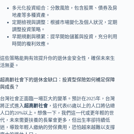
多元化投資組合：分散風險，包含股票、債券及房
地產等多種資產。
定期檢視與調整：根據市場變化及個人狀況，定期
調整投資策略。
早期規劃與積累：提早開始儲蓄與投資，充分利用
時間的複利效應。
這些策略能夠有效提升你的退休金安全性，確保未來生
活無憂。
超高齡社會下的退休金缺口：投資型保險如何補足保障
與成長？
台灣社會正面臨一場巨大的變革。預計在2025年，台灣
將正式進入
超高齡社會
，這代表65歲以上的人口將佔總
人口的20%以上。想像一下，我們這一代或更年輕的世
代，未來需要扶養的長輩會更多，但出生率卻持續低
迷，導致年輕人繳納的勞保費用，恐怕越來越難以支撐