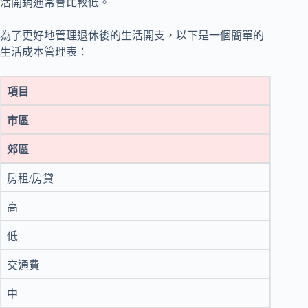
活開銷通常會比較低。
為了更好地管理退休後的生活開支，以下是一個簡單的
生活成本管理表：
項目
市區
郊區
房租/房貸
高
低
交通費
中