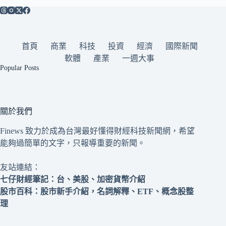
首頁
商業
科技
投資
經濟
國際新聞
軟體
產業
一週大事
Popular Posts
關於我們
Finews 致力於成為台灣最好懂得財經科技新聞網，希望
能夠過簡單的文字，只報導重要的新聞。
友站連結：
七仔財經筆記
：台、美股、加密貨幣介紹
股市百科
：股市新手介紹，名詞解釋、ETF、概念股整
理