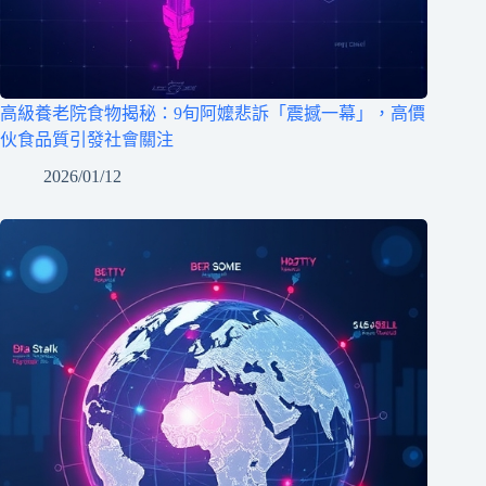
高級養老院食物揭秘：9旬阿嬤悲訴「震撼一幕」，高價
伙食品質引發社會關注
2026/01/12