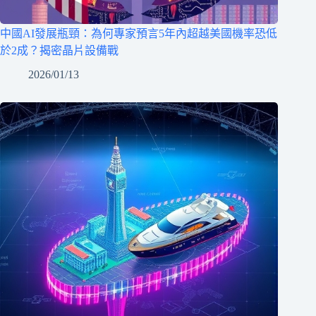
中國AI發展瓶頸：為何專家預言5年內超越美國機率恐低
於2成？揭密晶片設備戰
2026/01/13