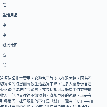
低
生活用品
中
中
娛樂休閒
高
低
這項建議非常實用，它避免了許多人在退休後，因為不
切實際的幻想而導致生活品質下降。很多人會想像自己
退休後仍能維持高消費，或是幻想可以繼續工作來賺取
收入，但現實往往不如預期。森永卓郎的觀點，正是在
引導我們，提早規劃的不僅是「錢」，還有「心」──如
何調整自己的心態，以務實且滿足的精神，迎接
退休生