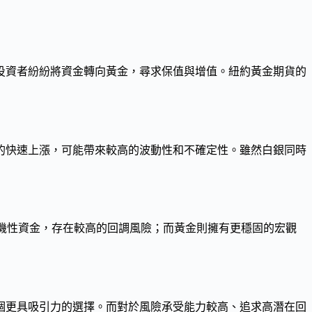
，投資者紛紛將資金轉向黃金，尋求保值與增值。紐約黃金期貨的
動的快速上漲，可能帶來較高的波動性和不確定性。雖然白銀同時
賴投機性資金，存在較高的回調風險；而黃金則擁有更穩固的宏觀
一個更具吸引力的選擇。而對於風險承受能力較高、追求高潛在回