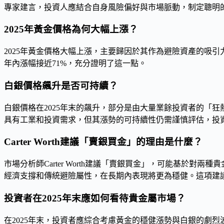
專家建言，投資人應結合自身風險偏好與市場脈動，制定聰明
2025年黃金價格為何大幅上漲？
2025年黃金價格大幅上漲，主要歸因於其作為避險資產的吸
年內漲幅接近71%，充分證明了這一點。
白銀價格飆升是否可持續？
白銀價格在2025年末的飆升，部分是由大量業餘投資者的「
具有工業和投資需求，但其漲勢的可持續性仍需謹慎評估，投
Carter Worth建議「賣銀買金」的理由是什麼？
市場分析師Carter Worth建議「賣銀買金」，可能基
經濟支撐和傳統避險屬性，在長期內表現將更為穩健。這項建
投資者在2025年末應如何看待貴金屬市場？
在2025年末，投資者應綜合考慮黃金的穩健漲勢與白銀的劇