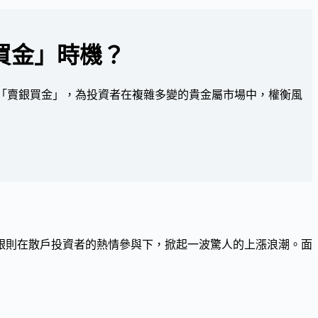
買金」時機？
膽建議「賣銀買金」，為投資者在複雜多變的貴金屬市場中，權衡風
白銀則在散戶投資者的熱情參與下，掀起一波驚人的上漲浪潮。面