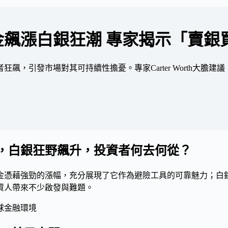
黃金飆漲白銀狂潮 專家揭示「賣銀
狂飆，引發市場對其可持續性擔憂。專家Carter Worth大
射，白銀狂野飆升，投資者何去何從？
黃金憑藉強勁的漲幅，充分展現了它作為避險工具的可靠魅力；
資人帶來不少啟發與難題。