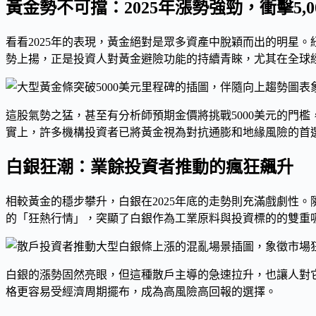
黃金勢不可擋：2025年漲勢強勁，衝擊5,0
看看2025年的表現，黃金絕對是眾多資產中脫穎而出的明星
勢上揚，正是投資人對黃金避險功能的持續青睞，尤其在全球
這股氣勢之猛，甚至有分析師預期金價將挑戰5000美元的門
實上，許多機構投資者已將黃金視為對抗通膨和地緣風險的首
白銀狂潮：業餘投資者推動的瘋狂飆升
相較黃金的穩步攀升，白銀在2025年底的走勢則充滿戲劇性
的「狂熱行情」，突顯了白銀作為工業原料與投資標的的雙重
白銀的漲勢固然亮眼，但這種散戶主導的急速拉升，也讓人對
格更容易受經濟周期擺布，成為高風險高回報的選擇。