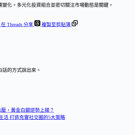
速變化。多元化投資組合並密切關注市場動態是關鍵。
在 Threads 分享
複製至剪貼簿
白話的方式說出來。
何承壓，黃金白銀逆勢上揚？
生活 打造充實社交圈的5大策略