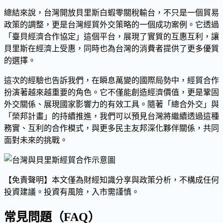
總結來說，台灣開放貝里斯白蝦零關稅輸台，不只是一個貿易
政策的調整，更是台灣經貿外交策略的一個成功案例。它透過
「臺貝經濟合作協定」這個平台，展現了實質的互惠互利，讓
貝里斯在經濟上受惠，同時也為台灣的消費者提供了更多優質
的選擇。
這次的經驗也告訴我們，在瞬息萬變的國際局勢中，經貿合作
扮演著越來越重要的角色。它不僅能創造經濟價值，更是鞏固
外交關係、展現國家影響力的有效工具。隨著「總合外交」與
「榮邦計畫」的持續推進，我們可以預見台灣將繼續透過這種
務實、互利的合作模式，與更多民主友邦深化夥伴關係，共同
面對未來的挑戰。
【免責聲明】本文僅為財經知識分享與政策分析，不構成任何
投資建議。投資有風險，入市需謹慎。
常見問題（FAQ）