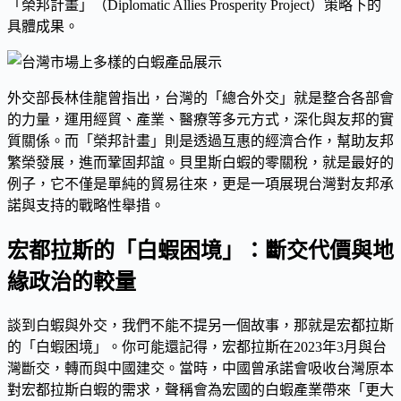
「榮邦計畫」（Diplomatic Allies Prosperity Project）策略下的
具體成果。
外交部長林佳龍曾指出，台灣的「總合外交」就是整合各部會
的力量，運用經貿、產業、醫療等多元方式，深化與友邦的實
質關係。而「榮邦計畫」則是透過互惠的經濟合作，幫助友邦
繁榮發展，進而鞏固邦誼。貝里斯白蝦的零關稅，就是最好的
例子，它不僅是單純的貿易往來，更是一項展現台灣對友邦承
諾與支持的戰略性舉措。
宏都拉斯的「白蝦困境」：斷交代價與地
緣政治的較量
談到白蝦與外交，我們不能不提另一個故事，那就是宏都拉斯
的「白蝦困境」。你可能還記得，宏都拉斯在2023年3月與台
灣斷交，轉而與中國建交。當時，中國曾承諾會吸收台灣原本
對宏都拉斯白蝦的需求，聲稱會為宏國的白蝦產業帶來「更大