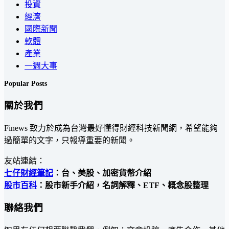
投資
經濟
國際新聞
軟體
產業
一週大事
Popular Posts
關於我們
Finews 致力於成為台灣最好懂得財經科技新聞網，希望能夠
過簡單的文字，只報導重要的新聞。
友站連結：
七仔財經筆記
：台、美股、加密貨幣介紹
股市百科
：股市新手介紹，名詞解釋、ETF、概念股整理
聯絡我們