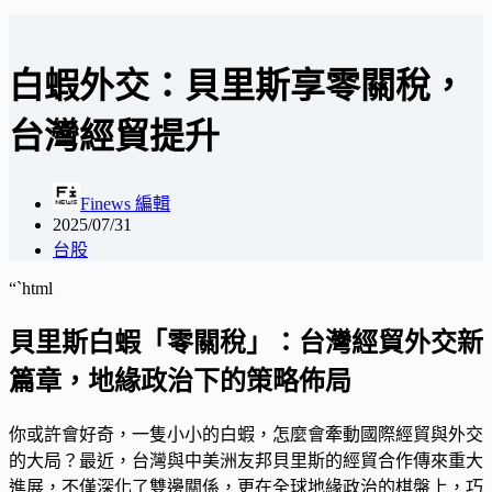
白蝦外交：貝里斯享零關稅，
台灣經貿提升
Finews 編輯
2025/07/31
台股
“`html
貝里斯白蝦「零關稅」：台灣經貿外交新
篇章，地緣政治下的策略佈局
你或許會好奇，一隻小小的白蝦，怎麼會牽動國際經貿與外交
的大局？最近，台灣與中美洲友邦貝里斯的經貿合作傳來重大
進展，不僅深化了雙邊關係，更在全球地緣政治的棋盤上，巧