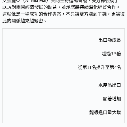
艾蜜麗亞（Amalia Mai）共同主持這場會議，雙方都強調了
ECA對兩國經濟發展的助益，並承諾將持續深化經貿合作。
這就像是一場成功的合作專案，不只讓雙方賺到了錢，更讓彼
此的關係越來越緊密。
出口額成長
超過3.5倍
從第11名提升至第4名
水產品出口
顯著增加
龍蝦進口量大增