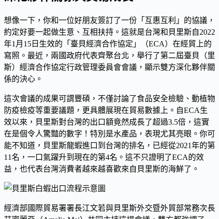
想像一下，你和一位好朋友簽訂了一份「互惠互利」的協議，
約定好要一起做生意、互相扶持。這就是台灣和貝里斯自2022
年1月15日生效的「臺貝經濟合作協定」（ECA）在經貿上的
寫照。最近，兩國政府代表齊聚台北，舉行了第二屆臺貝（里
斯）經濟合作協定行政管理委員會會議，顯示雙方深化夥伴關
係的決心。
這次會議的成果可謂豐碩，不僅討論了食品安全檢驗、動植物
防疫檢疫等重要議題，更具體展現在貿易數據上。自ECA生
效以來，貝里斯對台灣的出口額竟然成長了超過3.5倍，這實
在是個令人驚豔的數字！特別是水產品，表現尤其亮眼。你可
能不知道，貝里斯龍蝦進口到台灣的排名，已經從2021年的第
11名，一口氣躍升到現在的第4名。這不只證明了ECA的效
益，也代表台灣消費者越來越喜歡來自貝里斯的海鮮了。
經濟部國際貿易署署長江文若與貝里斯外交暨外貿部常務次長