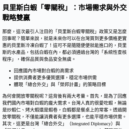
貝里斯白蝦「零關稅」：市場需求與外交
戰略雙贏
那麼，這次最引人注目的「貝里斯白蝦零關稅」政策又是怎麼
回事呢？簡單來說，就是未來你可以在台灣買到更多價格更實
惠的貝里斯冷凍白蝦了！這可不是隨隨便便就能進口的，貝里
斯的水產品，包括白蝦在內，都必須通過台灣的「系統性查核
程序」，確保品質與食品安全無虞。
回應國內市場對白蝦的高需求
提供消費者更多優質選擇，穩定市場供需
體現「總合外交」與「榮邦計畫」的策略目標
為何會開放零關稅呢？這背後有兩大考量。首先，是為了回應
我們國內市場對白蝦的龐大需求。台灣人真的很愛吃蝦，無論
是炒蝦仁、烤大蝦還是蝦卷，白蝦都是餐桌上的常客。透過開
放零關稅，不僅能讓消費者有更多選擇，也能平穩市場供需。
其次，這更是台灣「總合外交」（Integrated Diplomacy）與