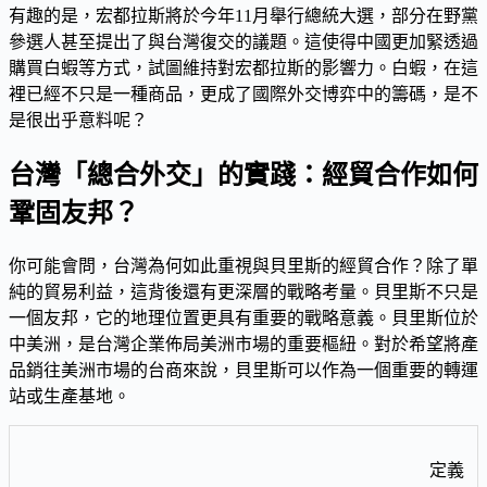
有趣的是，宏都拉斯將於今年11月舉行總統大選，部分在野黨
參選人甚至提出了與台灣復交的議題。這使得中國更加緊透過
購買白蝦等方式，試圖維持對宏都拉斯的影響力。白蝦，在這
裡已經不只是一種商品，更成了國際外交博弈中的籌碼，是不
是很出乎意料呢？
台灣「總合外交」的實踐：經貿合作如何
鞏固友邦？
你可能會問，台灣為何如此重視與貝里斯的經貿合作？除了單
純的貿易利益，這背後還有更深層的戰略考量。貝里斯不只是
一個友邦，它的地理位置更具有重要的戰略意義。貝里斯位於
中美洲，是台灣企業佈局美洲市場的重要樞紐。對於希望將產
品銷往美洲市場的台商來說，貝里斯可以作為一個重要的轉運
站或生產基地。
定義