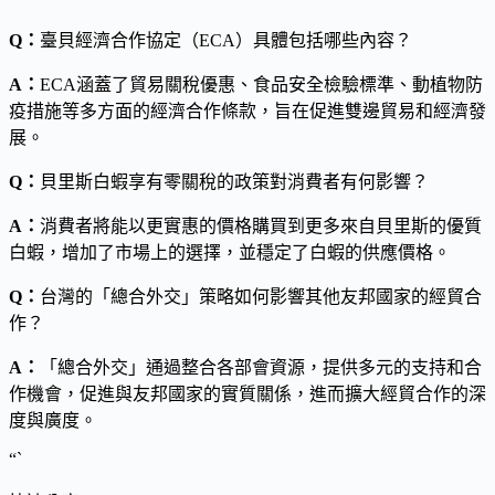
Q：
臺貝經濟合作協定（ECA）具體包括哪些內容？
A：
ECA涵蓋了貿易關稅優惠、食品安全檢驗標準、動植物防
疫措施等多方面的經濟合作條款，旨在促進雙邊貿易和經濟發
展。
Q：
貝里斯白蝦享有零關稅的政策對消費者有何影響？
A：
消費者將能以更實惠的價格購買到更多來自貝里斯的優質
白蝦，增加了市場上的選擇，並穩定了白蝦的供應價格。
Q：
台灣的「總合外交」策略如何影響其他友邦國家的經貿合
作？
A：
「總合外交」通過整合各部會資源，提供多元的支持和合
作機會，促進與友邦國家的實質關係，進而擴大經貿合作的深
度與廣度。
“`