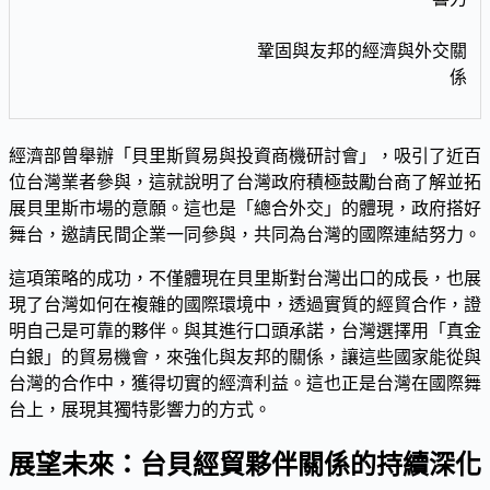
鞏固與友邦的經濟與外交關
係
經濟部曾舉辦「貝里斯貿易與投資商機研討會」，吸引了近百
位台灣業者參與，這就說明了台灣政府積極鼓勵台商了解並拓
展貝里斯市場的意願。這也是「總合外交」的體現，政府搭好
舞台，邀請民間企業一同參與，共同為台灣的國際連結努力。
這項策略的成功，不僅體現在貝里斯對台灣出口的成長，也展
現了台灣如何在複雜的國際環境中，透過實質的經貿合作，證
明自己是可靠的夥伴。與其進行口頭承諾，台灣選擇用「真金
白銀」的貿易機會，來強化與友邦的關係，讓這些國家能從與
台灣的合作中，獲得切實的經濟利益。這也正是台灣在國際舞
台上，展現其獨特影響力的方式。
展望未來：台貝經貿夥伴關係的持續深化