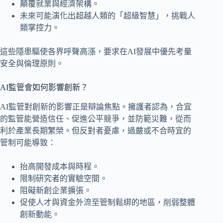
顛覆就業與經濟架構。
未來可能演化出超越人類的「超級智慧」，挑戰人
類掌控力。
這些隱患驅使各界呼聲高漲，要求在AI發展中優先考量
安全與倫理原則。
AI監管會如何影響創新？
AI監管對創新的影響正是辯論焦點。擁護者認為，合宜
的監管能營造信任、促進公平競爭，並防範災難，從而
利於產業長期繁榮。但反對者憂慮，過嚴或不合時宜的
管制可能導致：
抬高開發成本與時程。
限制研究者的實驗空間。
阻礙新創企業擴張。
促使人才與資金外流至管制鬆綁的地區，削弱整體
創新動能。