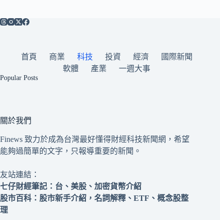
首頁
商業
科技
投資
經濟
國際新聞
軟體
產業
一週大事
Popular Posts
關於我們
Finews 致力於成為台灣最好懂得財經科技新聞網，希望
能夠過簡單的文字，只報導重要的新聞。
友站連結：
七仔財經筆記
：台、美股、加密貨幣介紹
股市百科
：股市新手介紹，名詞解釋、ETF、概念股整
理