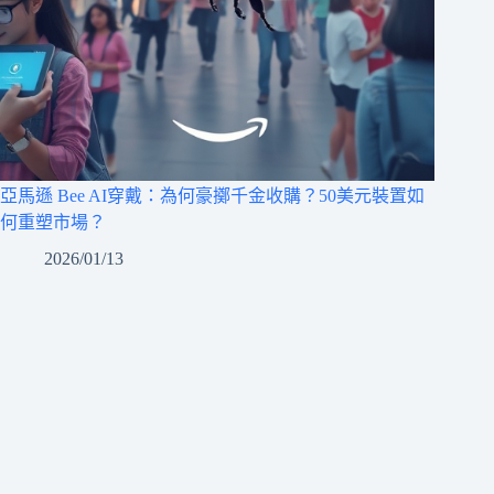
亞馬遜 Bee AI穿戴：為何豪擲千金收購？50美元裝置如
何重塑市場？
2026/01/13