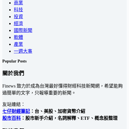
商業
科技
投資
經濟
國際新聞
軟體
產業
一週大事
Popular Posts
關於我們
Finews 致力於成為台灣最好懂得財經科技新聞網，希望能夠
過簡單的文字，只報導重要的新聞。
友站連結：
七仔財經筆記
：台、美股、加密貨幣介紹
股市百科
：股市新手介紹，名詞解釋、ETF、概念股整理