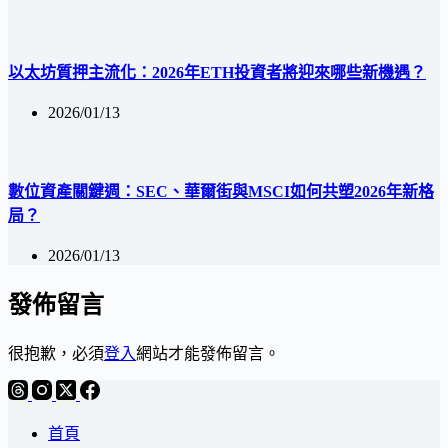
以太坊質押主流化：2026年ETH投資者將迎來哪些新機遇？
2026/01/13
數位資產關鍵週：SEC、華爾街與MSCI如何共塑2026年新格
局？
2026/01/13
發佈留言
很抱歉，必須
登入
網站才能發佈留言。
首頁