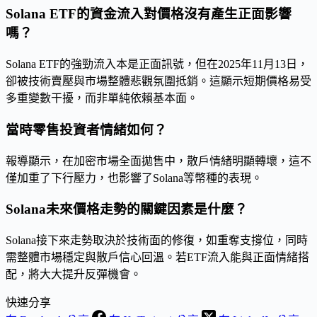
Solana ETF的資金流入對價格沒有產生正面影響
嗎？
Solana ETF的強勁流入本是正面訊號，但在2025年11月13日，
卻被技術賣壓與市場整體悲觀氛圍抵銷。這顯示短期價格易受
多重變數干擾，而非單純依賴基本面。
當時零售投資者情緒如何？
報導顯示，在加密市場全面拋售中，散戶情緒明顯轉壞，這不
僅加重了下行壓力，也影響了Solana等幣種的表現。
Solana未來價格走勢的關鍵因素是什麼？
Solana接下來走勢取決於技術面的修復，如重奪支撐位，同時
需整體市場穩定與散戶信心回溫。若ETF流入能與正面情緒搭
配，將大大提升反彈機會。
快速分享