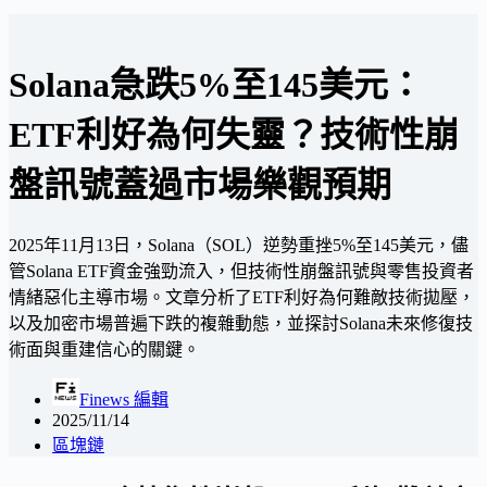
Solana急跌5%至145美元：
ETF利好為何失靈？技術性崩
盤訊號蓋過市場樂觀預期
2025年11月13日，Solana（SOL）逆勢重挫5%至145美元，儘
管Solana ETF資金強勁流入，但技術性崩盤訊號與零售投資者
情緒惡化主導市場。文章分析了ETF利好為何難敵技術拋壓，
以及加密市場普遍下跌的複雜動態，並探討Solana未來修復技
術面與重建信心的關鍵。
Finews 編輯
2025/11/14
區塊鏈