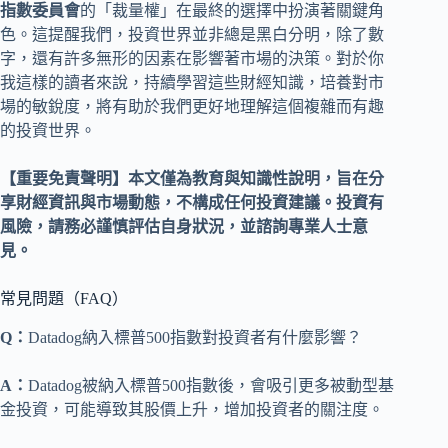
指數委員會
的「裁量權」在最終的選擇中扮演著關鍵角
色。這提醒我們，投資世界並非總是黑白分明，除了數
字，還有許多無形的因素在影響著市場的決策。對於你
我這樣的讀者來說，持續學習這些財經知識，培養對市
場的敏銳度，將有助於我們更好地理解這個複雜而有趣
的投資世界。
【重要免責聲明】本文僅為教育與知識性說明，旨在分
享財經資訊與市場動態，不構成任何投資建議。投資有
風險，請務必謹慎評估自身狀況，並諮詢專業人士意
見。
常見問題（FAQ）
Q：
Datadog納入標普500指數對投資者有什麼影響？
A：
Datadog被納入標普500指數後，會吸引更多被動型基
金投資，可能導致其股價上升，增加投資者的關注度。