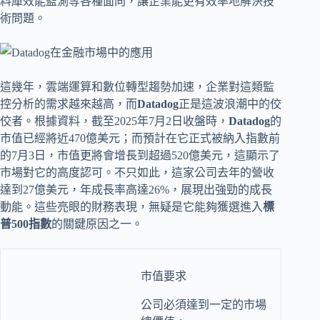
料庫效能監測等各種面向，讓企業能更有效率地解決技
術問題。
這幾年，雲端運算和數位轉型趨勢加速，企業對這類監
控分析的需求越來越高，而
Datadog
正是這波浪潮中的佼
佼者。根據資料，截至2025年7月2日收盤時，
Datadog
的
市值已經將近470億美元；而預計在它正式被納入指數前
的7月3日，市值更將會增長到超過520億美元，這顯示了
市場對它的高度認可。不只如此，這家公司去年的營收
達到27億美元，年成長率高達26%，展現出強勁的成長
動能。這些亮眼的財務表現，無疑是它能夠獲選進入
標
普500指數
的關鍵原因之一。
市值要求
公司必須達到一定的市場