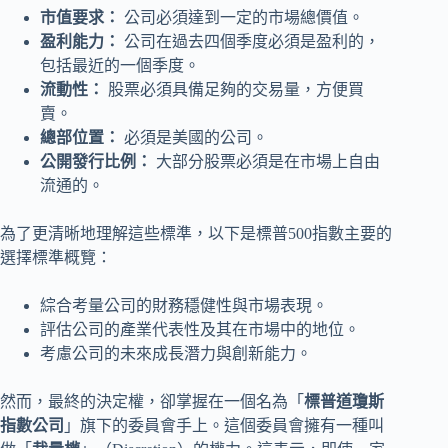
市值要求：
公司必須達到一定的市場總價值。
盈利能力：
公司在過去四個季度必須是盈利的，
包括最近的一個季度。
流動性：
股票必須具備足夠的交易量，方便買
賣。
總部位置：
必須是美國的公司。
公開發行比例：
大部分股票必須是在市場上自由
流通的。
為了更清晰地理解這些標準，以下是標普500指數主要的
選擇標準概覽：
綜合考量公司的財務穩健性與市場表現。
評估公司的產業代表性及其在市場中的地位。
考慮公司的未來成長潛力與創新能力。
然而，最終的決定權，卻掌握在一個名為「
標普道瓊斯
指數公司
」旗下的委員會手上。這個委員會擁有一種叫