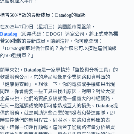
這個財經大事件！
標普500指數的最新成員：Datadog的崛起
在2025年7月9日（星期三）美國股市開盤前，
Datadog
（股票代碼：DDOG）這家公司，將正式成為
標
普500指數
的最新成員。聽到這裡，你可能會問：
「Datadog到底是做什麼的？為什麼它可以擠進這個頂級
的500強榜單？」
簡單來說，
Datadog
是一家專精於「監控與分析工具」的
軟體服務公司，它的產品就像是企業網路和資料庫的
「健康檢查師」。想像一下，你的電腦或手機如果出現
問題，你會需要一些工具來找出原因，對吧？對於大型
企業來說，他們的資訊系統就像一個龐大的神經網路，
任何一點延遲或故障都可能造成巨大的損失。
Datadog
提
供的服務，就是幫助這些企業的開發者和營運團隊，即
時監控他們的應用程式、伺服器、網路和資料庫的表
現，確保一切運作順暢。這涵蓋了從網路流量分析到資