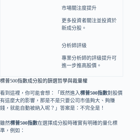
市場關注度提升
更多投資者關注並投資於
新成分股。
分析師評級
專業分析師的評級提升可
進一步推高股價。
標普500指數成分股的篩選哲學與裁量權
看到這裡，你可能會想：「既然進入
標普500指數
對股價
有這麼大的影響，那是不是只要公司市值夠大、夠賺
錢，就能自動被納入呢？」答案是：不完全是！
雖然
標普500指數
在選擇成分股時確實有明確的量化標
準，例如：