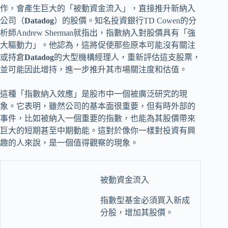
作，會產生巨大的「被動資金流入」，直接推升新納入
公司（
Datadog
）的股價。知名投資銀行TD Cowen的分
析師Andrew Sherman就指出，指數納入對股價具有「強
大驅動力」。他認為，這將促使那些原本可能沒有關注
或持倉
Datadog
的大型機構經理人，重新評估這支股票，
並可能因此增持，進一步推升其市場關注度和估值。
這種「指數納入效應」是股市中一個被廣泛研究的現
象。它表明，雖然公司的基本面很重要，但有時外部的
事件，比如被納入一個重要的指數，也能為其股價帶來
巨大的短期甚至中期動能。這對於像你一樣對投資有興
趣的人來說，是一個值得觀察的現象。
被動資金流入
指數型基金必須買入新成
分股，增加其股價。