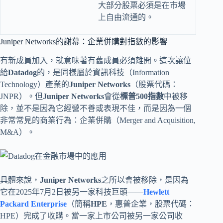
大部分股票必須是在市場
上自由流通的。
Juniper Networks的謝幕：企業併購對指數的影響
有新成員加入，就意味著有舊成員必須離開。這次讓位
給
Datadog
的，是同樣屬於資訊科技（Information
Technology）產業的
Juniper Networks
（股票代碼：
JNPR）。但
Juniper Networks
會從
標普500指數
中被移
除，並不是因為它經營不善或表現不佳，而是因為一個
非常常見的商業行為：企業併購（Merger and Acquisition,
M&A）。
具體來說，
Juniper Networks
之所以會被移除，是因為
它在2025年7月2日被另一家科技巨頭——
Hewlett
Packard Enterprise
（簡稱
HPE
，惠普企業，股票代碼：
HPE）完成了收購。當一家上市公司被另一家公司收