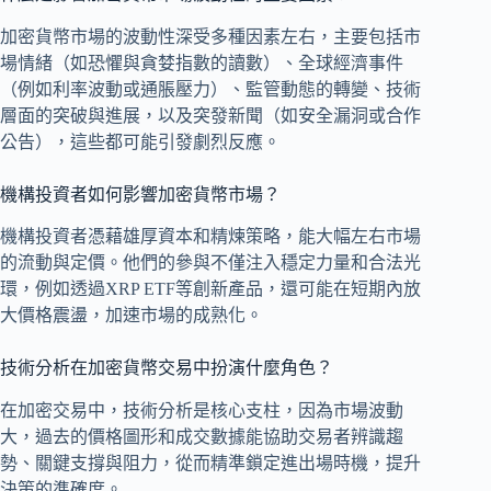
加密貨幣市場的波動性深受多種因素左右，主要包括市
場情緒（如恐懼與貪婪指數的讀數）、全球經濟事件
（例如利率波動或通脹壓力）、監管動態的轉變、技術
層面的突破與進展，以及突發新聞（如安全漏洞或合作
公告），這些都可能引發劇烈反應。
機構投資者如何影響加密貨幣市場？
機構投資者憑藉雄厚資本和精煉策略，能大幅左右市場
的流動與定價。他們的參與不僅注入穩定力量和合法光
環，例如透過XRP ETF等創新產品，還可能在短期內放
大價格震盪，加速市場的成熟化。
技術分析在加密貨幣交易中扮演什麼角色？
在加密交易中，技術分析是核心支柱，因為市場波動
大，過去的價格圖形和成交數據能協助交易者辨識趨
勢、關鍵支撐與阻力，從而精準鎖定進出場時機，提升
決策的準確度。