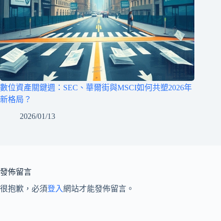
數位資產關鍵週：SEC、華爾街與MSCI如何共塑2026年
新格局？
2026/01/13
發佈留言
很抱歉，必須
登入
網站才能發佈留言。