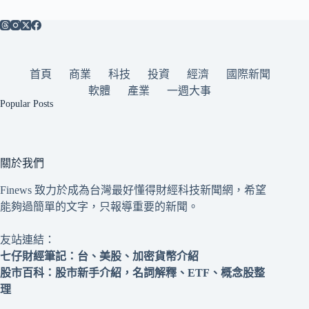
首頁
商業
科技
投資
經濟
國際新聞
軟體
產業
一週大事
Popular Posts
關於我們
Finews 致力於成為台灣最好懂得財經科技新聞網，希望
能夠過簡單的文字，只報導重要的新聞。
友站連結：
七仔財經筆記
：台、美股、加密貨幣介紹
股市百科
：股市新手介紹，名詞解釋、ETF、概念股整
理