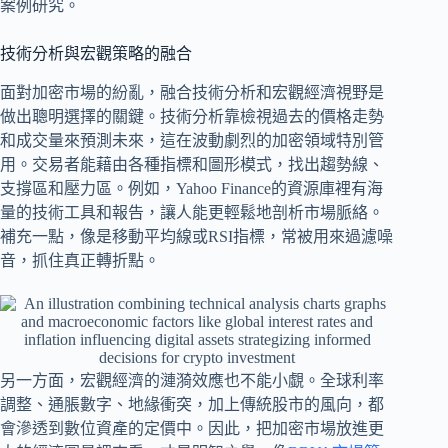
案例研究。
技術分析與宏觀策略的融合
面對加密市場的紛亂，融合技術分析和宏觀經濟視野是
做出聰明選擇的關鍵。技術分析靠檢視過去的價格走勢
和成交量來預測未來，這在波動劇烈的加密領域特別管
用。交易者能藉由各種指標和圖形模式，找出趨勢線、
支撐區和壓力區。例如，Yahoo Finance的資源庫裡有海
量的技術工具和報告，讓人能更輕鬆地剖析市場脈絡。
補充一點，像是移動平均線或RSI指標，常被用來過濾噪
音，抓住真正轉折點。
另一方面，宏觀經濟的漣漪效應也不能小覷。全球利率
調整、通脹數字、地緣衝突，加上傳統股市的風向，都
會滲透到數位資產的定價中。因此，把加密市場放進更