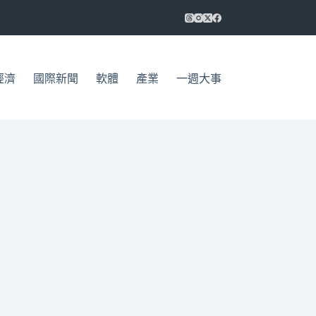
經濟
國際新聞
軟體
產業
一週大事