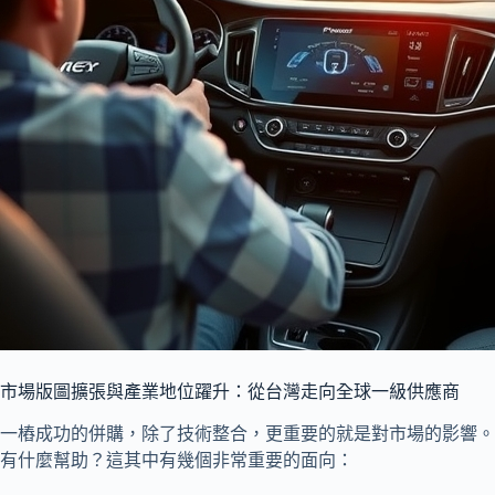
市場版圖擴張與產業地位躍升：從台灣走向全球一級供應商
一樁成功的併購，除了技術整合，更重要的就是對市場的影響。
有什麼幫助？這其中有幾個非常重要的面向：