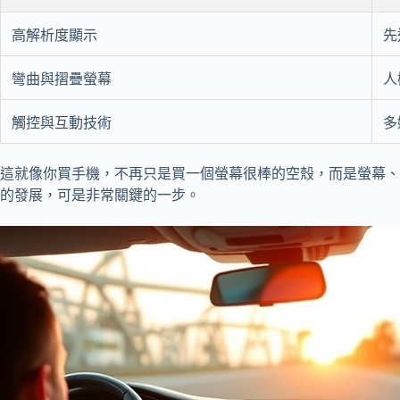
高解析度顯示
先
彎曲與摺疊螢幕
人
觸控與互動技術
多
這就像你買手機，不再只是買一個螢幕很棒的空殼，而是螢幕、
的發展，可是非常關鍵的一步。