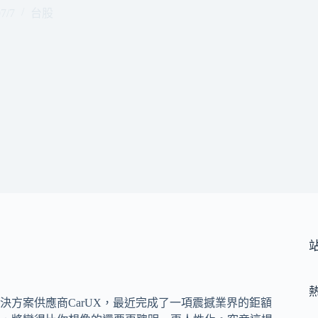
7/7
台股
決方案供應商CarUX，最近完成了一項震撼業界的鉅額