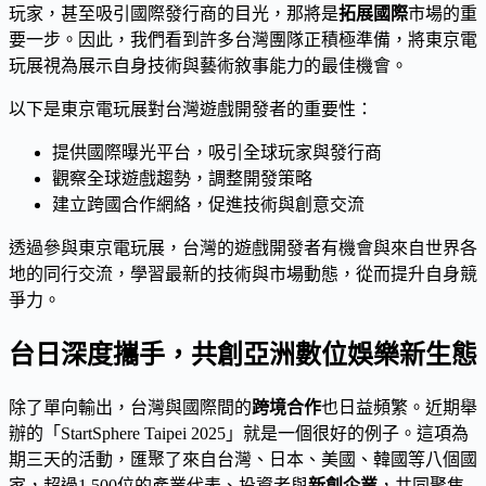
玩家，甚至吸引國際發行商的目光，那將是
拓展國際
市場的重
要一步。因此，我們看到許多台灣團隊正積極準備，將東京電
玩展視為展示自身技術與藝術敘事能力的最佳機會。
以下是東京電玩展對台灣遊戲開發者的重要性：
提供國際曝光平台，吸引全球玩家與發行商
觀察全球遊戲趨勢，調整開發策略
建立跨國合作網絡，促進技術與創意交流
透過參與東京電玩展，台灣的遊戲開發者有機會與來自世界各
地的同行交流，學習最新的技術與市場動態，從而提升自身競
爭力。
台日深度攜手，共創亞洲數位娛樂新生態
除了單向輸出，台灣與國際間的
跨境合作
也日益頻繁。近期舉
辦的「StartSphere Taipei 2025」就是一個很好的例子。這項為
期三天的活動，匯聚了來自台灣、日本、美國、韓國等八個國
家，超過1,500位的產業代表、投資者與
新創企業
，共同聚焦