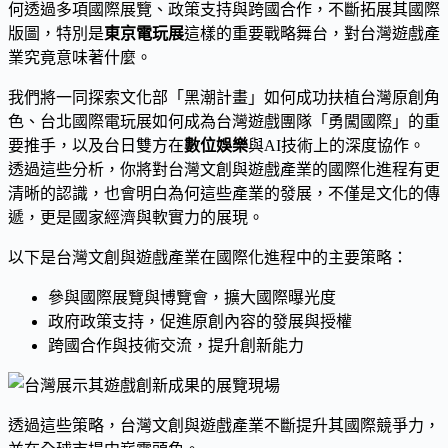
何透過多項國際展覽、政策支持與跨國合作，不斷拓展其國際
版圖，特別是
東京電玩展
這樣的重要戰略舞台，對台灣遊戲產
業究竟意味著什麼。
我們將一同探索文化部「黑潮計畫」如何成功扶植台灣原創角
色、台北國際電玩展如何成為台灣遊戲團隊「勇闖國際」的重
要推手，以及台日雙方在
數位娛樂
與AI技術上的深度協作。
透過這些分析，你將對台灣文創與遊戲產業的國際化進程有更
清晰的認識，也會明白為何這些產業的發展，不僅是文化的傳
遞，更是國家經濟與軟實力的展現。
以下是台灣文創與遊戲產業在國際化進程中的主要策略：
參與國際展覽與博覽會，擴大國際曝光度
政府政策支持，促進原創內容的發展與授權
跨國合作與技術交流，提升創新能力
透過這些策略，台灣文創與遊戲產業不斷提升其國際競爭力，