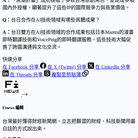
A：
「黑潮計畫」成功扶植了多款台灣原創角色，並促成多項
國內外授權，顯著提升了這些IP的國際競爭力與商業價值。
Q：
台日合作在AI技術領域有哪些具體成果？
A：
台日雙方在AI技術領域的合作成果包括日本Mantra的漫畫
即時翻譯技術和VoicePing的即時翻譯服務，這些技術大幅促
進了跨國溝通與文化交流。
快速分享
在 Facebook 分享
在 X (Twitter) 分享
在 LinkedIn 分享
在 Threads 分享
複製至剪貼簿
Finews 編輯
台灣最好懂得財經新聞網，立志把艱澀的財經、科技新聞用最
白話的方式說出來。