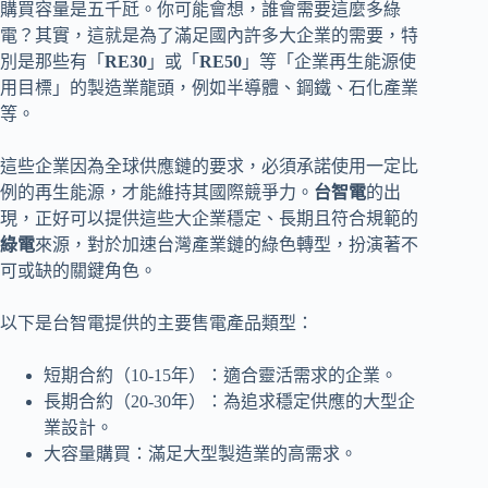
購買容量是五千瓩。你可能會想，誰會需要這麼多綠
電？其實，這就是為了滿足國內許多大企業的需要，特
別是那些有「
RE30
」或「
RE50
」等「企業再生能源使
用目標」的製造業龍頭，例如半導體、鋼鐵、石化產業
等。
這些企業因為全球供應鏈的要求，必須承諾使用一定比
例的再生能源，才能維持其國際競爭力。
台智電
的出
現，正好可以提供這些大企業穩定、長期且符合規範的
綠電
來源，對於加速台灣產業鏈的綠色轉型，扮演著不
可或缺的關鍵角色。
以下是台智電提供的主要售電產品類型：
短期合約（10-15年）：適合靈活需求的企業。
長期合約（20-30年）：為追求穩定供應的大型企
業設計。
大容量購買：滿足大型製造業的高需求。