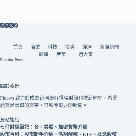
首頁
商業
科技
投資
經濟
國際新聞
軟體
產業
一週大事
Popular Posts
關於我們
Finews 致力於成為台灣最好懂得財經科技新聞網，希望
能夠過簡單的文字，只報導重要的新聞。
友站連結：
七仔財經筆記
：台、美股、加密貨幣介紹
股市百科
：股市新手介紹，名詞解釋、ETF、概念股整