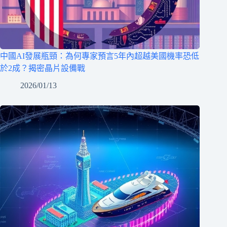
中國AI發展瓶頸：為何專家預言5年內超越美國機率恐低
於2成？揭密晶片設備戰
2026/01/13