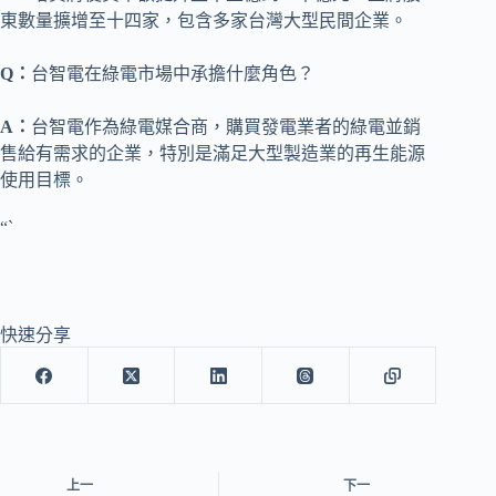
東數量擴增至十四家，包含多家台灣大型民間企業。
Q：
台智電在綠電市場中承擔什麼角色？
A：
台智電作為綠電媒合商，購買發電業者的綠電並銷
售給有需求的企業，特別是滿足大型製造業的再生能源
使用目標。
“`
快速分享
上一
下一