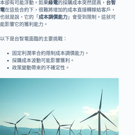
本卻有可能浮動。如果
綠電
的採購成本突然提高，
台智
電
在這些合約下，很難將增加的成本直接轉嫁給客戶，
也就是說，它的「
成本調價能力
」會受到限制。這就可
能影響它的獲利能力。
以下是台智電面臨的主要挑戰：
固定利潤率合約限制成本調價能力。
採購成本波動可能影響獲利。
政策變動帶來的不確定性。