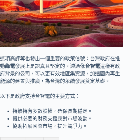
這項高評等也發出一個重要的政策信號：台灣政府在推
動
綠電
發展上是認真且堅定的。透過像
台智電
這樣有政
府背景的公司，可以更有效地匯集資源，加速國內再生
能源的建置與推廣，為台灣的永續發展奠定基礎。
以下是政府支持台智電的主要方式：
持續持有多數股權，確保長期穩定。
提供必要的財務支援應對市場波動。
協助拓展國際市場，提升競爭力。