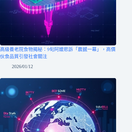
高級養老院食物揭秘：9旬阿嬤悲訴「震撼一幕」，高價
伙食品質引發社會關注
2026/01/12