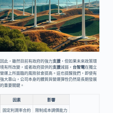
因此，雖然目前有政府的強力
支援
，但如果未來政策環
境有所改變，或者政府提供的
支援
減弱，
台智電
在獨立
營運上所面臨的風險就會提高。這也提醒我們，即使有
強大靠山，公司本身的體質與營運彈性仍然是長期發展
的重要關鍵。
因素
影響
固定利潤率合約
限制成本調價能力