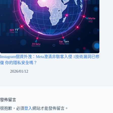
Instagram個資外洩：Meta澄清非駭客入侵 1技術漏洞已修
復 你的隱私安全嗎？
2026/01/12
發佈留言
很抱歉，必須
登入
網站才能發佈留言。