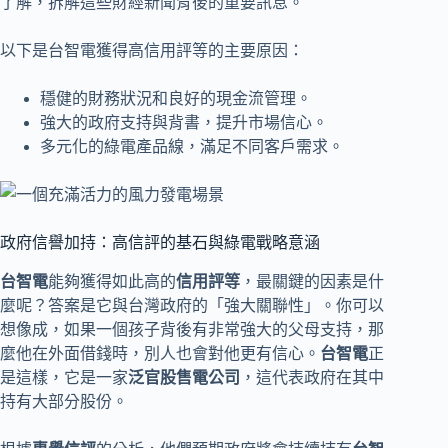
了解，拆解這些財經新聞背後的重要訊息。
以下是台智電獲得高信用評等的主要原因：
穩健的財務狀況和良好的現金流管理。
強大的政府支持與背書，提升市場信心。
多元化的綠電產品線，滿足不同客戶需求。
政府信譽加持：高信評的基石與綠電戰略意涵
台智電
能夠獲得如此高的
信用評等
，最關鍵的因素是什
麼呢？答案是它與台灣政府的「強大關聯性」。你可以
想像成，如果一個孩子背後有非常強大的父母支持，那
麼他在外面借錢時，別人也會對他更有信心。
台智電
正
是這樣，它是一家
泛官股售電公司
，這代表政府在其中
持有大部分股份。