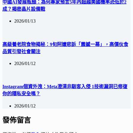
中國AI發展瓶頸：為何專家預言5年內超越美國機率恐低於2
成？揭密晶片設備戰
2026/01/13
高級養老院食物揭秘：9旬阿嬤悲訴「震撼一幕」，高價伙食
品質引發社會關注
2026/01/12
Instagram個資外洩：Meta澄清非駭客入侵 1技術漏洞已修復
你的隱私安全嗎？
2026/01/12
發佈留言