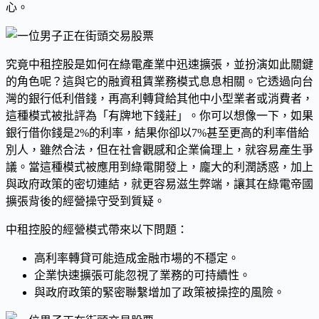
心。
究竟中租控股是如何在綠電產業中迅速擴張，並扮演如此關鍵
的角色呢？這與它的融資租賃業務模式息息相關。它透過向台
灣的銀行低利借錢，再高利轉貸給其他中小型業者或消費者，
這種模式被批評為「有牌地下錢莊」。你可以想像一下，如果
銀行借你錢是2%的利率，結果你卻以7%甚至更高的利率借給
別人，雖然合法，但在社會觀感和企業倫理上，就容易產生爭
議。當這種模式被應用到綠電開發上，龐大的利潤誘惑，加上
與政府政策的密切連結，就更容易滋生弊端，讓其在綠電帝國
擴張背後的經營操守受到質疑。
中租控股的經營模式帶來以下問題：
高利率轉貸可能造成金融市場的不穩定。
企業快速擴張可能忽視了業務的可持續性。
與政府政策的緊密聯繫增加了政策被操控的風險。