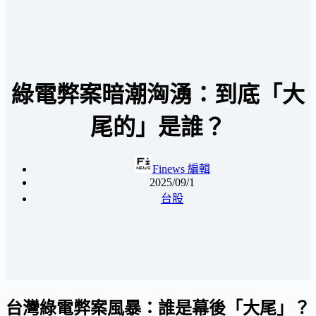
綠電弊案暗潮洶湧：到底「大
尾的」是誰？
Finews 編輯
2025/09/1
台股
台灣綠電弊案風暴：誰是幕後「大尾」？