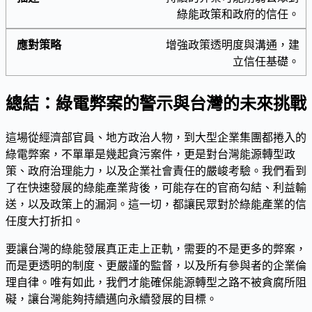
綠能政策和政府的信任。
增強政策透明度與溝通，建
立信任基礎。
總結：綠電弊案的警示與台灣的未來挑戰
這場從經濟部官員、地方政治人物，到大型企業集團都捲入的
綠電弊案，不單單是幾起貪污案件，更是對台灣能源轉型政
策、政府治理能力，以及企業社會責任的嚴峻考驗。我們看到
了在快速發展的綠能產業背後，可能存在的官商勾結、利益輸
送，以及政策上的漏洞。這一切，都讓民眾對於綠能產業的信
任度大打折扣。
要讓台灣的綠能發展真正走上正軌，需要的不是更多的弊案，
而是更透明的制度、更嚴謹的監督，以及所有參與者的企業倫
理自律。唯有如此，我們才能確保能源轉型之路不被貪腐所阻
礙，讓台灣能夠持續邁向永續發展的目標。