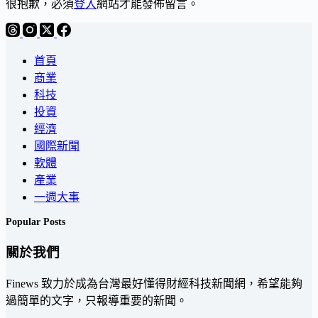
很抱歉，必須
登入
網站才能發佈留言。
首頁
商業
科技
投資
經濟
國際新聞
軟體
產業
一週大事
Popular Posts
關於我們
Finews 致力於成為台灣最好懂得財經科技新聞網，希望能夠
過簡單的文字，只報導重要的新聞。