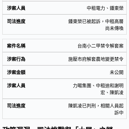
中租電力、鍾東榮
鍾東榮已被起訴，中租高層
尚未傳喚
台南小二甲禁令解套案
施壓市府解套農地變更禁令
未公開
力暘集團、中租迪和謝明
宏、陳凱凌
陳凱凌已判刑，相關人員起
訴中