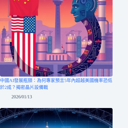
中國AI發展瓶頸：為何專家預言5年內超越美國機率恐低
於2成？揭密晶片設備戰
2026/01/13