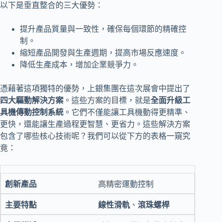
以下是垂直整合的三大優勢：
提升產品質量與一致性，確保每個環節的精確控
制。
縮短產品開發與生產週期，提高市場反應速度。
降低生產成本，增加企業競爭力。
憑藉著這項獨特的優勢，上銀集團在這次展會中提出了
四大驅動解決方案
。這些方案的目標，就是
全面升級工
具機傳動控制系統
。它們不僅能讓工具機動得更精準、
更快，還能讓生產過程更智慧、更省力。這些解決方案
包含了哪些核心技術呢？我們可以從下方的表格一窺究
竟：
高精密運動控制
線性滑軌
、
滾珠螺桿