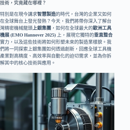
技術，究竟藏在哪裡？
特別是在現今講求
智慧製造
的時代，台灣的企業又如何
在全球舞台上發光發熱？今天，我們將帶你深入了解台
灣精密機械龍頭
上銀集團
，如何在全球最大的
歐洲工具
機展 (EMO Hannover 2025)
上，展現它獨特的
垂直整合
實力，以及這些技術將如何形塑未來的製造業樣貌。我
們將一同探索上銀集團如何透過創新，回應全球工具機
產業對高精度、高效率與自動化的迫切需求，並為你拆
解其中的核心技術與應用。