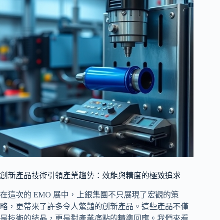
創新產品技術引領產業趨勢：效能與精度的極致追求
在這次的 EMO 展中，上銀集團不只展現了宏觀的策
略，更帶來了許多令人驚豔的創新產品。這些產品不僅
是技術的結晶，更是對產業痛點的精準回應。我們來看