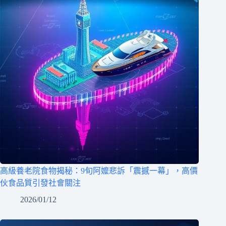
高級養老院食物揭秘：9旬阿嬤悲訴「震撼一幕」，高價
伙食品質引發社會關注
2026/01/12