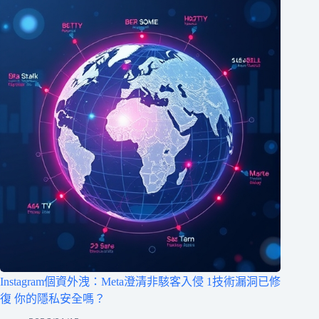
Instagram個資外洩：Meta澄清非駭客入侵 1技術漏洞已修
復 你的隱私安全嗎？