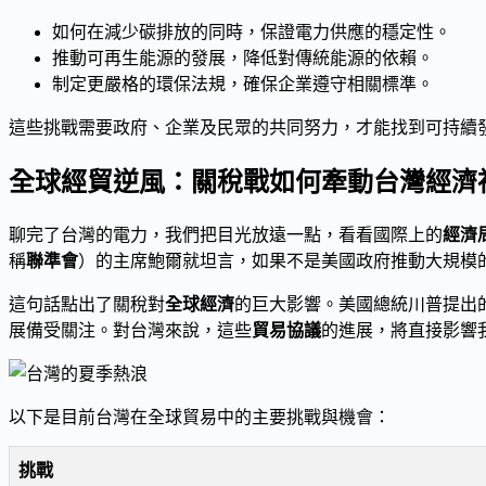
如何在減少碳排放的同時，保證電力供應的穩定性。
推動可再生能源的發展，降低對傳統能源的依賴。
制定更嚴格的環保法規，確保企業遵守相關標準。
這些挑戰需要政府、企業及民眾的共同努力，才能找到可持續
全球經貿逆風：關稅戰如何牽動台灣經濟
聊完了台灣的電力，我們把目光放遠一點，看看國際上的
經濟
稱
聯準會
）的主席鮑爾就坦言，如果不是美國政府推動大規模
這句話點出了關稅對
全球經濟
的巨大影響。美國總統川普提出
展備受關注。對台灣來說，這些
貿易協議
的進展，將直接影響
以下是目前台灣在全球貿易中的主要挑戰與機會：
挑戰