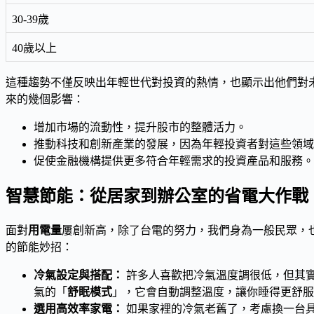
30-39歲
40歲以上
這種趨勢不僅反映出年輕世代對投資的熱情，也顯示出他們對
來的幾個影響：
增加市場的流動性，提升股市的整體活力。
推動科技和創新產業的發展，因為年輕投資者對這些領域
促使金融機構提供更多符合年輕需求的投資產品和服務。
智慧節能：從居家到辦公室的省電大作戰
面對
用電量
屢創新高，除了台電的努力，我們身為一般民眾，
的節能妙招：
冷氣設定與搭配：
許多人喜歡把冷氣溫度調很低，但其
氣的「
舒眠模式
」，它會自動調整溫度，讓你睡得更舒服
選用高效率家電：
如果家裡的冷氣老舊了，考慮換一台