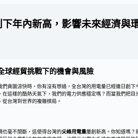
創下年內新高，影響未來經濟與
全球經貿挑戰下的機會與風險
我們貪圖涼快時，你有沒有想過，全台灣的用電量已經連日創下
，在這樣的酷熱天氣下，我們的電力供應穩定嗎？而當我們把目
、從台灣到世界的複雜棋局。
調也毫不間斷，這使得台灣的
尖峰用電量
屢創新高。你知道嗎？