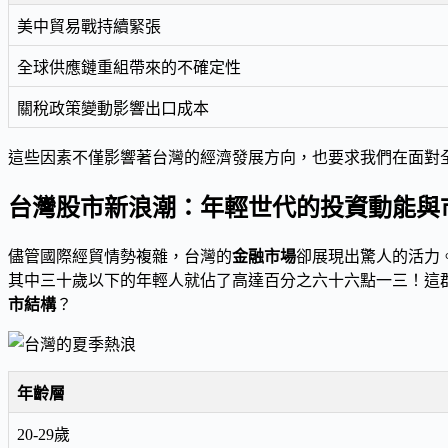
美中貿易戰持續緊張
全球供應鏈重組帶來的不確定性
關稅政策變動影響出口成本
這些因素不僅影響著台灣的經濟發展方向，也要求我們在面對
台灣股市新浪潮：年輕世代的投資動能與
儘管國際經貿情勢複雜，台灣的
金融市場
卻展現出驚人的活力
其中三十歲以下的年輕人就佔了高達百分之六十六點一三！這
市結構
？
年齡層
20-29歲