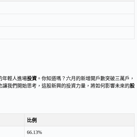
的年輕人進場
投資
。你知道嗎？六月的新增開戶數突破三萬戶，
也讓我們開始思考，這股新興的投資力量，將如何影響未來的
股
比例
66.13%