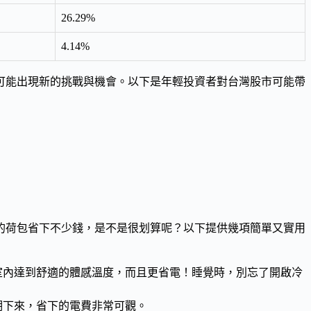
26.29%
4.14%
可能出現新的挑戰與機會。以下是年輕投資者對台灣股市可能帶
的荷包省下不少錢，是不是很划算呢？以下提供幾項簡單又實用
室內達到舒適的體感溫度，而且更省電！睡覺時，別忘了開啟冷
期下來，省下的電費非常可觀。