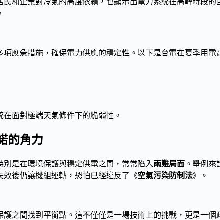
居民和企業對冷氣的高度依賴，也顯示出電力系統在高峰時段的
。
多項應急措施，確保電力供應的穩定性。以下是台電在夏季用電
統在面對極端天氣條件下的脆弱性。
諾的角力
特別是在環境保護與穩定供電之間，常常陷入
兩難局面
。舉例來
失效後仍讓機組運轉，恐怕已經違反了《
空氣污染防制法
》。
保護之間找到平衡點。這不僅僅是一場技術上的挑戰，更是一個