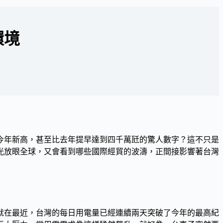
環境
今年新高，甚至比去年提早達到四千萬瓩的驚人數字？這不只是
光放眼全球，又會看到哪些國際經貿的波濤，正間接影響著台灣
就在最近，台灣的每日用電量已經連續兩天突破了今年的最高紀