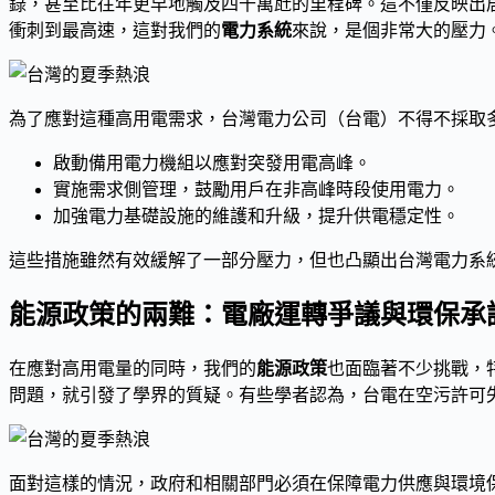
錄，甚至比往年更早地觸及四千萬瓩的里程碑。這不僅反映出
衝刺到最高速，這對我們的
電力系統
來說，是個非常大的壓力
為了應對這種高用電需求，台灣電力公司（台電）不得不採取
啟動備用電力機組以應對突發用電高峰。
實施需求側管理，鼓勵用戶在非高峰時段使用電力。
加強電力基礎設施的維護和升級，提升供電穩定性。
這些措施雖然有效緩解了一部分壓力，但也凸顯出台灣電力系
能源政策的兩難：電廠運轉爭議與環保承
在應對高用電量的同時，我們的
能源政策
也面臨著不少挑戰，
問題，就引發了學界的質疑。有些學者認為，台電在空污許可
面對這樣的情況，政府和相關部門必須在保障電力供應與環境