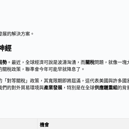
發展的解決方案。
神經
局勢
。最近，全球經濟可說是波濤洶湧，而
關稅
問題，就像一塊
的關稅政策，聯準會今年可能早就降息了。
的「對等關稅」政策，其寬限期即將屆滿，這代表美國與許多國
我們的對外貿易環境與
產業發展
，特別是在全球
供應鏈重組
的背
機會