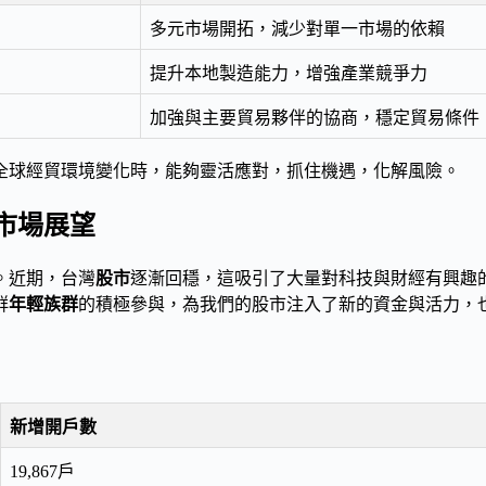
多元市場開拓，減少對單一市場的依賴
提升本地製造能力，增強產業競爭力
加強與主要貿易夥伴的協商，穩定貿易條件
全球經貿環境變化時，能夠靈活應對，抓住機遇，化解風險。
市場展望
。近期，台灣
股市
逐漸回穩，這吸引了大量對科技與財經有興趣
群
年輕族群
的積極參與，為我們的股市注入了新的資金與活力，
新增開戶數
19,867戶