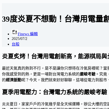
39度炎夏不想動！台灣用電量
Finews 編輯
2025/07/2
台股
炎夏炙烤！台灣用電創新高，能源棋局與
最近天氣真的熱到不行，是不是讓你只想待在冷氣房裡呢？當
你我感受到的熱，更是一場對台灣電力系統的
嚴峻考驗
。究竟
的
經濟脈動
呢？今天，我們就來好好聊聊，這場從電力到股市
夏季用電壓力：台灣電力系統的嚴峻考驗
炎炎夏日，家家戶戶的冷氣幾乎是全天候運轉，辦公大樓的空