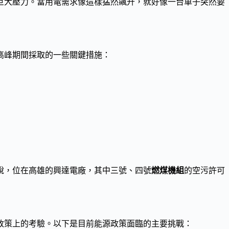
巨大壓力。當用電需求像這樣猛然飆升，就好像一台車子突然要
高峰期間採取的一些關鍵措施：
說，位在高雄的興達電廠，其中三號、四號
燃煤機組
的空污許可
政策上的考驗。以下是目前能源政策面臨的主要挑戰：