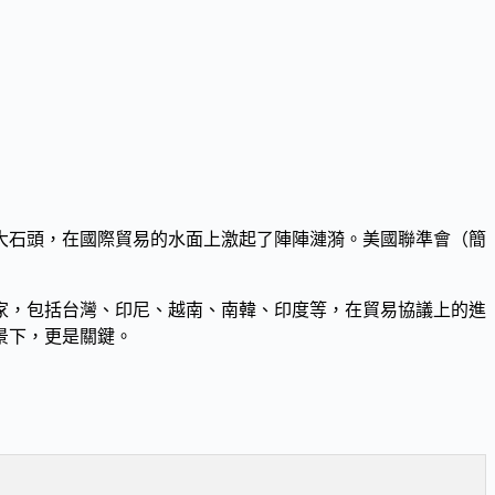
大石頭，在國際貿易的水面上激起了陣陣漣漪。美國聯準會（簡
家，包括台灣、印尼、越南、南韓、印度等，在貿易協議上的進
景下，更是關鍵。