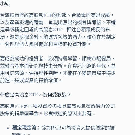
小結
台灣股市歷經高股息ETF的興起、台積電的亮眼成績，
以及產業板塊的輪動，呈現出無限的機會與考驗。不論
是尋求穩定回報的高股息ETF、押注台積電成長的布
局，還是挖掘金融、航運等領域的潛力，核心在於制定
一套匹配個人風險偏好和目標的投資計劃。
要成為成功的投資者，必須持續學習、順應市場變局，
並融合基本面研究與技術分析。在資訊氾濫的年代，善
用可信來源、保持理性判斷，才能在多變的市場中穩步
前進，達成資產的持續增值。
什麼是高股息ETF，為何受歡迎？
高股息ETF是一種投資於多檔具備高股息發放潛力公司
股票的指數型基金。它受歡迎的原因主要有：
穩定現金流：
定期配息可為投資人提供穩定的被