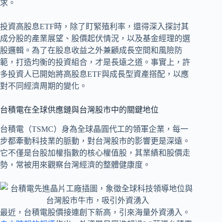
求。
投資高股息ETF時，除了盯緊殖利率，還得深入探討其
成分股的產業展望、股價起伏情況，以及基金經理的選
股邏輯。為了在股息收益之外兼顧成長空間和風險防
範，打造均衡的投資組合，才是長遠之道。事實上，許
多投資人已開始將高股息ETF與成長型資產搭配，以應
對不同經濟周期的變化。
台積電在全球供應鏈與台灣股市中的關鍵地位
台積電（TSMC）身為全球晶圓代工的領軍企業，每一
步都牽動科技業的脈動，對台灣股市的影響更是深遠。
它不僅是台股加權指數的核心權值股，其業績和股價走
勢，常被用來觀察台灣經濟的整體健康度。
最近，台積電股價接連創下新高，引來海量外資湧入。