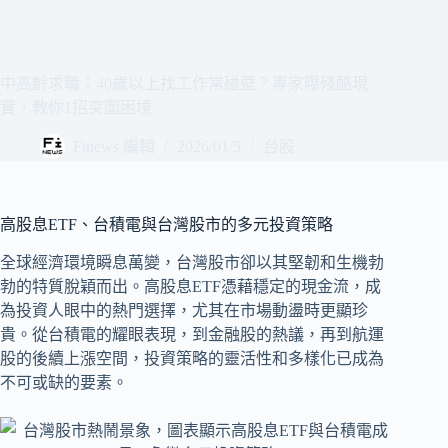
中高齡求職：40歲以上找工作常碰壁？專家曝殘酷現
實，教你1招突圍困境
Finews 編輯
2026/01/5
台股
高股息ETF、台積電與台灣股市的多元投資策略
全球經濟環境瞬息萬變，台灣股市卻以其堅韌和生機勃
勃的特質脫穎而出。高股息ETF憑藉穩定的現金流，成
為投資人眼中的熱門選擇，尤其在市場動盪時更顯珍
貴。從台積電的耀眼表現，到金融股的熱議，再到航運
股的後續上漲空間，投資策略的靈活性和多樣化已成為
不可或缺的要素。