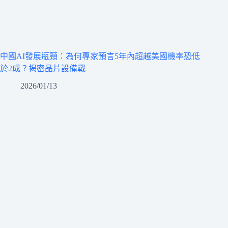
中國AI發展瓶頸：為何專家預言5年內超越美國機率恐低
於2成？揭密晶片設備戰
2026/01/13