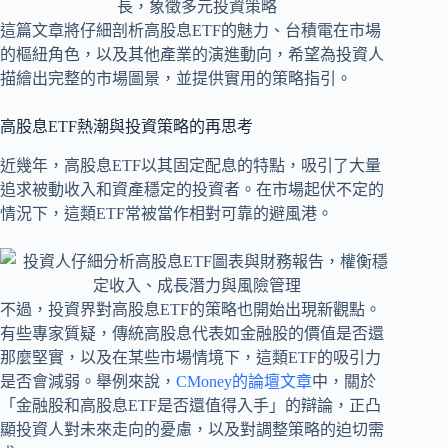
這篇文章將仔細剖析高股息ETF的魅力、台積電在市場
的樞紐角色，以及其他產業的演進動向，希望為投資人
描繪出完整的市場圖景，並提供實用的策略指引。
高股息ETF熱潮與投資策略的再思考
近幾年，高股息ETF以其固定配息的特點，吸引了大量
追求被動收入和資產穩定的投資者。在市場起伏不定的
情況下，這類ETF常被當作相對可靠的避風港。
不過，投資界對高股息ETF的策略也開始出現新觀點。
有些專家質疑，傳統高股息代表如金融股的價值是否還
那麼堅實，以及在某些市場情境下，這類ETF的吸引力
是否會減弱。舉例來說，
CMoney的論壇文章
中，關於
「金融股和高股息ETF是否還值得入手」的辯論，正凸
顯投資人對未來走向的憂慮，以及對調整策略的迫切需