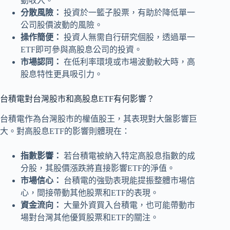
動收入。
分散風險：
投資於一籃子股票，有助於降低單一
公司股價波動的風險。
操作簡便：
投資人無需自行研究個股，透過單一
ETF即可參與高股息公司的投資。
市場認同：
在低利率環境或市場波動較大時，高
股息特性更具吸引力。
台積電對台灣股市和高股息ETF有何影響？
台積電作為台灣股市的權值股王，其表現對大盤影響巨
大。對高股息ETF的影響則體現在：
指數影響：
若台積電被納入特定高股息指數的成
分股，其股價漲跌將直接影響ETF的淨值。
市場信心：
台積電的強勁表現能提振整體市場信
心，間接帶動其他股票和ETF的表現。
資金流向：
大量外資買入台積電，也可能帶動市
場對台灣其他優質股票和ETF的關注。