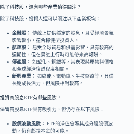
除了科技股，還有哪些產業值得關注？
除了科技股，投資人還可以關注以下產業板塊：
金融股：
傳統上提供穩定的股息，且受經濟景氣
影響較小，適合穩健型投資人。
航運股：
易受全球貿易和供需影響，具有較高的
週期性，但在景氣上行時可能帶來高報酬。
傳產股：
如塑化、鋼鐵等，其表現與原物料價格
和全球經濟復甦程度相關。
新興產業：
如綠能、電動車、生技醫療等，具備
長期成長潛力，但風險相對較高。
投資高股息ETF有哪些風險？
儘管高股息ETF具有吸引力，但仍存在以下風險：
股價波動風險：
ETF的淨值會隨其成分股股價波
動，仍有虧損本金的可能。