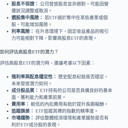
股息不保證：
公司發放股息並非絕對，可能因營
運狀況調整或取消。
選股集中風險：
若ETF過於集中在某些產業或個
股，可能增加風險。
利率風險：
在升息環境下，固定收益產品的吸引
力可能相對下降，影響高股息ETF的表現。
如何評估高股息ETF的潛力？
評估高股息ETF的潛力時，建議考慮以下因素：
殖利率與配息穩定性：
歷史配息紀錄是否穩定，
未來發放潛力如何。
成分股品質：
ETF持有的公司是否具備良好的基本
面、獲利能力和產業前景。
費用率：
較低的內扣費用有助於提升長期報酬。
追蹤誤差：
ETF追蹤其標的指數的精準度。
市場趨勢：
評估整體經濟環境和產業趨勢是否有
利於ETF成分股的表現。