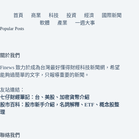
首頁
商業
科技
投資
經濟
國際新聞
軟體
產業
一週大事
Popular Posts
關於我們
Finews 致力於成為台灣最好懂得財經科技新聞網，希望
能夠過簡單的文字，只報導重要的新聞。
友站連結：
七仔財經筆記
：台、美股、加密貨幣介紹
股市百科
：股市新手介紹，名詞解釋、ETF、概念股整
理
聯絡我們