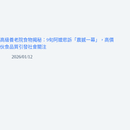
高級養老院食物揭秘：9旬阿嬤悲訴「震撼一幕」，高價
伙食品質引發社會關注
2026/01/12