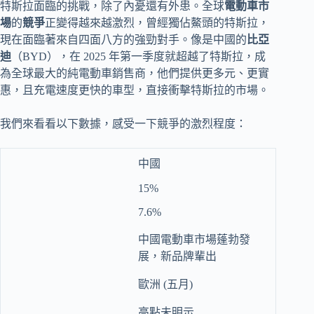
特斯拉面臨的挑戰，除了內憂還有外患。全球
電動車市
場
的
競爭
正變得越來越激烈，曾經獨佔鰲頭的特斯拉，
現在面臨著來自四面八方的強勁對手。像是中國的
比亞
迪
（BYD），在 2025 年第一季度就超越了特斯拉，成
為全球最大的純電動車銷售商，他們提供更多元、更實
惠，且充電速度更快的車型，直接衝擊特斯拉的市場。
我們來看看以下數據，感受一下競爭的激烈程度：
中國
15%
7.6%
中國電動車市場蓬勃發
展，新品牌輩出
歐洲 (五月)
高點未明示