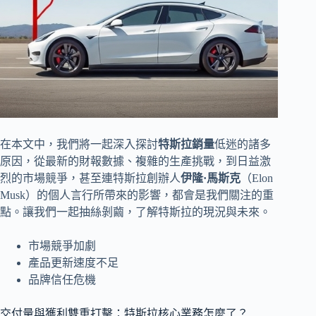
在本文中，我們將一起深入探討
特斯拉銷量
低迷的諸多
原因，從最新的財報數據、複雜的生產挑戰，到日益激
烈的市場競爭，甚至連特斯拉創辦人
伊隆·馬斯克
（Elon
Musk）的個人言行所帶來的影響，都會是我們關注的重
點。讓我們一起抽絲剝繭，了解特斯拉的現況與未來。
市場競爭加劇
產品更新速度不足
品牌信任危機
交付量與獲利雙重打擊：特斯拉核心業務怎麼了？