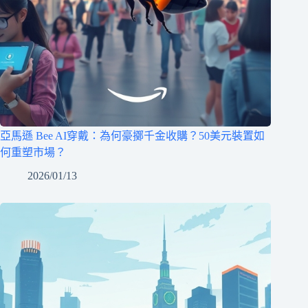
亞馬遜 Bee AI穿戴：為何豪擲千金收購？50美元裝置如
何重塑市場？
2026/01/13