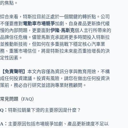
的焦點。
綜合來看，特斯拉目前正處於一個關鍵的轉折點。公司
不僅要應對
電動車市場競爭
加劇、自身產品更新換代緩
慢的內部問題，更要面對
伊隆·馬斯克
個人言行所帶來的
品牌信任危機。儘管馬斯克承諾將更多時間投入特斯拉
並推動新技術，但如何在多重挑戰下穩定核心汽車業
務、重獲市場信任，將是特斯拉未來能否重拾增長的決
定性因素。
【免責聲明】
本文內容僅為資訊分享與教育用途，不構
成任何投資建議。投資有風險，請您在做出任何投資決
策前，務必自行研究並諮詢專業財務顧問。
常見問題（FAQ）
Q：
特斯拉銷量下滑的主要原因是什麼？
A：
主要原因包括市場競爭加劇、產品更新速度不足以