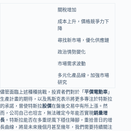
關稅增加
成本上升，價格競爭力下
降
尋找新市場，優化供應鏈
政治情勢變化
市場需求波動
多元化產品線，加強市場
研究
儘管面臨上述種種挑戰，投資者們對於「
平價電動車
」
生產計畫的期待，以及馬斯克表示將更多專注於特斯拉
的承諾，曾使特斯拉
股價
在盤後交易中有所上漲。然
而，公司自己也坦言，無法確定今年能否實現
銷量增
長
。特斯拉能否在多重逆風下穩住陣腳，重拾昔日的增
長曲線，將是未來幾個月甚至幾年，我們需要持續關注