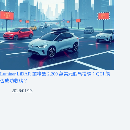
Luminar LiDAR 業務獲 2,200 萬美元假馬投標：QCI 能
否成功收購？
2026/01/13