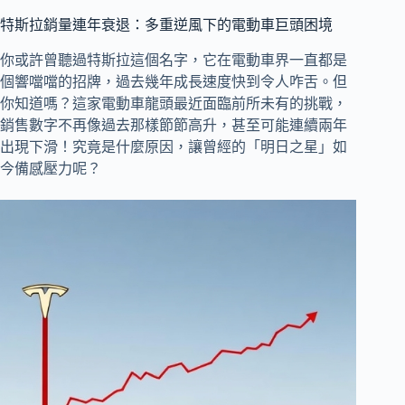
特斯拉銷量連年衰退：多重逆風下的電動車巨頭困境
你或許曾聽過特斯拉這個名字，它在電動車界一直都是
個響噹噹的招牌，過去幾年成長速度快到令人咋舌。但
你知道嗎？這家電動車龍頭最近面臨前所未有的挑戰，
銷售數字不再像過去那樣節節高升，甚至可能連續兩年
出現下滑！究竟是什麼原因，讓曾經的「明日之星」如
今備感壓力呢？