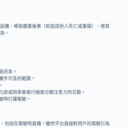
設備，導致嚴重後果（如造成他人死亡或重傷），使其
為。
急訊息。
觸手可及的範圍。
。
化妝或與乘客進行過度分散注意力的互動。
駛時打擾駕駛。
，包括在駕駛時直播。雖然平台直接對用戶的駕駛行為