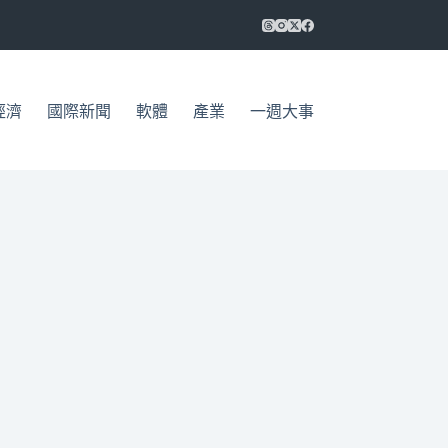
經濟
國際新聞
軟體
產業
一週大事