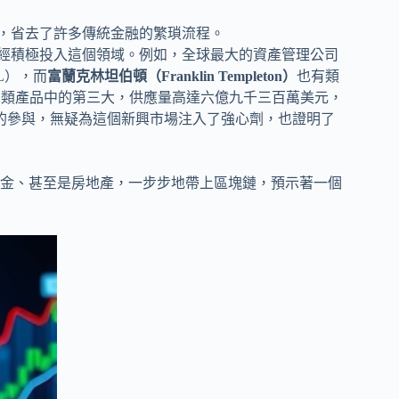
，省去了許多傳統金融的繁瑣流程。
經積極投入這個領域。例如，全球最大的資產管理公司
L），而
富蘭克林坦伯頓（Franklin Templeton）
也有類
是同類產品中的第三大，供應量高達六億九千三百萬美元，
的參與，無疑為這個新興市場注入了強心劑，也證明了
金、甚至是房地產，一步步地帶上區塊鏈，預示著一個