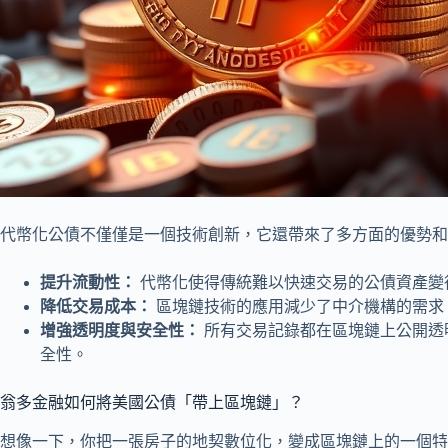
代幣化公債不僅僅是一個技術創新，它還帶來了多方面的優勢和
提升流動性：
代幣化使得傳統難以快速交易的公債資產變
降低交易成本：
區塊鏈技術的應用減少了中介機構的需求
增強透明度與安全性：
所有交易記錄都在區塊鏈上公開透
全性。
翁多金融如何將美國公債「帶上區塊鏈」？
想像一下，你把一張房子的地契數位化，變成區塊鏈上的一個特