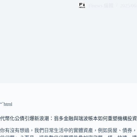
Finews 編輯
2025/06
“`html
代幣化公債引爆新浪潮：翁多金融與瑞波帳本如何重塑機構投資
你有沒有想過，我們日常生活中的實體資產，例如房屋、債券，