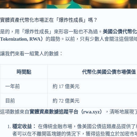
實體資產代幣化市場正在「爆炸性成長」嗎？
是的，用「爆炸性成長」來形容一點也不為過。
美國公債代幣化
Tokenization, RWA）
的趨勢。以前，只有少數人會關注這個領
讓我們來看一組驚人的數據：
時間點
代幣化美國公債市場價值
一年前
約 17 億美元
目前
約 72 億美元
這項數據來自
實體資產數據追蹤平台（rwa.xyz）
，清晰地展現
穩定收益：
在傳統金融市場，像美國公債這類產品提供了
者可以在不離開區塊鏈的情況下，獲得這些獨立於加密市