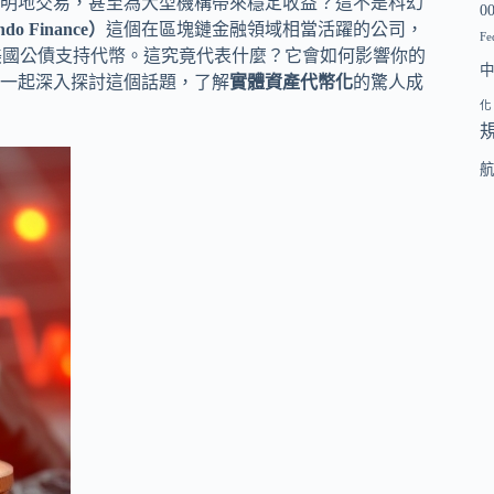
明地交易，甚至為大型機構帶來穩定收益？這不是科幻
0
 Finance）
這個在區塊鏈金融領域相當活躍的公司，
Fe
美國公債支持代幣。這究竟代表什麼？它會如何影響你的
一起深入探討這個話題，了解
實體資產代幣化
的驚人成
化