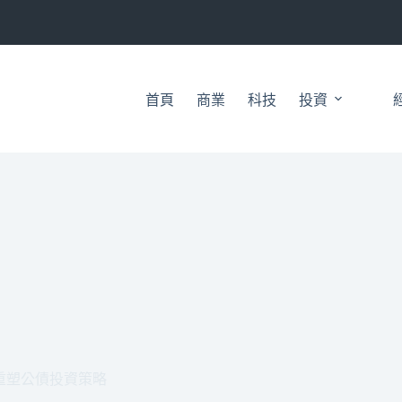
首頁
商業
科技
投資
重塑公債投資策略