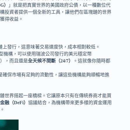
G）
」就是把真實世界的美國政府公債，以一種數位代
構投資者提供一個全新的工具，讓他們在區塊鏈的世界
獲得收益。
塊鏈上發行，這意味著交易速度快，成本相對較低。
型機構，可以使用瑞波公司發行的美元穩定幣
），而且還是
全天候不間斷（24/7）
。這就像你隨時都
的是確保市場有足夠的流動性，讓這些機構能夠順暢地進
鏈世界搭起一座橋樑。它讓原本只有在傳統券商才能買
金融（DeFi）
協議結合，為機構帶來更多樣的資金運用
。