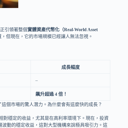
正引領著整個
實體資產代幣化（Real-World Asset
域，但現在，它的市場規模已經讓人無法忽視。
成長幅度
–
飆升超過 4 倍！
了這個市場的驚人潛力。為什麼會有這麼快的成長？
相對穩定的收益，尤其是在高利率環境下。現在，投資
場波動的穩定收益，這對大型機構來說極具吸引力。這