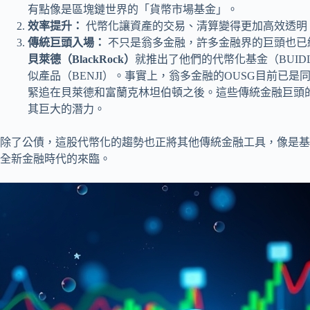
有點像是區塊鏈世界的「貨幣市場基金」。
效率提升：
代幣化讓資產的交易、清算變得更加高效透明
傳統巨頭入場：
不只是翁多金融，許多金融界的巨頭也已
貝萊德（BlackRock）
就推出了他們的代幣化基金（BUID
似產品（BENJI）。事實上，翁多金融的OUSG目前已
緊追在貝萊德和富蘭克林坦伯頓之後。這些傳統金融巨頭
其巨大的潛力。
除了公債，這股代幣化的趨勢也正將其他傳統金融工具，像是基
全新金融時代的來臨。