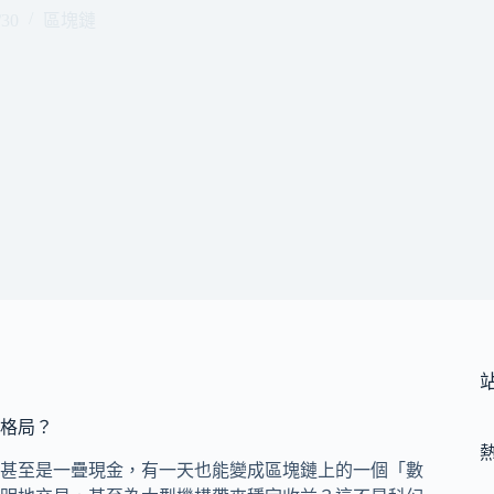
/30
區塊鏈
格局？
甚至是一疊現金，有一天也能變成區塊鏈上的一個「數