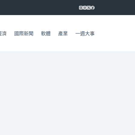
經濟
國際新聞
軟體
產業
一週大事