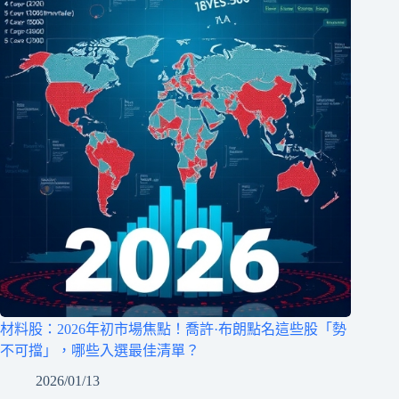
材料股：2026年初市場焦點！喬許·布朗點名這些股「勢
不可擋」，哪些入選最佳清單？
2026/01/13