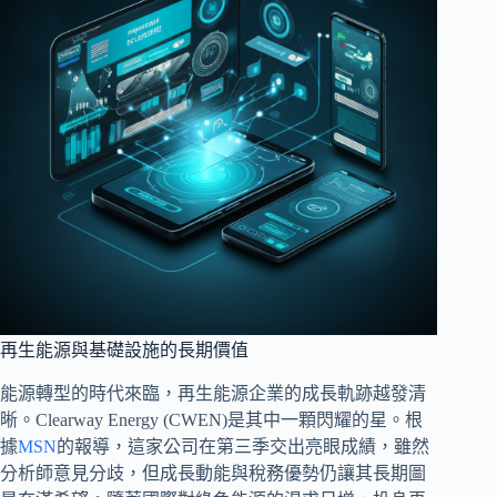
再生能源與基礎設施的長期價值
能源轉型的時代來臨，再生能源企業的成長軌跡越發清
晰。Clearway Energy (CWEN)是其中一顆閃耀的星。根
據
MSN
的報導，這家公司在第三季交出亮眼成績，雖然
分析師意見分歧，但成長動能與稅務優勢仍讓其長期圖