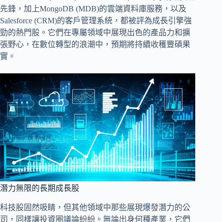
先鋒，加上MongoDB (MDB)的雲端資料庫服務，以及
Salesforce (CRM)的客戶管理系統，都被評為成長引擎強
勁的熱門股。它們在專屬領域中展現出色的產品力和擴
張野心，在數位轉型的浪潮中，預期將持續收穫豐碩果
實。
潛力無限的長期成長股
科技股固然吸睛，但其他領域中那些展現爆發潛力的公
司，同樣讓投資圈議論紛紛。無論出身何種產業，它們