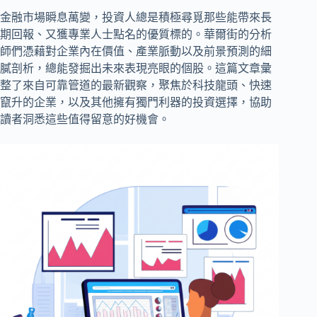
金融市場瞬息萬變，投資人總是積極尋覓那些能帶來長
期回報、又獲專業人士點名的優質標的。華爾街的分析
師們憑藉對企業內在價值、產業脈動以及前景預測的細
膩剖析，總能發掘出未來表現亮眼的個股。這篇文章彙
整了來自可靠管道的最新觀察，聚焦於科技龍頭、快速
竄升的企業，以及其他擁有獨門利器的投資選擇，協助
讀者洞悉這些值得留意的好機會。