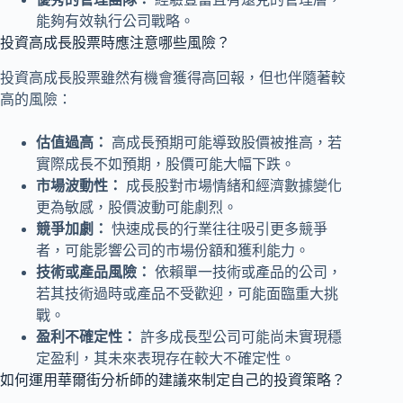
能夠有效執行公司戰略。
投資高成長股票時應注意哪些風險？
投資高成長股票雖然有機會獲得高回報，但也伴隨著較
高的風險：
估值過高：
高成長預期可能導致股價被推高，若
實際成長不如預期，股價可能大幅下跌。
市場波動性：
成長股對市場情緒和經濟數據變化
更為敏感，股價波動可能劇烈。
競爭加劇：
快速成長的行業往往吸引更多競爭
者，可能影響公司的市場份額和獲利能力。
技術或產品風險：
依賴單一技術或產品的公司，
若其技術過時或產品不受歡迎，可能面臨重大挑
戰。
盈利不確定性：
許多成長型公司可能尚未實現穩
定盈利，其未來表現存在較大不確定性。
如何運用華爾街分析師的建議來制定自己的投資策略？