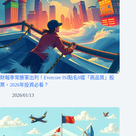
財報季常勝軍出列！Evercore ISI點名8檔「高品質」股
票，2026年投資必看？
2026/01/13