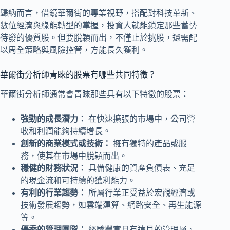
歸納而言，借鏡華爾街的專業視野，搭配對科技革新、
數位經濟與綠能轉型的掌握，投資人就能鎖定那些蓄勢
待發的優質股。但要脫穎而出，不僅止於挑股，還需配
以周全策略與風險控管，方能長久獲利。
華爾街分析師青睞的股票有哪些共同特徵？
華爾街分析師通常會青睞那些具有以下特徵的股票：
強勁的成長潛力：
在快速擴張的市場中，公司營
收和利潤能夠持續增長。
創新的商業模式或技術：
擁有獨特的產品或服
務，使其在市場中脫穎而出。
穩健的財務狀況：
具備健康的資產負債表、充足
的現金流和可持續的獲利能力。
有利的行業趨勢：
所屬行業正受益於宏觀經濟或
技術發展趨勢，如雲端運算、網路安全、再生能源
等。
優秀的管理團隊：
經驗豐富且有遠見的管理層，