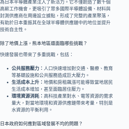
為日本半導體產業注入了新活力。它不僅創造了數千個
高薪工作機會，更吸引了眾多國際半導體設備、材料與
封測供應商在周邊設立據點，形成了完整的產業聚落，
有助於日本重振其在全球半導體供應鏈中的地位並提升
技術自主性。
除了地價上漲，熊本地區還面臨哪些挑戰？
快速發展也帶來了多重挑戰，包括：
公共服務壓力：
人口快速增加對交通、醫療、教育
等基礎設施和公共服務造成巨大壓力。
生活成本上升：
地價和房租飆漲可能導致當地居民
生活成本增加，甚至面臨居住壓力。
環境資源消耗：
高科技產業對水、電等資源的需求
量大，對當地環境和資源供應鏈帶來考量，特別是
水資源的平衡利用。
日本政府如何應對區域發展不均的問題？