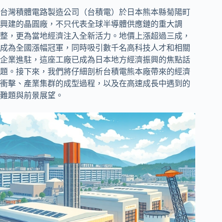
台灣積體電路製造公司（台積電）於日本熊本縣菊陽町
興建的晶圓廠，不只代表全球半導體供應鏈的重大調
整，更為當地經濟注入全新活力。地價上漲超過三成，
成為全國漲幅冠軍，同時吸引數千名高科技人才和相關
企業進駐，這座工廠已成為日本地方經濟振興的焦點話
題。接下來，我們將仔細剖析台積電熊本廠帶來的經濟
衝擊、產業集群的成型過程，以及在高速成長中遇到的
難題與前景展望。