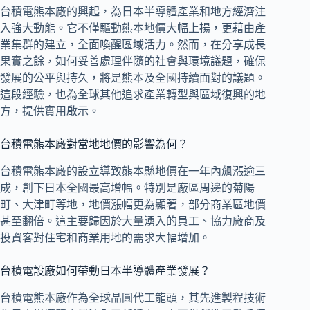
台積電熊本廠的興起，為日本半導體產業和地方經濟注
入強大動能。它不僅驅動熊本地價大幅上揚，更藉由產
業集群的建立，全面喚醒區域活力。然而，在分享成長
果實之餘，如何妥善處理伴隨的社會與環境議題，確保
發展的公平與持久，將是熊本及全國持續面對的議題。
這段經驗，也為全球其他追求產業轉型與區域復興的地
方，提供實用啟示。
台積電熊本廠對當地地價的影響為何？
台積電熊本廠的設立導致熊本縣地價在一年內飆漲逾三
成，創下日本全國最高增幅。特別是廠區周邊的菊陽
町、大津町等地，地價漲幅更為顯著，部分商業區地價
甚至翻倍。這主要歸因於大量湧入的員工、協力廠商及
投資客對住宅和商業用地的需求大幅增加。
台積電設廠如何帶動日本半導體產業發展？
台積電熊本廠作為全球晶圓代工龍頭，其先進製程技術