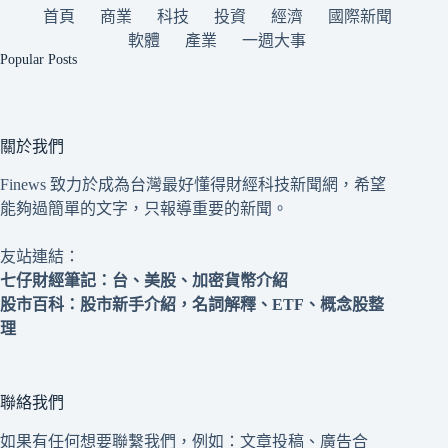
首頁
商業
科技
投資
經濟
國際新聞
軟體
產業
一週大事
Popular Posts
關於我們
Finews 致力於成為台灣最好懂得財經科技新聞網，希望
能夠過簡單的文字，只報導重要的新聞。
友站連結：
七仔財經筆記
：台、美股、加密貨幣介紹
股市百科
：股市新手介紹，名詞解釋、ETF、概念股整
理
聯絡我們
如果有任何想要聯繫我們，例如：文章投稿、廣告合