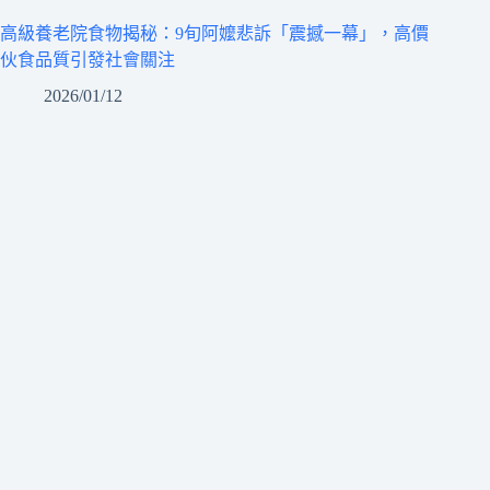
高級養老院食物揭秘：9旬阿嬤悲訴「震撼一幕」，高價
伙食品質引發社會關注
2026/01/12