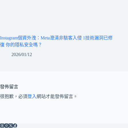
Instagram個資外洩：Meta澄清非駭客入侵 1技術漏洞已修
復 你的隱私安全嗎？
2026/01/12
發佈留言
很抱歉，必須
登入
網站才能發佈留言。