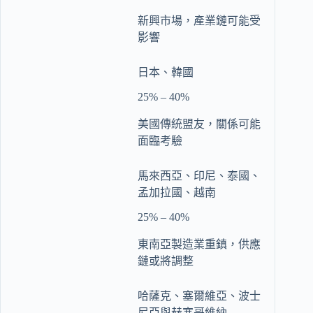
新興市場，產業鏈可能受
影響
日本、韓國
25% – 40%
美國傳統盟友，關係可能
面臨考驗
馬來西亞、印尼、泰國、
孟加拉國、越南
25% – 40%
東南亞製造業重鎮，供應
鏈或將調整
哈薩克、塞爾維亞、波士
尼亞與赫塞哥維納