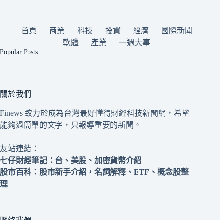
首頁
商業
科技
投資
經濟
國際新聞
軟體
產業
一週大事
Popular Posts
關於我們
Finews 致力於成為台灣最好懂得財經科技新聞網，希望
能夠過簡單的文字，只報導重要的新聞。
友站連結：
七仔財經筆記
：台、美股、加密貨幣介紹
股市百科
：股市新手介紹，名詞解釋、ETF、概念股整
理