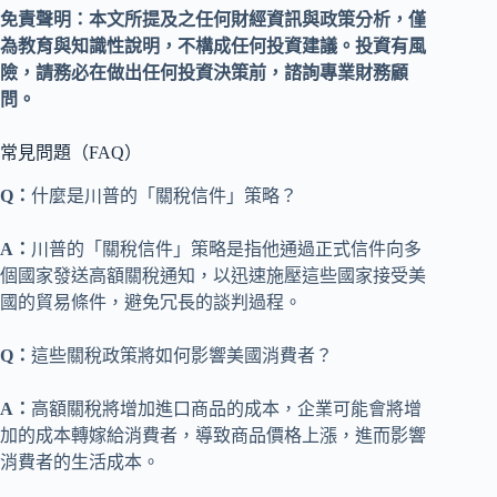
免責聲明：本文所提及之任何財經資訊與政策分析，僅
為教育與知識性說明，不構成任何投資建議。投資有風
險，請務必在做出任何投資決策前，諮詢專業財務顧
問。
常見問題（FAQ）
Q：
什麼是川普的「關稅信件」策略？
A：
川普的「關稅信件」策略是指他通過正式信件向多
個國家發送高額關稅通知，以迅速施壓這些國家接受美
國的貿易條件，避免冗長的談判過程。
Q：
這些關稅政策將如何影響美國消費者？
A：
高額關稅將增加進口商品的成本，企業可能會將增
加的成本轉嫁給消費者，導致商品價格上漲，進而影響
消費者的生活成本。