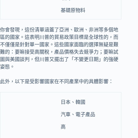
基礎原物料
你會發現，這份清單涵蓋了亞洲、歐洲、非洲等多個地
區的國家。這表明川普的貿易政策目標是全球性的，而
不僅僅是針對單一國家。這些國家面臨的選擇無疑是艱
難的：要嘛接受高關稅，產品價格失去競爭力；要嘛試
圖與美國談判，但川普又擺出了「不變更日期」的強硬
姿態。
此外，以下是受影響國家在不同產業中的具體影響：
日本、韓國
汽車、電子產品
高