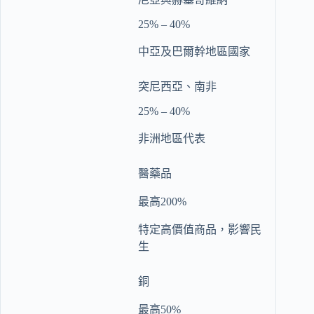
25% – 40%
中亞及巴爾幹地區國家
突尼西亞、南非
25% – 40%
非洲地區代表
醫藥品
最高200%
特定高價值商品，影響民
生
銅
最高50%