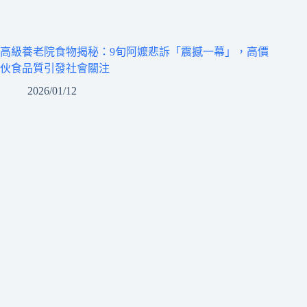
高級養老院食物揭秘：9旬阿嬤悲訴「震撼一幕」，高價
伙食品質引發社會關注
2026/01/12