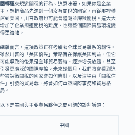
國轉運
來規避關稅的行為。這意味著，如果你是企業
主，想把商品先運到一個沒有關稅的國家，再從那裡轉
運到美國，川普政府也可能會追溯並課徵關稅。這大大
增加了企業規避關稅的難度，也讓整個國際貿易環境變
得更複雜。
總體而言，這項政策正在考驗著全球貿易體系的韌性。
雖然川普的「美國優先」策略旨在保護美國利益，但它
可能導致的後果是全球貿易萎縮、經濟增長放緩，甚至
引發更廣泛的國際摩擦。未來幾個月，我們將會看到這
些被課徵關稅的國家會如何應對，以及這場由「關稅信
件」引發的貿易戰，將會如何重塑國際事務和貿易格
局。
以下是美國與主要貿易夥伴之間可能的談判議題：
中國