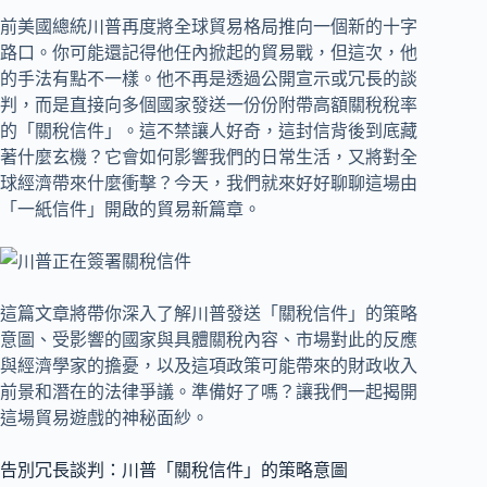
前美國總統川普再度將全球貿易格局推向一個新的十字
路口。你可能還記得他任內掀起的貿易戰，但這次，他
的手法有點不一樣。他不再是透過公開宣示或冗長的談
判，而是直接向多個國家發送一份份附帶高額關稅稅率
的「關稅信件」。這不禁讓人好奇，這封信背後到底藏
著什麼玄機？它會如何影響我們的日常生活，又將對全
球經濟帶來什麼衝擊？今天，我們就來好好聊聊這場由
「一紙信件」開啟的貿易新篇章。
這篇文章將帶你深入了解川普發送「關稅信件」的策略
意圖、受影響的國家與具體關稅內容、市場對此的反應
與經濟學家的擔憂，以及這項政策可能帶來的財政收入
前景和潛在的法律爭議。準備好了嗎？讓我們一起揭開
這場貿易遊戲的神秘面紗。
告別冗長談判：川普「關稅信件」的策略意圖