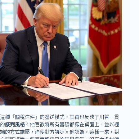
這種「關稅信件」的發送模式，其實也反映了川普一貫
的
談判風格
。他喜歡將所有籌碼都擺在桌面上，並以極
端的方式施壓，迫使對方讓步。他認為，這樣一來，對