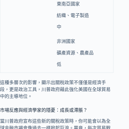
東南亞國家
紡織、電子製造
中
非洲國家
礦產資源、農產品
低
這種多層次的影響，顯示出關稅政策不僅僅是經濟手
段，更是政治工具，川普政府藉此強化美國在全球貿易
中的主導地位。
市場反應與經濟學家的隱憂：成長或滯脹？
當川普政府宣布這些新的關稅政策時，你可能會以為全
球金融市場會像過去一樣掀起巨浪。畢竟，每次貿易戰