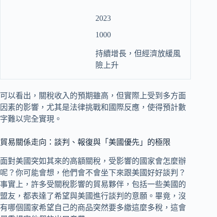
2023
1000
持續增長，但經濟放緩風
險上升
可以看出，關稅收入的預期雖高，但實際上受到多方面
因素的影響，尤其是法律挑戰和國際反應，使得預計數
字難以完全實現。
貿易關係走向：談判、報復與「美國優先」的極限
面對美國突如其來的高額關稅，受影響的國家會怎麼辦
呢？你可能會想，他們會不會坐下來跟美國好好談判？
事實上，許多受關稅影響的貿易夥伴，包括一些美國的
盟友，都表達了希望與美國進行談判的意願。畢竟，沒
有哪個國家希望自己的商品突然要多繳這麼多稅，這會