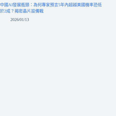
中國AI發展瓶頸：為何專家預言5年內超越美國機率恐低
於2成？揭密晶片設備戰
2026/01/13