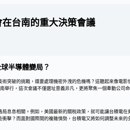
會在台南的重大決策會議
全球半導體變局？
技術突破的挑戰，還要處理機密外洩的危機嗎？這聽起來像電影
鎮台南舉行，這次會議不僅選址意義非凡，更將聚焦一個牽動公司
格局息息相關。例如，美國最新的關稅政策，就可能讓台積電在
些衝擊？而面對國際間的複雜情勢，台積電又將如何調整未來的