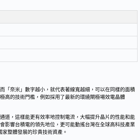
而「奈米」數字越小，就代表著線寬越細，可以在同樣的面積
極高的技術門檻，例如採用了最新的
環繞閘極場效電晶體
電通道，這樣能更有效率地控制電流，大幅提升晶片的性能和能
僅會影響台積電的領先地位，更可能動搖台灣在全球高科技產業
國家整體發展的珍貴技術資產。