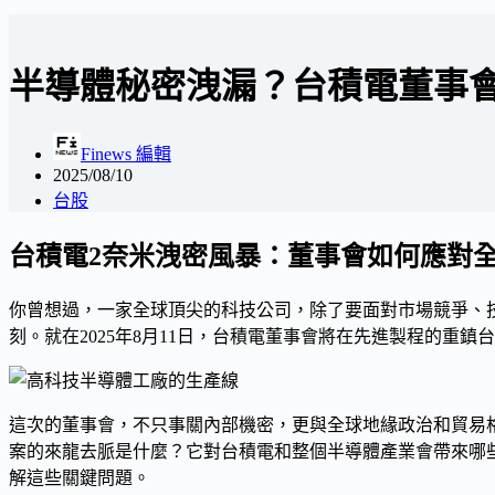
半導體秘密洩漏？台積電董事
Finews 編輯
2025/08/10
台股
台積電2奈米洩密風暴：董事會如何應對
你曾想過，一家全球頂尖的科技公司，除了要面對市場競爭、
刻。就在2025年8月11日，台積電董事會將在先進製程的重
這次的董事會，不只事關內部機密，更與全球地緣政治和貿易
案的來龍去脈是什麼？它對台積電和整個半導體產業會帶來哪
解這些關鍵問題。