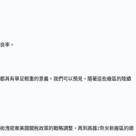
程良率。
都具有舉足輕重的意義。我們可以預見，隨著這些廠區的陸續
技術洩密案美國關稅政策
的戰略調整，再到高雄2奈米新廠區的順