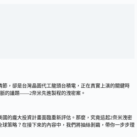
情節，卻是台灣晶圓代工龍頭台積電，正在真實上演的關鍵時
命脈的議題——
2奈米先進製程的洩密案
。
美國的龐大投資計畫面臨重新評估。那麼，究竟這起2奈米洩密
全球策略？在接下來的內容中，我們將抽絲剝繭，帶你一步步理