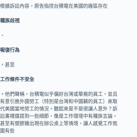
根據訴訟內容，原告指控台積電在美國的廠區存在
種族歧視
、
報復行為
，甚至
工作條件不安全
。他們聲稱，台積電似乎偏好台灣或華裔的員工，並且
有意引進外國勞工（特別是台灣和中國籍的員工）來取
代美國當地勞工的情況。聽起來是不是很讓人意外？訴
訟書裡還提到一些細節，像是工作環境中有種族言論，
甚至有塑膠雞出現在辦公桌上等情境，讓人感覺工作氛
圍有些