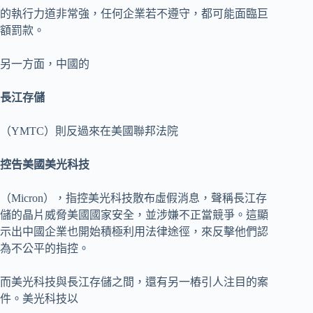
的執行力道非常強，任何企業若不遵守，都可能面臨巨
額罰款。
另一方面，中國的
長江存儲
（YMTC）則反過來在美國聯邦法院
控告美國美光科技
（Micron），指控美光科技散布虛假消息，聲稱長江存
儲的晶片威脅美國國家安全，並涉嫌不正當競爭。這顯
示出中國企業也開始積極利用法律途徑，來反擊他們認
為不公平的指控。
而美光科技與長江存儲之間，還有另一樁引人注目的案
件。美光科技以