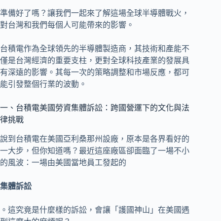
準備好了嗎？讓我們一起來了解這場全球半導體戰火，
對台灣和我們每個人可能帶來的影響。
台積電作為全球領先的半導體製造商，其技術和產能不
僅是台灣經濟的重要支柱，更對全球科技產業的發展具
有深遠的影響。其每一次的策略調整和市場反應，都可
能引發整個行業的波動。
一、台積電美國勞資集體訴訟：跨國營運下的文化與法
律挑戰
說到台積電在美國亞利桑那州設廠，原本是各界看好的
一大步，但你知道嗎？最近這座廠區卻面臨了一場不小
的風波：一場由美國當地員工發起的
集體訴訟
。這究竟是什麼樣的訴訟，會讓「護國神山」在美國遇