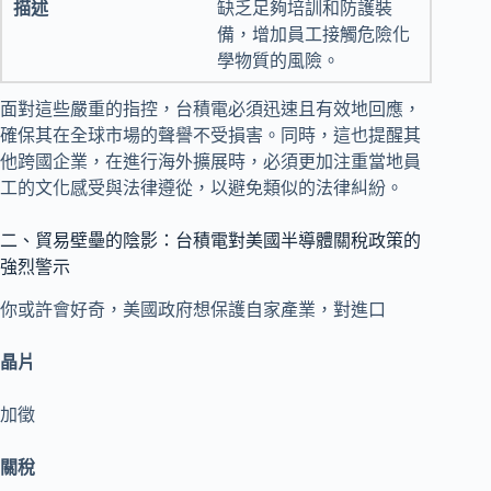
缺乏足夠培訓和防護裝
備，增加員工接觸危險化
學物質的風險。
面對這些嚴重的指控，台積電必須迅速且有效地回應，
確保其在全球市場的聲譽不受損害。同時，這也提醒其
他跨國企業，在進行海外擴展時，必須更加注重當地員
工的文化感受與法律遵從，以避免類似的法律糾紛。
二、貿易壁壘的陰影：台積電對美國半導體關稅政策的
強烈警示
你或許會好奇，美國政府想保護自家產業，對進口
晶片
加徵
關稅