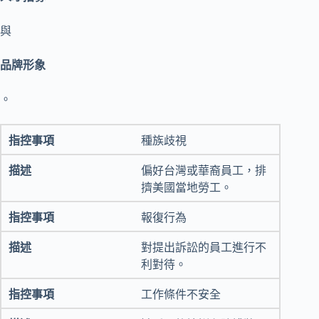
與
品牌形象
。
種族歧視
偏好台灣或華裔員工，排
擠美國當地勞工。
報復行為
對提出訴訟的員工進行不
利對待。
工作條件不安全