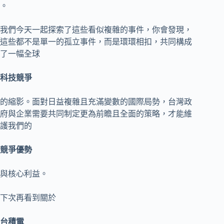
。
我們今天一起探索了這些看似複雜的事件，你會發現，
這些都不是單一的孤立事件，而是環環相扣，共同構成
了一幅全球
科技競爭
的縮影。面對日益複雜且充滿變數的國際局勢，台灣政
府與企業需要共同制定更為前瞻且全面的策略，才能維
護我們的
競爭優勢
與核心利益。
下次再看到關於
台積電