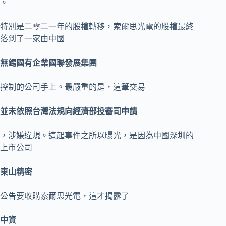
。
特別是二零二一年的股權轉移，索爾思光電的股權最終
落到了一家由中國
無錫國有企業國聯發展集團
控制的公司手上。最嚴重的是，這筆交易
並未依照台灣法規向經濟部投審司申請
，涉嫌違規。這起事件之所以曝光，是因為中國深圳的
上市公司
東山精密
公告要收購索爾思光電，這才揭露了
中資