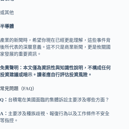
或其他
半導體
產業的新聞時，希望你現在已經更能理解，這些事件背
後所代表的深層意義。這不只是商業新聞，更是攸關國
家發展的重要資訊。
免責聲明：本文僅為資訊性與知識性說明，不構成任何
投資建議或暗示。讀者應自行評估投資風險。
常見問題（FAQ）
Q：
台積電在美國面臨的集體訴訟主要涉及哪些方面？
A：
主要涉及種族歧視、報復行為以及工作條件不安全
等指控。