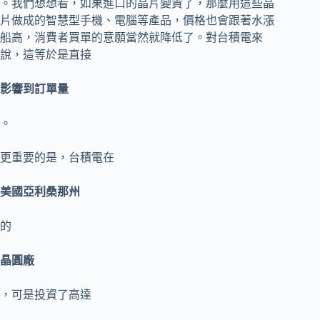
。我們想想看，如果進口的晶片變貴了，那麼用這些晶
片做成的智慧型手機、電腦等產品，價格也會跟著水漲
船高，消費者買單的意願當然就降低了。對台積電來
說，這等於是直接
影響到訂單量
。
更重要的是，台積電在
美國亞利桑那州
的
晶圓廠
，可是投資了高達