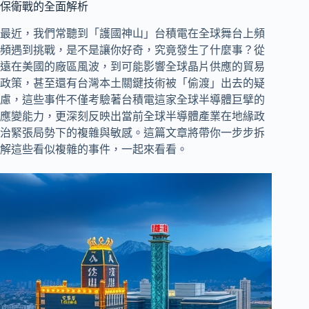
保衛戰的全面解析
最近，我們常聽到「護國神山」台積電在全球舞台上頻
頻遇到挑戰，是不是讓你好奇，究竟發生了什麼事？從
遠在美國的廠區風波，到可能影響全球晶片供應的貿易
政策，甚至還有台灣本土關鍵技術被「偷渡」出去的疑
慮，這些事件不僅考驗著台積電這家全球半導體巨擘的
應變能力，更深刻反映出當前全球半導體產業在地緣政
治緊張局勢下的複雜與敏感。這篇文章將帶你一步步拆
解這些看似複雜的事件，一起來看看。