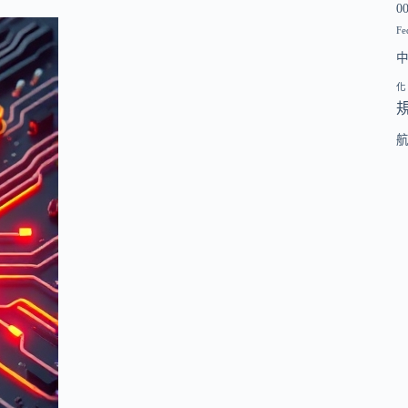
0
Fe
化