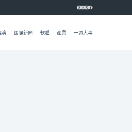
經濟
國際新聞
軟體
產業
一週大事