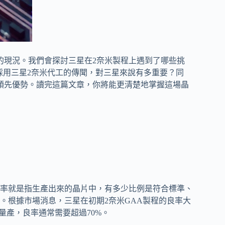
的現況。我們會探討三星在2奈米製程上遇到了哪些挑
能採用三星2奈米代工的傳聞，對三星來說有多重要？同
領先優勢。讀完這篇文章，你將能更清楚地掌握這場晶
率就是指生產出來的晶片中，有多少比例是符合標準、
。根據市場消息，三星在初期2奈米GAA製程的良率大
量產，良率通常需要超過70%。