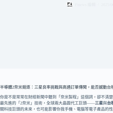
Finews 編輯
2025/0
半導體2奈米競逐：三星良率挑戰與高通訂單傳聞，能否撼動台
你是不是常常在財經新聞中聽到「奈米製程」這個詞，卻不清楚
最先進的「2奈米」技術，全球兩大晶圓代工巨頭——
三星
與
台
關科技巨頭的未來，也可能影響你我手機、電腦等電子產品的性