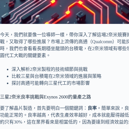
今天，我們就要像一位導師一樣，帶你深入了解這場2奈米競賽
戰，又取得了哪些進展？市場上流傳的高通（Qualcomm）可
時，我們也會看看長期穩坐龍頭的台積電，在2奈米領域有哪些
圓代工大戰的關鍵要素。
深入解析2奈米製程的技術細節與挑戰
比較三星與台積電在2奈米領域的進展與策略
探討高通可能轉向三星代工的市場影響
三星2奈米良率挑戰與Exynos 2600的量產之路
要了解晶片製造，首先要明白一個關鍵詞：
良率
。簡單來說，良
功能正常的。良率越高，代表生產效率越好，成本就能壓得越低
約只有30%，這在業界看來是相當低的，因為要達到經濟效益的