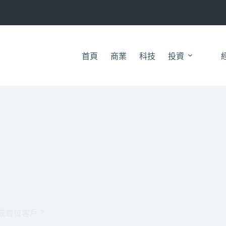
首頁
商業
科技
投資
將成首位客戶？