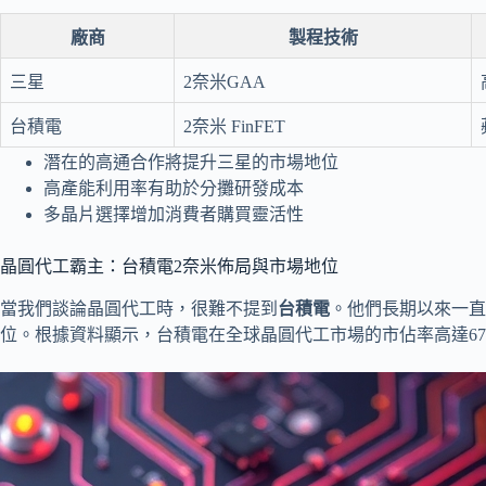
廠商
製程技術
三星
2奈米GAA
台積電
2奈米 FinFET
潛在的高通合作將提升三星的市場地位
高產能利用率有助於分攤研發成本
多晶片選擇增加消費者購買靈活性
晶圓代工霸主：台積電2奈米佈局與市場地位
當我們談論晶圓代工時，很難不提到
台積電
。他們長期以來一直
位。根據資料顯示，台積電在全球晶圓代工市場的市佔率高達67