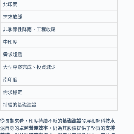
北印度
需求放緩
非季節性降雨、工程收尾
中印度
需求趨緩
大型專案完成、投資減少
南印度
需求穩定
持續的基礎建設
從長期來看，印度持續不斷的
基礎建設
發展和超科技水
泥自身的卓越
營運效率
，仍為其股價提供了堅實的
支撐