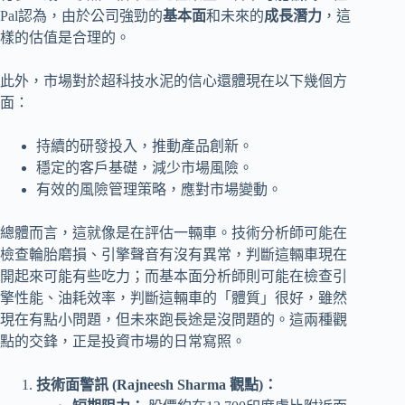
Pal認為，由於公司強勁的
基本面
和未來的
成長潛力
，這
樣的估值是合理的。
此外，市場對於超科技水泥的信心還體現在以下幾個方
面：
持續的研發投入，推動產品創新。
穩定的客戶基礎，減少市場風險。
有效的風險管理策略，應對市場變動。
總體而言，這就像是在評估一輛車。技術分析師可能在
檢查輪胎磨損、引擎聲音有沒有異常，判斷這輛車現在
開起來可能有些吃力；而基本面分析師則可能在檢查引
擎性能、油耗效率，判斷這輛車的「體質」很好，雖然
現在有點小問題，但未來跑長途是沒問題的。這兩種觀
點的交鋒，正是投資市場的日常寫照。
技術面警訊 (Rajneesh Sharma 觀點)：