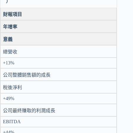
）
財報項目
年增率
意義
總營收
+13%
公司整體銷售額的成長
稅後淨利
+49%
公司最終賺取的利潤成長
EBITDA
+44%