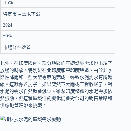
-15%
特定市場需求下滑
2024
+5%
市場條件改善
此外，在印度國內，部分地區的基礎設施需求也出現了
放緩的跡象。特別是在
北印度和中印度地區
，由於非季
節性降雨和一些大型專案的完成，導致水泥需求有所趨
緩。這就像蓋房子，如果突然下大雨或工程收尾了，對
水泥的需求自然就會減少。雖然印度整體的水泥需求依
然強勁，但這種區域性的變化仍會對公司的銷售策略和
供應鏈管理帶來挑戰。