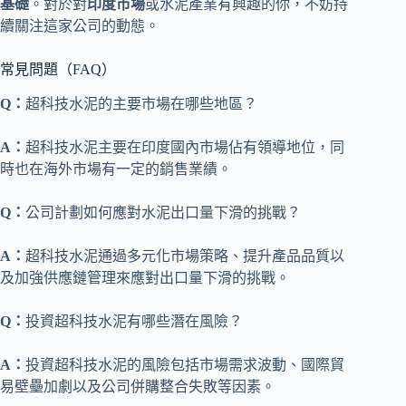
基礎
。對於對
印度市場
或水泥產業有興趣的你，不妨持
續關注這家公司的動態。
常見問題（FAQ）
Q：
超科技水泥的主要市場在哪些地區？
A：
超科技水泥主要在印度國內市場佔有領導地位，同
時也在海外市場有一定的銷售業績。
Q：
公司計劃如何應對水泥出口量下滑的挑戰？
A：
超科技水泥通過多元化市場策略、提升產品品質以
及加強供應鏈管理來應對出口量下滑的挑戰。
Q：
投資超科技水泥有哪些潛在風險？
A：
投資超科技水泥的風險包括市場需求波動、國際貿
易壁壘加劇以及公司併購整合失敗等因素。