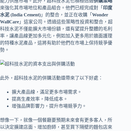
能力供應市場。此外，超科技水泥也積極透過
併購策略
來強化其市場地位和產品組合。他們已經完成對「
印度
水泥 (India Cement)
」的整合，並正在收購「
Wonder
WallCare
」這家公司。透過這些策略性投資和整合，超
科技水泥不僅能擴大市場份額，還有望提升整體的毛利
率，讓產品線更加多元化，例如加入更多用於牆面護理
的特種水泥產品，這將有助於他們在市場上保持競爭優
勢。
此外，超科技水泥的併購活動還帶來了以下好處：
擴大產品線，滿足更多市場需求。
提高生產效率，降低成本。
增強品牌影響力，提升市場競爭力。
想像一下，就像一個餐廳要預期未來會有更多客人，所
以決定擴建店面、增加廚師，甚至買下隔壁的麵包店來