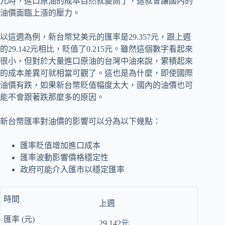
元時，進口原油的成本自然就變高了，這就會讓國內的
油價面臨上漲的壓力。
以這週為例，新台幣兌美元的匯率是29.357元，跟上週
的29.142元相比，貶值了0.215元。雖然這個數字看起來
很小，但對於大量進口原油的台灣中油來說，累積起來
的成本差異可就相當可觀了。這也是為什麼，即使國際
油價有跌，如果新台幣貶值幅度太大，國內的油價也可
能不會跟著跌那麼多的原因。
新台幣匯率對油價的影響可以分為以下幾點：
匯率貶值增加進口成本
匯率波動影響價格穩定性
政府可能介入匯市以穩定匯率
上週
29.142元