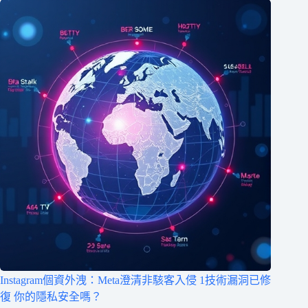
Instagram個資外洩：Meta澄清非駭客入侵 1技術漏洞已修
復 你的隱私安全嗎？