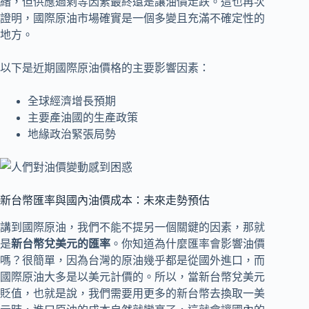
緒，但供應過剩等因素最終還是讓油價走跌。這也再次
證明，國際原油市場確實是一個多變且充滿不確定性的
地方。
以下是近期國際原油價格的主要影響因素：
全球經濟增長預期
主要產油國的生產政策
地緣政治緊張局勢
新台幣匯率與國內油價成本：未來走勢預估
講到國際原油，我們不能不提另一個關鍵的因素，那就
是
新台幣兌美元的匯率
。你知道為什麼匯率會影響油價
嗎？很簡單，因為台灣的原油幾乎都是從國外進口，而
國際原油大多是以美元計價的。所以，當新台幣兌美元
貶值，也就是說，我們需要用更多的新台幣去換取一美