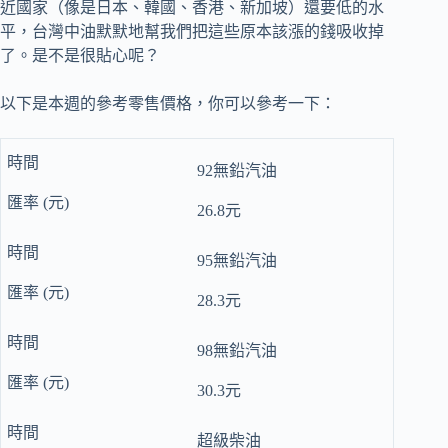
近國家（像是日本、韓國、香港、新加坡）還要低的水
平，台灣中油默默地幫我們把這些原本該漲的錢吸收掉
了。是不是很貼心呢？
以下是本週的參考零售價格，你可以參考一下：
92無鉛汽油
26.8元
95無鉛汽油
28.3元
98無鉛汽油
30.3元
超級柴油