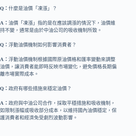
Q：
什麼是油價「凍漲」？
A：
油價「凍漲」指的是在應該調漲的情況下，油價維
持不變，通常是由於中油公司的吸收機制所致。
Q：
浮動油價機制如何影響消費者？
A：
浮動油價機制根據國際原油價格和匯率變動來調整
油價，讓消費者能即時反映市場變化，避免價格長期偏
離市場實際成本。
Q：
政府有哪些措施來穩定油價？
A：
政府與中油公司合作，採取平穩措施和吸收機制，
如限制漲幅或吸收部分成本，以維持國內油價穩定，保
護消費者和經濟免受劇烈波動影響。