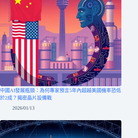
中國AI發展瓶頸：為何專家預言5年內超越美國機率恐低
於2成？揭密晶片設備戰
2026/01/13