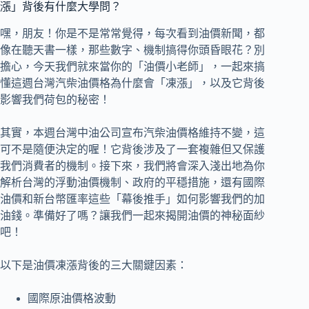
漲」背後有什麼大學問？
嘿，朋友！你是不是常常覺得，每次看到油價新聞，都
像在聽天書一樣，那些數字、機制搞得你頭昏眼花？別
擔心，今天我們就來當你的「油價小老師」，一起來搞
懂這週台灣汽柴油價格為什麼會「凍漲」，以及它背後
影響我們荷包的秘密！
其實，本週台灣中油公司宣布汽柴油價格維持不變，這
可不是隨便決定的喔！它背後涉及了一套複雜但又保護
我們消費者的機制。接下來，我們將會深入淺出地為你
解析台灣的浮動油價機制、政府的平穩措施，還有國際
油價和新台幣匯率這些「幕後推手」如何影響我們的加
油錢。準備好了嗎？讓我們一起來揭開油價的神秘面紗
吧！
以下是油價凍漲背後的三大關鍵因素：
國際原油價格波動