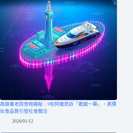
高級養老院食物揭秘：9旬阿嬤悲訴「震撼一幕」，高價
伙食品質引發社會關注
2026/01/12