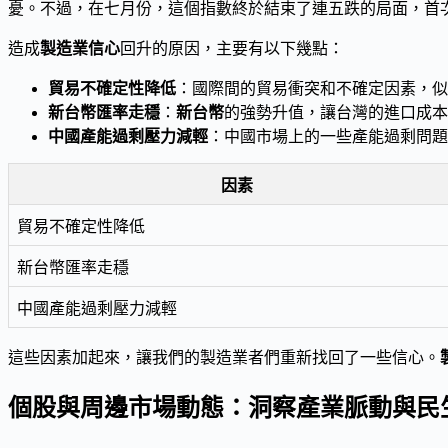
憂。不過，在七月份，這個指數終於結束了連五跌的局面，首次
造成
製造業信心
回升的原因，主要有以下幾點：
貿易不確定性降低
：國際間的貿易衝突和不確定因素，似
新台幣匯率走穩
：
新台幣
的強勢升值，讓台灣的進口成本
中國產能過剩壓力減輕
：中國市場上的一些產能過剩問題
因素
貿易不確定性降低
新台幣匯率走穩
中國產能過剩壓力減輕
這些因素加起來，讓我們的製造業者們重新找回了一些信心。
個股與周邊市場動態：洞察產業脈動與民