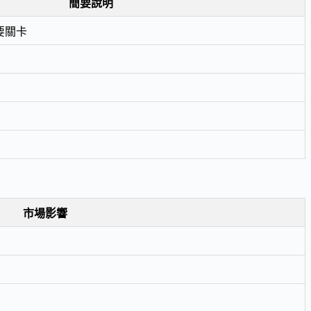
簡要說明
要關卡
市場影響