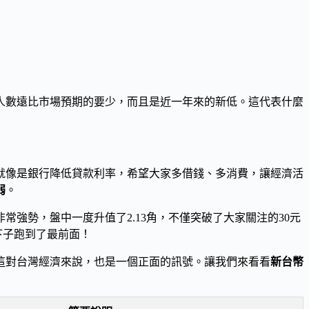
人數遠比市場預期的要少，而且是近一年來的新低。這代表什麼
就像是銀行降低貸款利率，希望大家多借錢、多消費，讓經濟活
弱
。
常強勢，盤中一度升值了2.13角，不僅突破了大家關注的30元
下子跑到了最前面！
這對台灣經濟來說，也是一個正面的訊號。讓我們來看看
新台幣