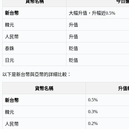
貨幣名稱
今日
新台幣
大幅升值，升幅近0.5%
韓元
升值
人民幣
升值
泰銖
貶值
日元
貶值
以下是新台幣與亞幣的詳細比較：
貨幣名稱
升值
0.5%
新台幣
0.3%
韓元
0.2%
人民幣