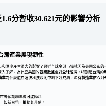
6分暫收30.621元的影響分析
台灣產業展現韌性
市和匯率產生很大的影響？最近全球金融市場就因為美國公布的
深入了解，為什麼美國的
就業數據
會對全球經濟，特別是台灣的
務業
為什麼能在這波科技浪潮中創下好成績，還有
製造業信心
對
市場預期聯準會可能降息。
，如新台幣，推動其升值。