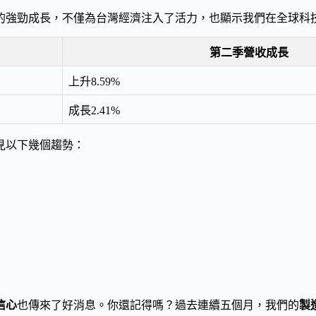
的強勁成長，不僅為台灣經濟注入了活力，也顯示我們在全球科
第二季營收成長
上升8.59%
成長2.41%
見以下幾個趨勢：
信心
也傳來了好消息。你還記得嗎？過去連續五個月，我們的
製