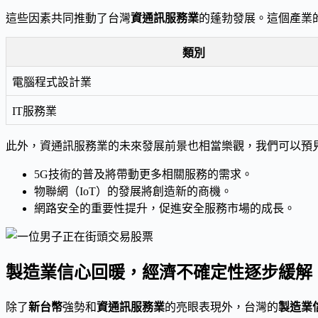
這些因素共同推動了台灣
資通訊服務業
的蓬勃發展。這個產業
類別
電腦程式設計業
IT服務業
此外，資通訊服務業的未來發展前景也相當樂觀，我們可以預
5G技術的普及將帶動更多相關服務的需求。
物聯網（IoT）的發展將創造新的商機。
網路安全的重要性提升，促進安全服務市場的成長。
製造業信心回暖，經濟不確定性逐步緩解
除了
新台幣
強勢和
資通訊服務業
的亮眼表現外，台灣的
製造業