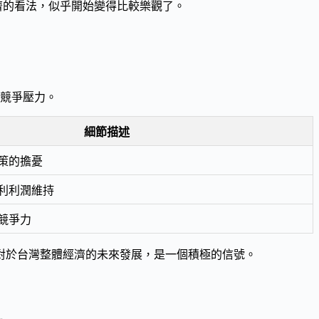
濟的看法，似乎開始變得比較樂觀了。
競爭壓力。
細節描述
策的擔憂
利利潤維持
競爭力
對於台灣整體經濟的未來發展，是一個積極的信號。