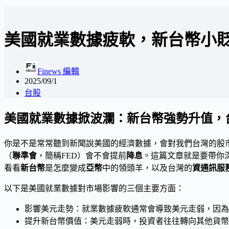
美國就業數據疲軟，新台幣小貶1.
Finews 編輯
2025/09/1
台股
美國就業數據掀波瀾：新台幣強勢升值，
你是不是常常聽到新聞說美國的經濟數據，會對我們台灣的股
（
聯準會
，簡稱FED）會不會提前
降息
。這篇文章就是要帶你
看看
新台幣
是怎麼變成
亞幣
中的領頭羊，以及台灣的
資通訊服
以下是美國就業數據對市場影響的三個主要方面：
影響美元走勢：就業數據疲軟通常會導致美元走弱，因為
提升新台幣價值：美元走弱時，投資者往往轉向其他貨幣