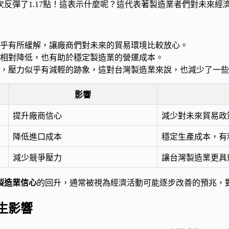
反彈了1.17點！這表示什麼呢？這代表著製造業者們對未來經
乎有所緩解，讓廠商們對未來的貿易環境比較放心。
相對降低，也有助於穩定製造業的營運成本。
，壓力似乎有減輕的跡象，這對台灣製造業來說，也減少了一些
影響
提升廠商信心
減少對未來貿易政
降低進口成本
穩定生產成本，有
減少競爭壓力
讓台灣製造業更具
製造業信心
的回升，通常被視為經濟活動可能逐步改善的預兆，
生影響