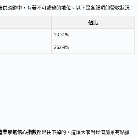
技供應鏈中，有著不可或缺的地位。以下是各細項的營收狀況：
佔比
73.31%
26.69%
造業景氣信心指數
都是往下掉的，這讓大家對經濟前景有點擔