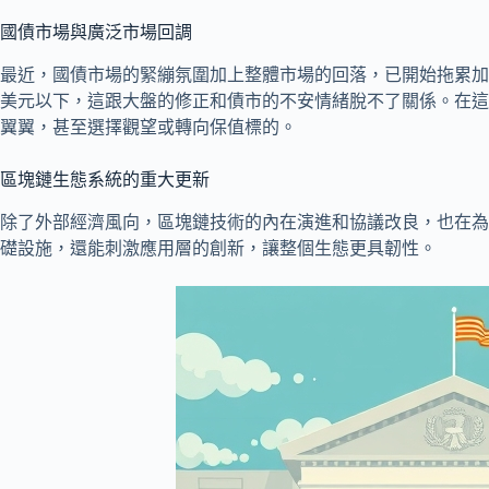
國債市場與廣泛市場回調
最近，國債市場的緊繃氛圍加上整體市場的回落，已開始拖累加密
美元以下，這跟大盤的修正和債市的不安情緒脫不了關係。在這
翼翼，甚至選擇觀望或轉向保值標的。
區塊鏈生態系統的重大更新
除了外部經濟風向，區塊鏈技術的內在演進和協議改良，也在為
礎設施，還能刺激應用層的創新，讓整個生態更具韌性。