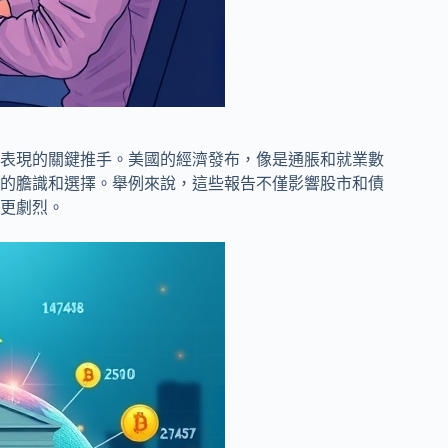
表現的關鍵推手。美國的經濟發布，像是通脹和就業數
的膽識和選擇。舉例來說，這些報告不僅影響股市和債
更劇烈。