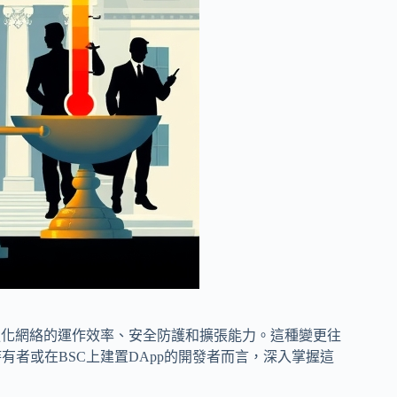
強化網絡的運作效率、安全防護和擴張能力。這種變更往
有者或在BSC上建置DApp的開發者而言，深入掌握這