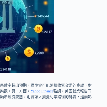
果數字超出預期，聯準會可能延續收緊貨幣的步調，對
樂觀。另一方面，
Yahoo Finance
強調，美國就業報告同
顯示經濟疲態，則會讓人擔憂利率路徑的轉變，進而影