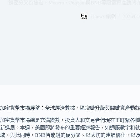
鏈硬分叉為焦點，Monero、Polygon與BNB等關鍵資
Finews 編輯
2026/01
加密貨幣市場展望：全球經濟數據、區塊鏈升級與關鍵資產動態
加密貨幣市場總是充滿變數，投資人和交易者們現在正盯緊各種
新進展。本週，美國即將發布的重要經濟報告，如通脹數字和就
域。與此同時，BNB智能鏈的硬分叉、以太坊的連續優化，以及M