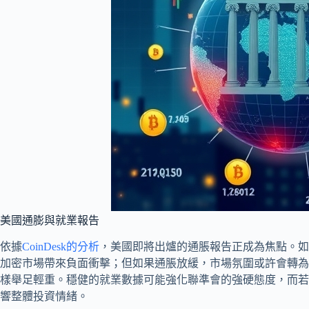
美國通膨與就業報告
依據
CoinDesk的分析
，美國即將出爐的通脹報告正成為焦點。如
加密市場帶來負面衝擊；但如果通脹放緩，市場氛圍或許會轉為
樣舉足輕重。穩健的就業數據可能強化聯準會的強硬態度，而若
響整體投資情緒。