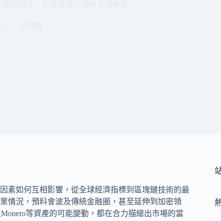
產動態亦值得關注，引導投資人洞察市場布局。
/12
區塊鏈
因素如何互相影響，從全球經濟指標到區塊鏈技術的最
業情況，預料會波及傳統金融圈，甚至延伸到加密領
onero等資產的可能變動，都在合力描繪出市場的當