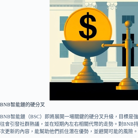
BNB智能鏈的硬分叉
BNB智能鏈（BSC）即將展開一場關鍵的硬分叉升級，目標是
往會引發社群熱議，並在短期內左右相關代幣的走勢。對BNB持
次更新的內容，能幫助他們抓住潛在優勢，並避開可能的風險。