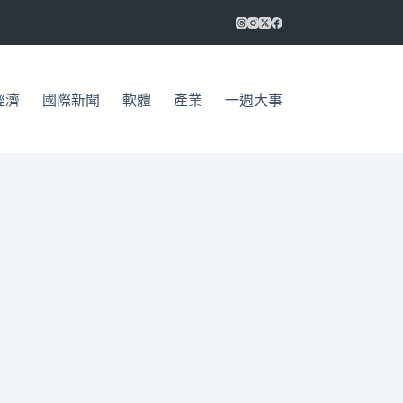
經濟
國際新聞
軟體
產業
一週大事