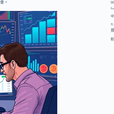
會。
0
Fe
化