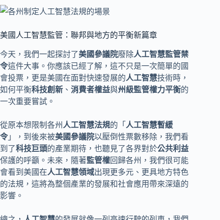
美國人工智慧監管：聯邦與地方的平衡新篇章
今天，我們一起探討了
美國參議院
廢除
人工智慧監管禁
令
這件大事。你應該已經了解，這不只是一次簡單的國
會投票，更是美國在面對快速發展的
人工智慧
技術時，
如何平衡
科技創新
、
消費者權益
與
州級監管
權力平衡
的
一次重要嘗試。
從原本想限制各州
人工智慧法規
的「
人工智慧暫緩
令
」，到後來被
美國參議院
以壓倒性票數移除，我們看
到了
科技巨頭
的產業期待，也聽見了各界對於
公共利益
保護的呼籲。未來，隨著
監管權
回歸各州，我們很可能
會看到美國在
人工智慧領域
出現更多元、更具地方特色
的法規，這將為整個產業的發展和社會應用帶來深遠的
影響。
總之，
人工智慧
的發展就像一列高速行駛的列車，我們