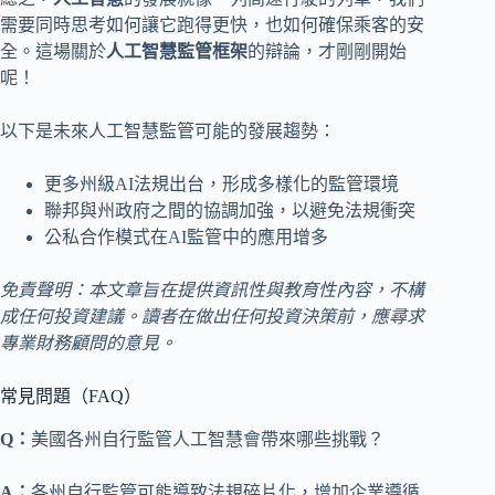
需要同時思考如何讓它跑得更快，也如何確保乘客的安
全。這場關於
人工智慧監管框架
的辯論，才剛剛開始
呢！
以下是未來人工智慧監管可能的發展趨勢：
更多州級AI法規出台，形成多樣化的監管環境
聯邦與州政府之間的協調加強，以避免法規衝突
公私合作模式在AI監管中的應用增多
免責聲明：本文章旨在提供資訊性與教育性內容，不構
成任何投資建議。讀者在做出任何投資決策前，應尋求
專業財務顧問的意見。
常見問題（FAQ）
Q：
美國各州自行監管人工智慧會帶來哪些挑戰？
A：
各州自行監管可能導致法規碎片化，增加企業遵循