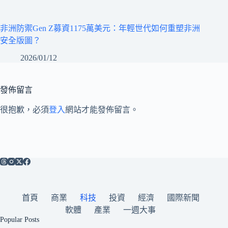
非洲防禦Gen Z募資1175萬美元：年輕世代如何重塑非洲
安全版圖？
2026/01/12
發佈留言
很抱歉，必須
登入
網站才能發佈留言。
首頁
商業
科技
投資
經濟
國際新聞
軟體
產業
一週大事
Popular Posts