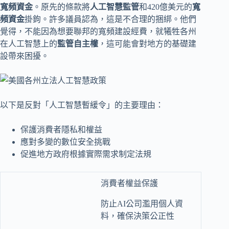
寬頻資金
。原先的條款將
人工智慧監管
和420億美元的
寬
頻資金
掛鉤。許多議員認為，這是不合理的捆綁。他們
覺得，不能因為想要聯邦的寬頻建設經費，就犧牲各州
在人工智慧上的
監管自主權
，這可能會對地方的基礎建
設帶來困擾。
以下是反對「人工智慧暫緩令」的主要理由：
保護消費者隱私和權益
應對多變的數位安全挑戰
促進地方政府根據實際需求制定法規
消費者權益保護
防止AI公司濫用個人資
料，確保決策公正性