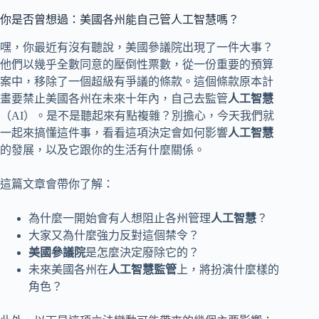
你是否曾想過：美國各州能自己管人工智慧嗎？
嘿，你最近有沒有聽說，美國參議院出現了一件大事？
他們以幾乎全數同意的壓倒性票數，從一份重要的預算
案中，移除了一個超級有爭議的條款。這個條款原本計
畫要禁止美國各州在未來十年內，自己去監管
人工智慧
（AI）。是不是聽起來有點複雜？別擔心，今天我們就
一起來搞懂這件事，看看這項決定會如何影響
人工智慧
的發展，以及它跟你的生活有什麼關係。
這篇文章會帶你了解：
為什麼一開始會有人想阻止各州管理
人工智慧
？
大家又為什麼強力反對這個禁令？
美國參議院
是怎麼決定廢除它的？
未來美國各州在
人工智慧監管
上，將扮演什麼樣的
角色？