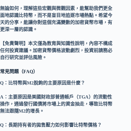
無論如何，理解這些宏觀與微觀因素，能幫助我們更全
面地認識
比特幣
，而不是盲目地追逐市場熱點。希望今
天的分享，能讓你對這個充滿變數的
加密貨幣市場
，有
更深一層的認識。
【免責聲明】本文僅為教育與知識性說明，內容不構成
任何投資建議。加密貨幣價格波動劇烈，投資前請務必
自行研究並評估風險。
常見問題（FAQ）
Q：
比特幣與M2脫鉤的主要原因是什麼？
A：
主要原因是美國財政部普通帳戶（TGA）的流動性
操作，通過發行國債將市場上的資金抽走，導致比特幣
無法跟隨M2的增長。
Q：
長期持有者的拋售壓力如何影響比特幣價格？