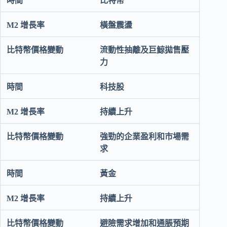
比特幣
橫盤震盪
流動性抽離及巨鯨拋售壓
力
科技股
持續上升
強勁的企業盈利和市場需
求
黃金
持續上升
避險需求增加和通脹預期