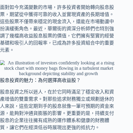
面對如今充滿變數的市場，許多投資者開始轉向股息股
票，期望從中獲得可靠的收入並實現資產的長期增值。
這些股票不僅帶來穩定的現金流入，還能在市場動盪中
扮演緩衝角色。最近，華爾街的資深分析師們也特別強
調了幾檔高收益股息股票的價值，它們擁有堅實的經營
基礎和吸引人的回報率，已成為許多投資組合中的重要
元素。
股息投資的魅力：為何選擇高收益股？
股息投資之所以迷人，在於它同時滿足了穩定收入和資
產增值的雙重需求。對那些追求財務獨立或規劃退休的
人來說，這些定期到手的股息就像一筆可預期的資金來
源，能夠對沖通貨膨脹的影響。更重要的是，持續支付
股息的企業往往擁有成熟的運作體系和健康的財務體
質，讓它們在經濟低谷時展現出更強的抵抗力。