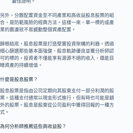
最佳證明。
另外，分散配置資金至不同產業和高收益股息股票的組
合，是防範風險的經典方法。這樣一來，單一標的或產
業的震盪就不易撼動整個資產配置。
歸根結底，股息股票是打造堅實投資架構的利器。透過
細心篩選那些基本面強健、股息軌跡優良並獲分析師認
可的標的，投資者不僅能享有源源不絕的收入，還能目
睹資產的持續增值。
什麼是股息股票？
股息股票是指由公司定期向其股東支付一部分利潤的股
票。這種支付通常以現金形式進行，但有時也可能是額
外的股票。股息是股東從公司盈利中獲得回報的一種方
式。
為何分析師推薦這些高收益股？