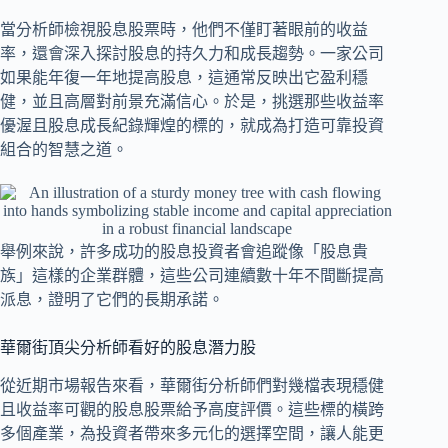
當分析師檢視股息股票時，他們不僅盯著眼前的收益
率，還會深入探討股息的持久力和成長趨勢。一家公司
如果能年復一年地提高股息，這通常反映出它盈利穩
健，並且高層對前景充滿信心。於是，挑選那些收益率
優渥且股息成長紀錄輝煌的標的，就成為打造可靠投資
組合的智慧之道。
舉例來說，許多成功的股息投資者會追蹤像「股息貴
族」這樣的企業群體，這些公司連續數十年不間斷提高
派息，證明了它們的長期承諾。
華爾街頂尖分析師看好的股息潛力股
從近期市場報告來看，華爾街分析師們對幾檔表現穩健
且收益率可觀的股息股票給予高度評價。這些標的橫跨
多個產業，為投資者帶來多元化的選擇空間，讓人能更