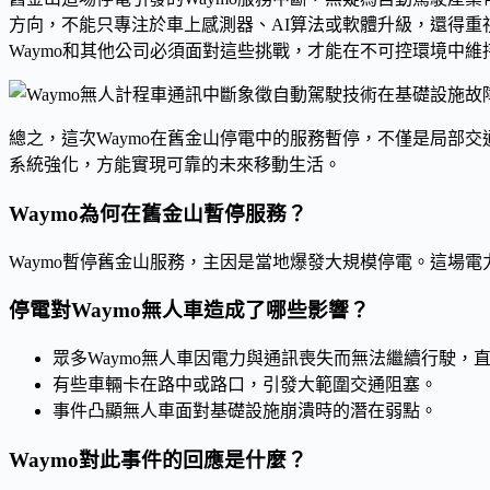
方向，不能只專注於車上感測器、AI算法或軟體升級，還得
Waymo和其他公司必須面對這些挑戰，才能在不可控環境中
總之，這次Waymo在舊金山停電中的服務暫停，不僅是局部
系統強化，方能實現可靠的未來移動生活。
Waymo為何在舊金山暫停服務？
Waymo暫停舊金山服務，主因是當地爆發大規模停電。這場
停電對Waymo無人車造成了哪些影響？
眾多Waymo無人車因電力與通訊喪失而無法繼續行駛，
有些車輛卡在路中或路口，引發大範圍交通阻塞。
事件凸顯無人車面對基礎設施崩潰時的潛在弱點。
Waymo對此事件的回應是什麼？