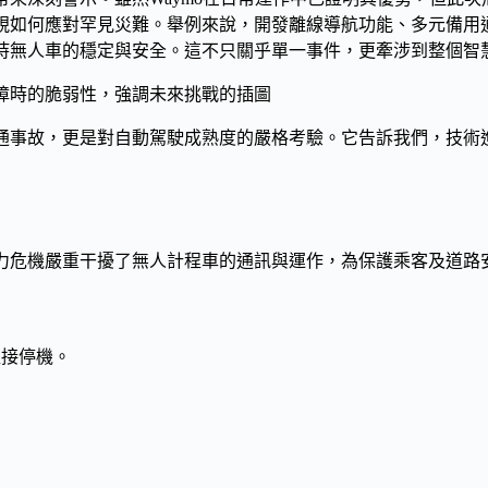
重視如何應對罕見災難。舉例來說，開發離線導航功能、多元備用
維持無人車的穩定與安全。這不只關乎單一事件，更牽涉到整個智
交通事故，更是對自動駕駛成熟度的嚴格考驗。它告訴我們，技
電力危機嚴重干擾了無人計程車的通訊與運作，為保護乘客及道路
直接停機。