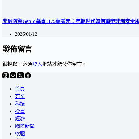
非洲防禦Gen Z募資1175萬美元：年輕世代如何重塑非洲安全
2026/01/12
發佈留言
很抱歉，必須
登入
網站才能發佈留言。
首頁
商業
科技
投資
經濟
國際新聞
軟體