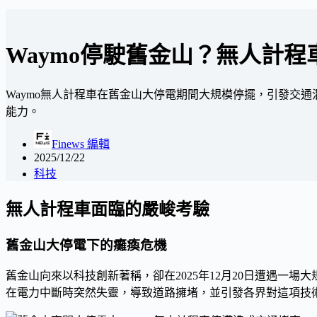
Waymo停駛舊金山？無人計
Waymo無人計程車在舊金山大停電期間大規模停擺，引發交
能力。
Finews 編輯
2025/12/22
科技
無人計程車面臨的嚴峻考驗
舊金山大停電下的癱瘓危機
舊金山向來以科技創新著稱，卻在2025年12月20日遭遇一場大規
在電力中斷時突然失靈，導致道路擁堵，並引發各界對這項技術