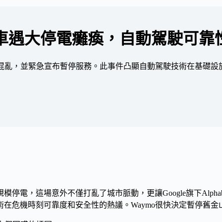
程車遇大停電癱瘓，自動駕駛可靠
通混亂，並緊急宣布暫停服務。此事件凸顯自動駕駛技術在基礎
模停電，這場意外不僅打亂了城市脈動，更讓Google旗下Alpha
在危機時刻可靠度和安全性的熱議。Waymo很快決定暫停舊