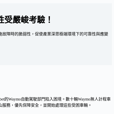
性受嚴峻考驗！
設施故障時的脆弱性，促使產業深思極端環境下的可靠性與應變
bet的Waymo自動駕駛部門陷入困境。數十輛Waymo無人計程車
金山服務，優先保障安全，並開始處理這些受困車輛。