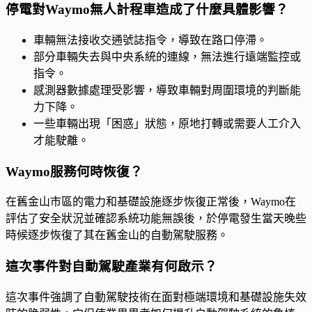
停電對Waymo無人計程車造成了什麼具體影響？
車輛無法接收交通號誌指令，導致在路口停滯。
部分車輛失去與中央系統的連線，無法進行遠端監控或
指令。
感測器數據處理受影響，導致車輛對周圍環境的判斷能
力下降。
一些車輛出現「困惑」狀態，原地打轉或需要人工介入
才能駛離。
Waymo服務何時恢復？
在舊金山市區的電力和基礎設施逐步恢復正常後，Waymo在
評估了安全狀況並確認系統功能無誤後，於停電發生當天晚些
時候逐步恢復了其在舊金山的自動駕駛服務。
這次事件對自動駕駛產業有何啟示？
這次事件強調了自動駕駛技術在面對極端環境和基礎設施失效