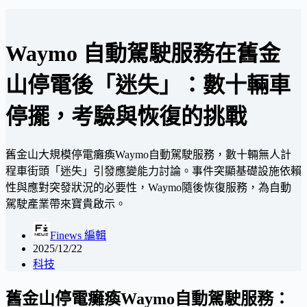
Waymo 自動駕駛服務在舊金
山停電後「迷失」：數十輛車
停擺，考驗與恢復的挑戰
舊金山大規模停電癱瘓Waymo自動駕駛服務，數十輛無人計
程車街頭「迷失」引發應變能力討論。事件突顯基礎設施依賴
性與應對突發狀況的必要性，Waymo隨後恢復服務，為自動
駕駛產業帶來寶貴啟示。
Finews 編輯
2025/12/22
科技
舊金山停電癱瘓Waymo自動駕駛服務：