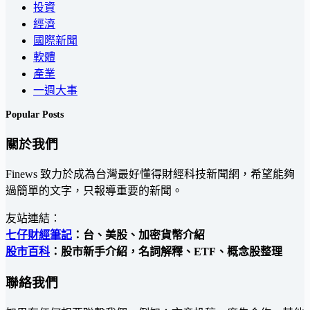
投資
經濟
國際新聞
軟體
產業
一週大事
Popular Posts
關於我們
Finews 致力於成為台灣最好懂得財經科技新聞網，希望能夠
過簡單的文字，只報導重要的新聞。
友站連結：
七仔財經筆記
：台、美股、加密貨幣介紹
股市百科
：股市新手介紹，名詞解釋、ETF、概念股整理
聯絡我們