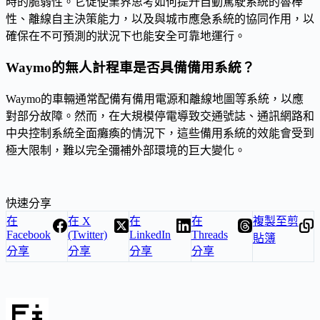
時的脆弱性。它促使業界思考如何提升自動駕駛系統的魯棒
性、離線自主決策能力，以及與城市應急系統的協同作用，以
確保在不可預測的狀況下也能安全可靠地運行。
Waymo的無人計程車是否具備備用系統？
Waymo的車輛通常配備有備用電源和離線地圖等系統，以應
對部分故障。然而，在大規模停電導致交通號誌、通訊網路和
中央控制系統全面癱瘓的情況下，這些備用系統的效能會受到
極大限制，難以完全彌補外部環境的巨大變化。
快速分享
在
在 X
在
在
複製至剪
Facebook
(Twitter)
LinkedIn
Threads
貼簿
分享
分享
分享
分享