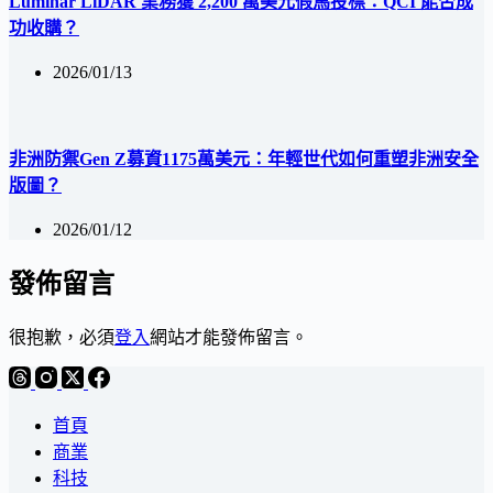
Luminar LiDAR 業務獲 2,200 萬美元假馬投標：QCI 能否成
功收購？
2026/01/13
非洲防禦Gen Z募資1175萬美元：年輕世代如何重塑非洲安全
版圖？
2026/01/12
發佈留言
很抱歉，必須
登入
網站才能發佈留言。
首頁
商業
科技