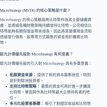
MicroStrategy (MSTR) 的核心策略是什麼？
MicroStrategy 的核心策略是將比特幣作為其主要儲備資
產，並透過各種財務策略持續增持比特幣。公司相信比
特幣能夠長期保值並帶來增長，因此將其營運現金流和
透過發行債券、股票等方式籌集的資金用於購買比特
幣。
歐元計價優先股對 MicroStrategy 有何意義？
歐元計價優先股的引入對 MicroStrategy 具有多重意義：
拓展資金來源：
提供了新的資本籌集途徑，特別
是針對歐洲投資者。
支持比特幣策略：
募集的資金可用於進一步購買
比特幣，鞏固其作為比特幣最大企業持有者的地
位。
多元化投資者基礎：
吸引了對穩定收益和比特幣