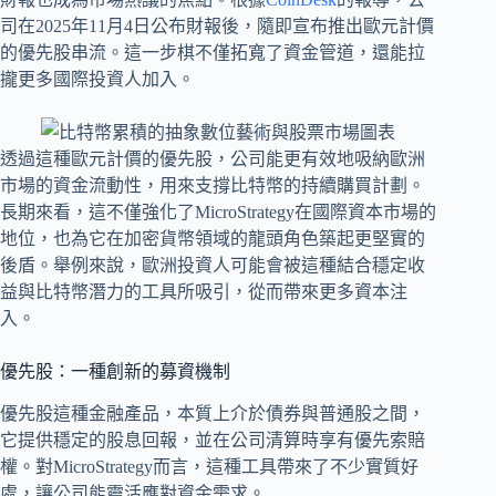
司在2025年11月4日公布財報後，隨即宣布推出歐元計價
的優先股串流。這一步棋不僅拓寬了資金管道，還能拉
攏更多國際投資人加入。
透過這種歐元計價的優先股，公司能更有效地吸納歐洲
市場的資金流動性，用來支撐比特幣的持續購買計劃。
長期來看，這不僅強化了MicroStrategy在國際資本市場的
地位，也為它在加密貨幣領域的龍頭角色築起更堅實的
後盾。舉例來說，歐洲投資人可能會被這種結合穩定收
益與比特幣潛力的工具所吸引，從而帶來更多資本注
入。
優先股：一種創新的募資機制
優先股這種金融產品，本質上介於債券與普通股之間，
它提供穩定的股息回報，並在公司清算時享有優先索賠
權。對MicroStrategy而言，這種工具帶來了不少實質好
處，讓公司能靈活應對資金需求。