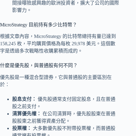
間接曝險感興趣的歐洲投資者，擴大了公司的國際
影響力。
MicroStrategy 目前持有多少比特幣？
根據文章內容，MicroStrategy 的比特幣總持有量已達到
158,245 枚，平均購買價格為每枚 29,978 美元。這個數
字是透過多次戰略性收購累積而成的。
什麼是優先股，與普通股有何不同？
優先股是一種混合型證券，它與普通股的主要區別在
於：
股息支付：
優先股通常支付固定股息，且在普通
股之前支付。
清算優先權：
在公司清算時，優先股股東在普通
股股東之前獲得資產分配。
投票權：
大多數優先股不附帶投票權，而普通股
通常擁有投票權。