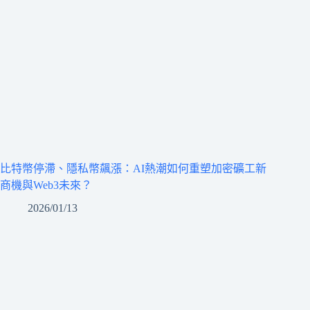
比特幣停滯、隱私幣飆漲：AI熱潮如何重塑加密礦工新
商機與Web3未來？
2026/01/13